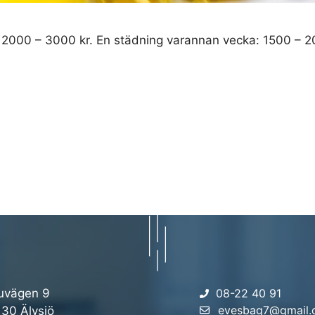
a: 2000 – 3000 kr. En städning varannan vecka: 1500 – 
uvägen 9
08-22 40 91
evesbag7@gmail
 30 Älvsjö