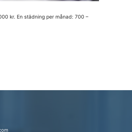
2000 kr. En städning per månad: 700 –
.com