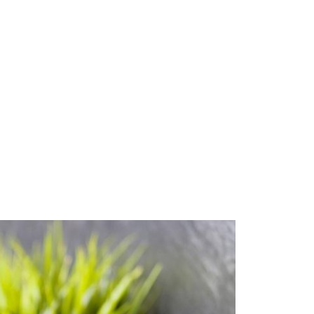
Start
Om Oss
Kontakt