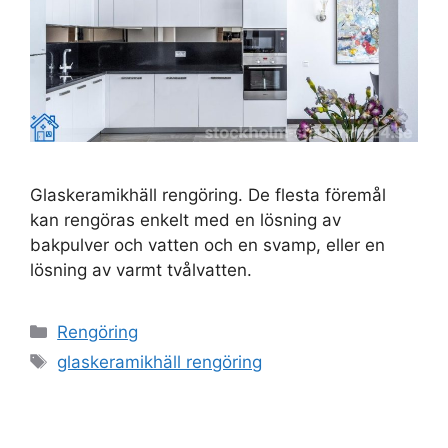
Glaskeramikhäll rengöring. De flesta föremål
kan rengöras enkelt med en lösning av
bakpulver och vatten och en svamp, eller en
lösning av varmt tvålvatten.
Kategorier
Rengöring
Etiketter
glaskeramikhäll rengöring