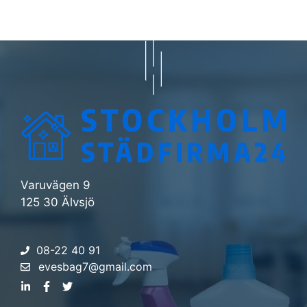
Varuvägen 9
125 30 Älvsjö
08-22 40 91
evesbag7@gmail.com