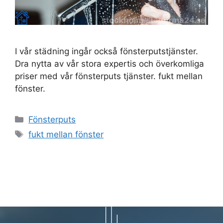
I vår städning ingår också fönsterputstjänster.
Dra nytta av vår stora expertis och överkomliga
priser med vår fönsterputs tjänster. fukt mellan
fönster.
Kategorier
Fönsterputs
Etiketter
fukt mellan fönster