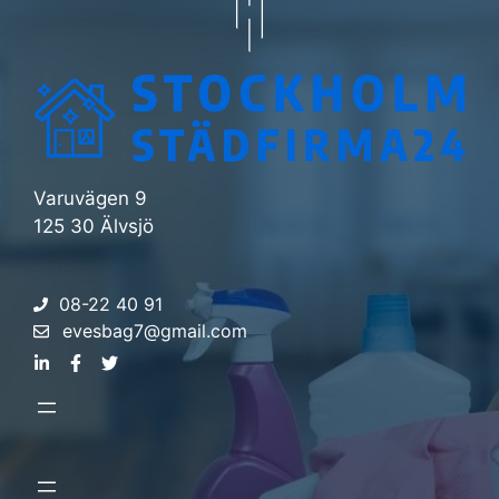
Varuvägen 9
125 30 Älvsjö
08-22 40 91
evesbag7@gmail.com