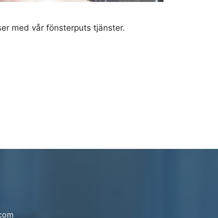
ser med vår fönsterputs tjänster.
.com