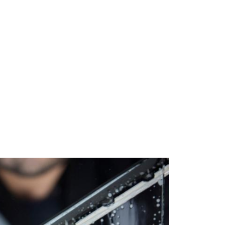
Start
Om Oss
Kontakt