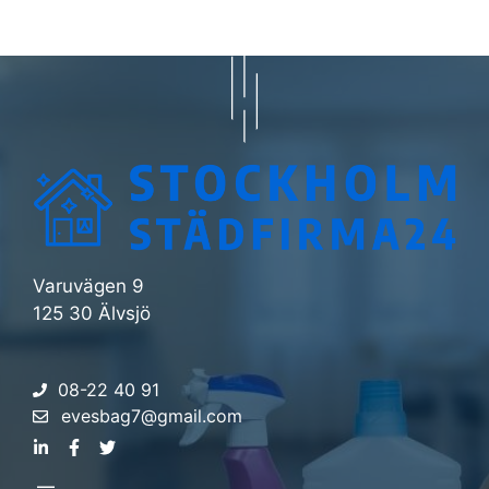
Varuvägen 9
125 30 Älvsjö
08-22 40 91
evesbag7@gmail.com