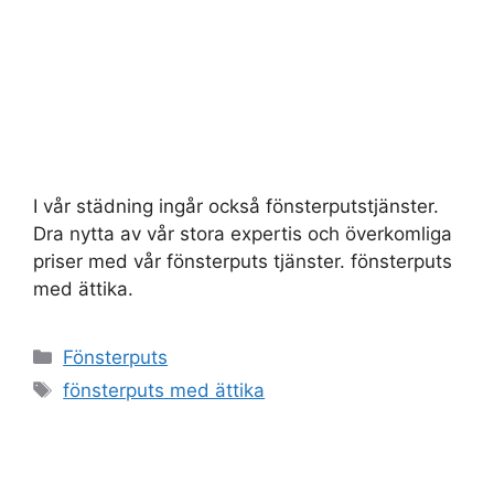
I vår städning ingår också fönsterputstjänster.
Dra nytta av vår stora expertis och överkomliga
priser med vår fönsterputs tjänster. fönsterputs
med ättika.
Kategorier
Fönsterputs
Etiketter
fönsterputs med ättika