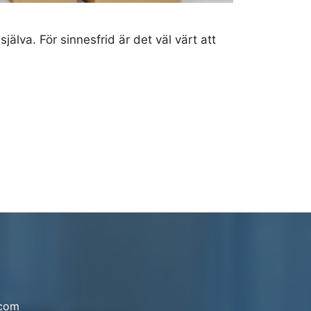
älva. För sinnesfrid är det väl värt att
.com