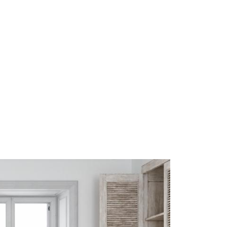
Start
Om Oss
Kontakt