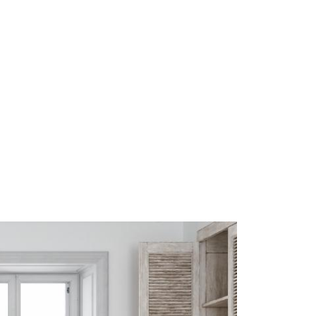
Start
Om Oss
Kontakt