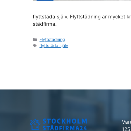
flyttstäda själv. Flyttstädning är mycket k
städfirma.
Kategorier
Flyttstädning
Etiketter
flyttstäda själv
Var
125