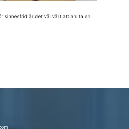
 sinnesfrid är det väl värt att anlita en
.com