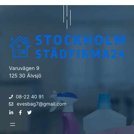
Varuvägen 9
125 30 Älvsjö
08-22 40 91
evesbag7@gmail.com