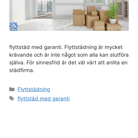
flyttstäd med garanti. Flyttstädning är mycket
krävande och är inte något som alla kan slutföra
själva. För sinnesfrid är det väl värt att anlita en
städfirma.
Kategorier
Flyttstädning
Etiketter
flyttstäd med garanti