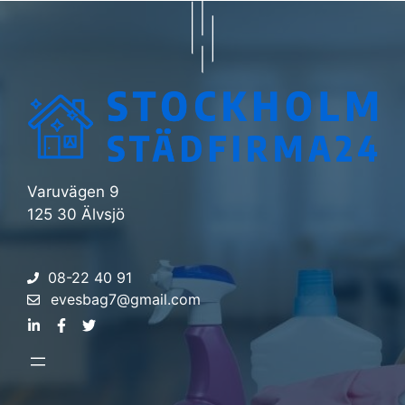
Varuvägen 9
125 30 Älvsjö
08-22 40 91
evesbag7@gmail.com