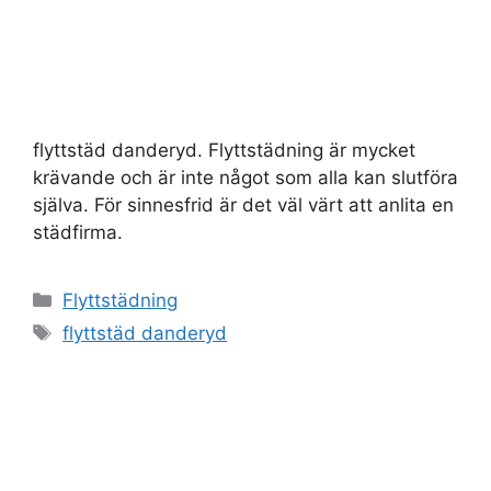
flyttstäd danderyd. Flyttstädning är mycket
krävande och är inte något som alla kan slutföra
själva. För sinnesfrid är det väl värt att anlita en
städfirma.
Kategorier
Flyttstädning
Etiketter
flyttstäd danderyd