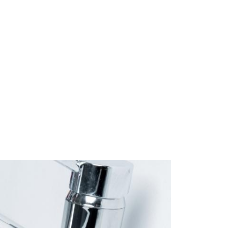
Start
Om Oss
Kontakt