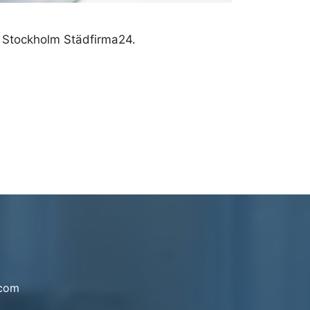
ta Stockholm Städfirma24.
.com