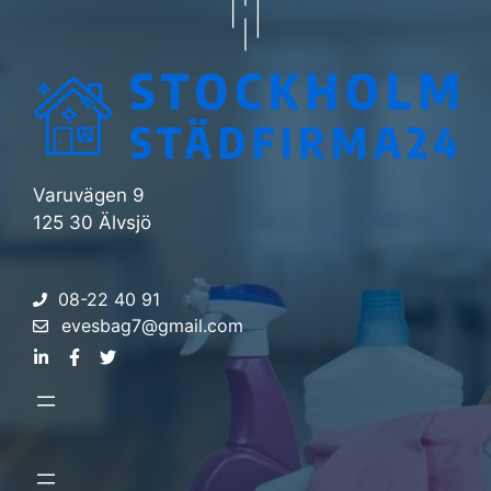
Varuvägen 9
125 30 Älvsjö
08-22 40 91
evesbag7@gmail.com