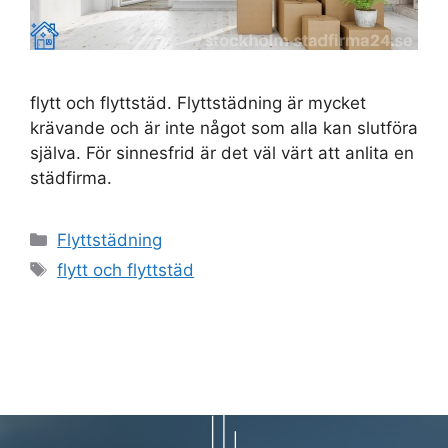
flytt och flyttstäd. Flyttstädning är mycket
krävande och är inte något som alla kan slutföra
själva. För sinnesfrid är det väl värt att anlita en
städfirma.
Kategorier
Flyttstädning
Etiketter
flytt och flyttstäd