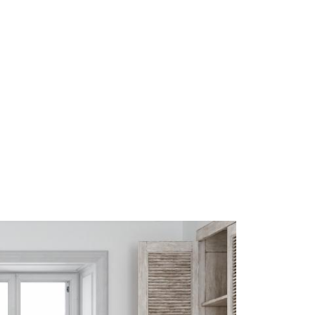
Start
Om Oss
Kontakt