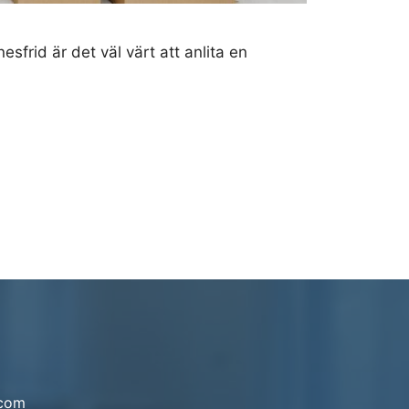
esfrid är det väl värt att anlita en
.com