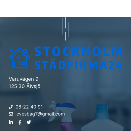
Varuvägen 9
125 30 Älvsjö
08-22 40 91
evesbag7@gmail.com