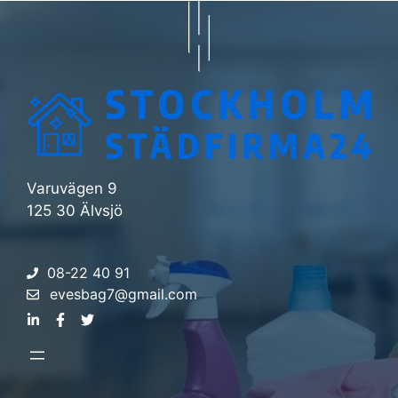
Varuvägen 9
125 30 Älvsjö
08-22 40 91
evesbag7@gmail.com