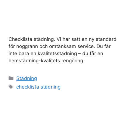
Checklista städning. Vi har satt en ny standard
för noggrann och omtänksam service. Du får
inte bara en kvalitetsstädning – du får en
hemstädning-kvalitets rengöring.
Kategorier
Städning
Etiketter
checklista städning