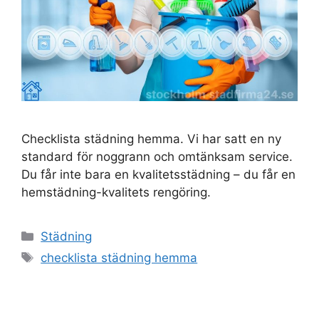
Checklista städning hemma. Vi har satt en ny
standard för noggrann och omtänksam service.
Du får inte bara en kvalitetsstädning – du får en
hemstädning-kvalitets rengöring.
Kategorier
Städning
Etiketter
checklista städning hemma