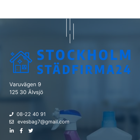
Varuvägen 9
125 30 Älvsjö
08-22 40 91
evesbag7@gmail.com