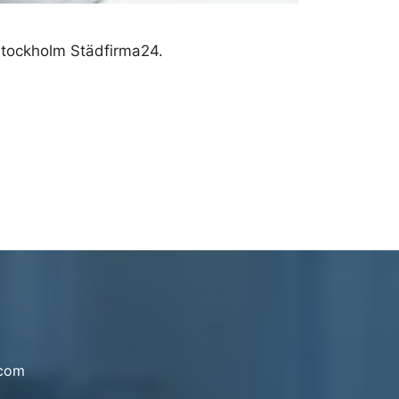
 Stockholm Städfirma24.
.com