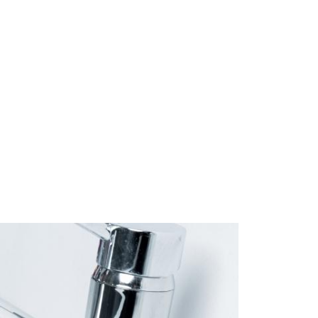
Start
Om Oss
Kontakt