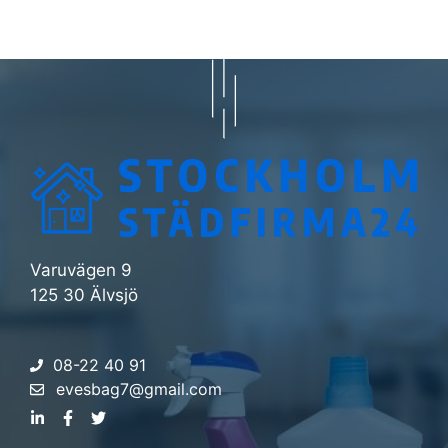
Varuvägen 9
125 30 Älvsjö
08-22 40 91
evesbag7@gmail.com