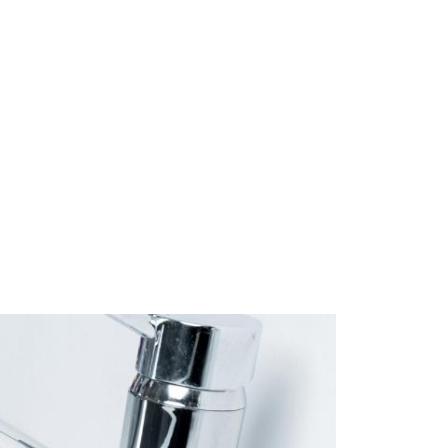
Start
Om Oss
Kontakt