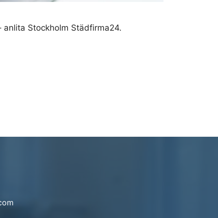
 – anlita Stockholm Städfirma24.
.com