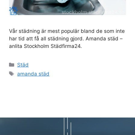
Vår städning är mest populär bland de som inte
har tid att få all städning gjord. Amanda städ –
anlita Stockholm Städfirma24.
Kategorier
Städ
Etiketter
amanda städ