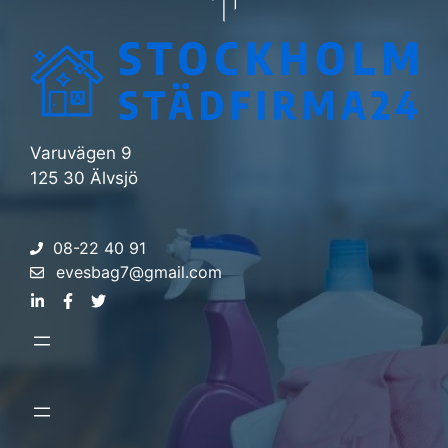
Varuvägen 9
125 30 Älvsjö
08-22 40 91
evesbag7@gmail.com