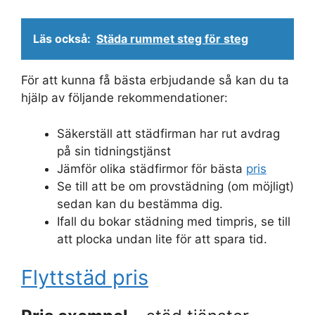
Läs också:
Städa rummet steg för steg
För att kunna få bästa erbjudande så kan du ta
hjälp av följande rekommendationer:
Säkerställ att städfirman har rut avdrag
på sin tidningstjänst
Jämför olika städfirmor för bästa
pris
Se till att be om provstädning (om möjligt)
sedan kan du bestämma dig.
Ifall du bokar städning med timpris, se till
att plocka undan lite för att spara tid.
Flyttstäd pris