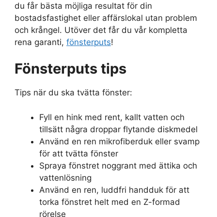
du får bästa möjliga resultat för din
bostadsfastighet eller affärslokal utan problem
och krångel. Utöver det får du vår kompletta
rena garanti,
fönsterputs
!
Fönsterputs tips
Tips när du ska tvätta fönster:
Fyll en hink med rent, kallt vatten och
tillsätt några droppar flytande diskmedel
Använd en ren mikrofiberduk eller svamp
för att tvätta fönster
Spraya fönstret noggrant med ättika och
vattenlösning
Använd en ren, luddfri handduk för att
torka fönstret helt med en Z-formad
rörelse