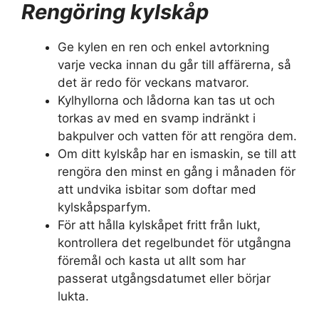
Rengöring kylskåp
Ge kylen en ren och enkel avtorkning
varje vecka innan du går till affärerna, så
det är redo för veckans matvaror.
Kylhyllorna och lådorna kan tas ut och
torkas av med en svamp indränkt i
bakpulver och vatten för att rengöra dem.
Om ditt kylskåp har en ismaskin, se till att
rengöra den minst en gång i månaden för
att undvika isbitar som doftar med
kylskåpsparfym.
För att hålla kylskåpet fritt från lukt,
kontrollera det regelbundet för utgångna
föremål och kasta ut allt som har
passerat utgångsdatumet eller börjar
lukta.