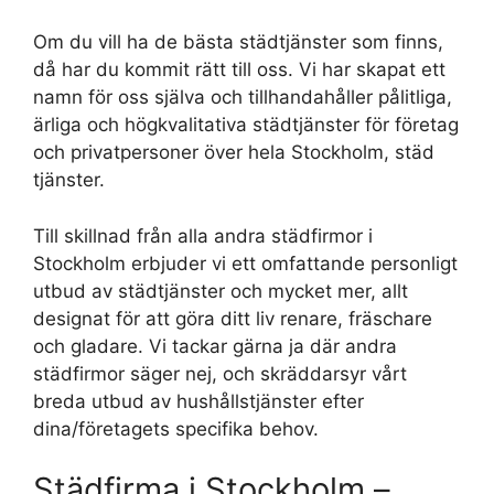
Om du vill ha de bästa städtjänster som finns,
då har du kommit rätt till oss. Vi har skapat ett
namn för oss själva och tillhandahåller pålitliga,
ärliga och högkvalitativa städtjänster för företag
och privatpersoner över hela Stockholm, städ
tjänster.
Till skillnad från alla andra städfirmor i
Stockholm erbjuder vi ett omfattande personligt
utbud av städtjänster och mycket mer, allt
designat för att göra ditt liv renare, fräschare
och gladare. Vi tackar gärna ja där andra
städfirmor säger nej, och skräddarsyr vårt
breda utbud av hushållstjänster efter
dina/företagets specifika behov.
Städfirma i Stockholm –