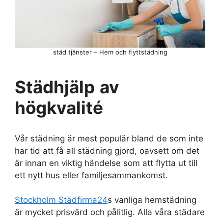
städ tjänster – Hem och flyttstädning
Städhjälp
av
högkvalité
Vår städning är mest populär bland de som inte
har tid att få all städning gjord, oavsett om det
är innan en viktig händelse som att flytta ut till
ett nytt hus eller familjesammankomst.
Stockholm Städfirma24
s vanliga hemstädning
är mycket prisvärd och pålitlig. Alla våra städare