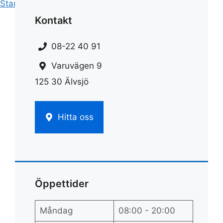
Start
»
Städ
»
Städ tjänster
Kontakt
08-22 40 91
Varuvägen 9
125 30 Älvsjö
Hitta oss
Öppettider
Måndag
08:00 - 20:00