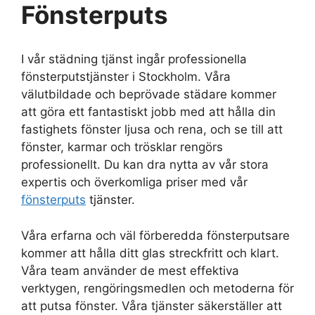
Fönsterputs
I vår städning tjänst ingår professionella
fönsterputstjänster i Stockholm. Våra
välutbildade och beprövade städare kommer
att göra ett fantastiskt jobb med att hålla din
fastighets fönster ljusa och rena, och se till att
fönster, karmar och trösklar rengörs
professionellt. Du kan dra nytta av vår stora
expertis och överkomliga priser med vår
fönsterputs
tjänster.
Våra erfarna och väl förberedda fönsterputsare
kommer att hålla ditt glas streckfritt och klart.
Våra team använder de mest effektiva
verktygen, rengöringsmedlen och metoderna för
att putsa fönster. Våra tjänster säkerställer att