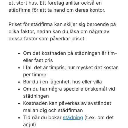
ett stort hus. Ett företag anlitar också en
städfirma för att ta hand om deras kontor.
Priset för städfirma kan skiljer sig beroende på
olika faktor, nedan kan du läsa om några av
dessa faktor som påverkar priset:
Om det kostnaden på städningen är tim-
eller fast pris
I fall det är timpris, hur mycket det kostar
per timme
Bor du i en lägenhet, hus eller villa
Om du har några speciella önskemål vid
städningen
Kostnaden kan påverkas av avståndet
mellan dig och städfirman
Tid när du bokar
städning
(t.ex. om det
är jul)