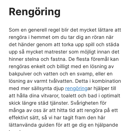
Rengöring
Som en generell regel blir det mycket lättare att
rengöra i hemmet om du tar dig an röran när
det händer genom att torka upp spill och städa
upp så mycket matrester som möjligt innan det
hinner stelna och fastna. De flesta föremål kan
rengöras enkelt och billigt med en lösning av
bakpulver och vatten och en svamp, eller en
lösning av varmt tvålvatten. Detta i kombination
med mer sällsynta djup
rengöring
ar hjälper till
att hålla dina vitvaror, toalett och bad i optimalt
skick längre städ tjänster. Svårigheten för
många av oss är att hitta tid att rengöra på ett
effektivt sätt, så vi har tagit fram den här
lättanvända guiden för att ge dig en hjälpande