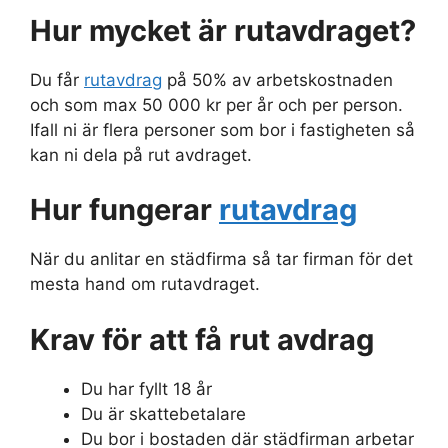
Hur mycket är rutavdraget?
Du får
rutavdrag
på 50% av arbetskostnaden
och som max 50 000 kr per år och per person.
Ifall ni är flera personer som bor i fastigheten så
kan ni dela på rut avdraget.
Hur fungerar
rutavdrag
När du anlitar en städfirma så tar firman för det
mesta hand om rutavdraget.
Krav för att få rut avdrag
Du har fyllt 18 år
Du är skattebetalare
Du bor i bostaden där städfirman arbetar