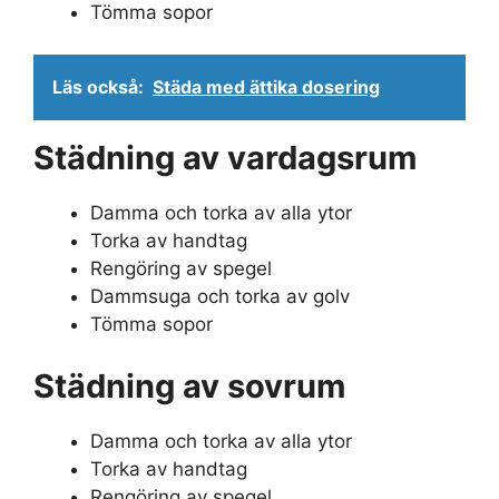
Tömma sopor
Läs också:
Städa med ättika dosering
Städning av vardagsrum
Damma och torka av alla ytor
Torka av handtag
Rengöring av spegel
Dammsuga och torka av golv
Tömma sopor
Städning av sovrum
Damma och torka av alla ytor
Torka av handtag
Rengöring av spegel