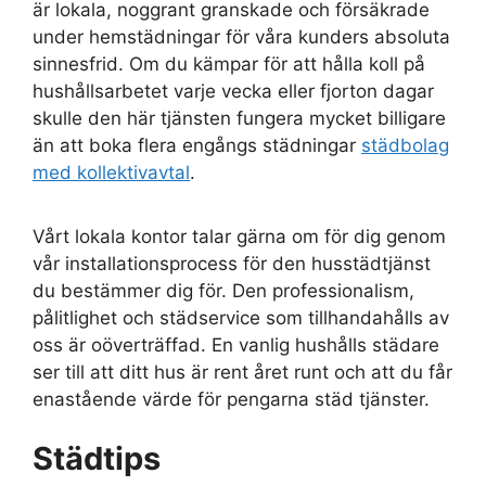
är lokala, noggrant granskade och försäkrade
under hemstädningar för våra kunders absoluta
sinnesfrid. Om du kämpar för att hålla koll på
hushållsarbetet varje vecka eller fjorton dagar
skulle den här tjänsten fungera mycket billigare
än att boka flera engångs städningar
städbolag
med kollektivavtal
.
Vårt lokala kontor talar gärna om för dig genom
vår installationsprocess för den husstädtjänst
du bestämmer dig för. Den professionalism,
pålitlighet och städservice som tillhandahålls av
oss är oöverträffad. En vanlig hushålls städare
ser till att ditt hus är rent året runt och att du får
enastående värde för pengarna städ tjänster.
Städtips