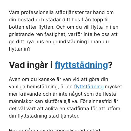
Våra professionella städtjänster tar hand om
din bostad och städar ditt hus från topp till
botten efter flytten. Och om du vill flytta in i en
gnistrande ren fastighet, varför inte be oss att
ge ditt nya hus en grundstädning innan du
flyttar in?
Vad ingår i
flyttstädning
?
Även om du kanske är van vid att göra din
vanliga hemstädning, är en
flyttstädning
mycket
mer krävande och är inte något som de flesta
människor kan slutföra själva. För sinnesfrid är
det väl värt att anlita en städfirma för att utföra
din flyttstädning städ tjänster.
Här är några av de specialiserade städ