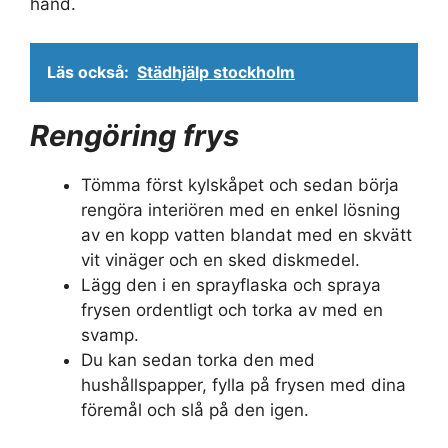
hand.
Läs också:
Städhjälp stockholm
Rengöring frys
Tömma först kylskåpet och sedan börja
rengöra interiören med en enkel lösning
av en kopp vatten blandat med en skvätt
vit vinäger och en sked diskmedel.
Lägg den i en sprayflaska och spraya
frysen ordentligt och torka av med en
svamp.
Du kan sedan torka den med
hushållspapper, fylla på frysen med dina
föremål och slå på den igen.