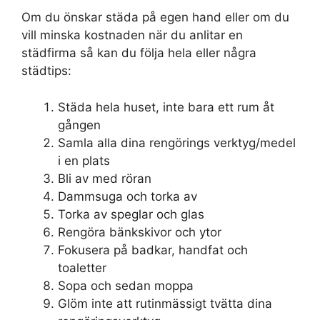
Om du önskar städa på egen hand eller om du
vill minska kostnaden när du anlitar en
städfirma så kan du följa hela eller några
städtips:
Städa hela huset, inte bara ett rum åt
gången
Samla alla dina rengörings verktyg/medel
i en plats
Bli av med röran
Dammsuga och torka av
Torka av speglar och glas
Rengöra bänkskivor och ytor
Fokusera på badkar, handfat och
toaletter
Sopa och sedan moppa
Glöm inte att rutinmässigt tvätta dina