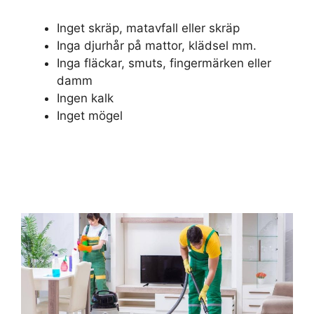
Inget skräp, matavfall eller skräp
Inga djurhår på mattor, klädsel mm.
Inga fläckar, smuts, fingermärken eller
damm
Ingen kalk
Inget mögel