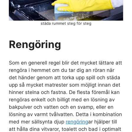
städa rummet steg för steg
Rengöring
Som en generell regel blir det mycket lättare att
rengöra i hemmet om du tar dig an röran när
det händer genom att torka upp spill och städa
upp så mycket matrester som möjligt innan det
hinner stelna och fastna. De flesta föremål kan
rengöras enkelt och billigt med en lösning av
bakpulver och vatten och en svamp, eller en
lösning av varmt tvålvatten. Detta i kombination
med mer sällsynta djup
rengöring
ar hjälper till
att hålla dina vitvaror, toalett och bad i optimalt