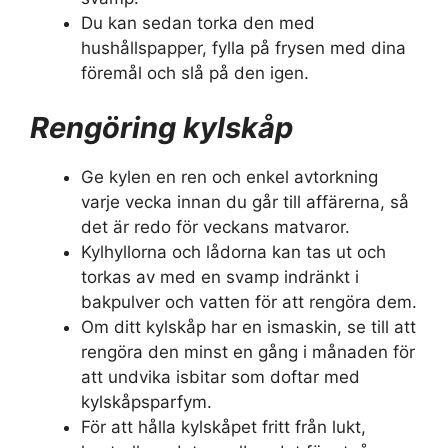
Du kan sedan torka den med
hushållspapper, fylla på frysen med dina
föremål och slå på den igen.
Rengöring kylskåp
Ge kylen en ren och enkel avtorkning
varje vecka innan du går till affärerna, så
det är redo för veckans matvaror.
Kylhyllorna och lådorna kan tas ut och
torkas av med en svamp indränkt i
bakpulver och vatten för att rengöra dem.
Om ditt kylskåp har en ismaskin, se till att
rengöra den minst en gång i månaden för
att undvika isbitar som doftar med
kylskåpsparfym.
För att hålla kylskåpet fritt från lukt,