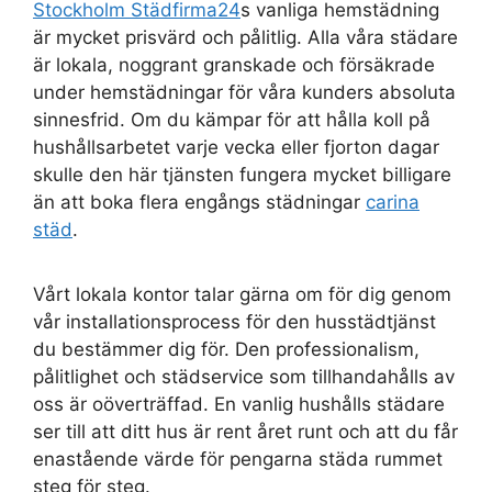
Stockholm Städfirma24
s vanliga hemstädning
är mycket prisvärd och pålitlig. Alla våra städare
är lokala, noggrant granskade och försäkrade
under hemstädningar för våra kunders absoluta
sinnesfrid. Om du kämpar för att hålla koll på
hushållsarbetet varje vecka eller fjorton dagar
skulle den här tjänsten fungera mycket billigare
än att boka flera engångs städningar
carina
städ
.
Vårt lokala kontor talar gärna om för dig genom
vår installationsprocess för den husstädtjänst
du bestämmer dig för. Den professionalism,
pålitlighet och städservice som tillhandahålls av
oss är oöverträffad. En vanlig hushålls städare
ser till att ditt hus är rent året runt och att du får
enastående värde för pengarna städa rummet
steg för steg.