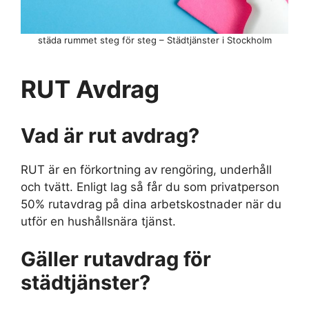
städa rummet steg för steg – Städtjänster i Stockholm
RUT Avdrag
Vad är rut avdrag?
RUT är en förkortning av rengöring, underhåll
och tvätt. Enligt lag så får du som privatperson
50% rutavdrag på dina arbetskostnader när du
utför en hushållsnära tjänst.
Gäller rutavdrag för
städtjänster?