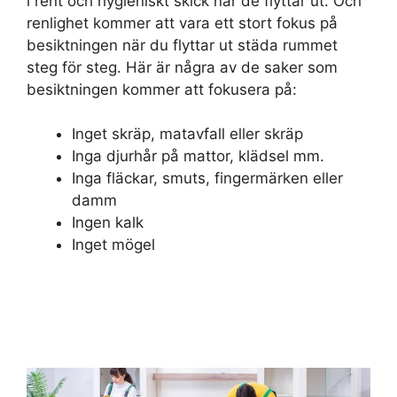
i rent och hygieniskt skick när de flyttar ut. Och
renlighet kommer att vara ett stort fokus på
besiktningen när du flyttar ut städa rummet
steg för steg. Här är några av de saker som
besiktningen kommer att fokusera på:
Inget skräp, matavfall eller skräp
Inga djurhår på mattor, klädsel mm.
Inga fläckar, smuts, fingermärken eller
damm
Ingen kalk
Inget mögel