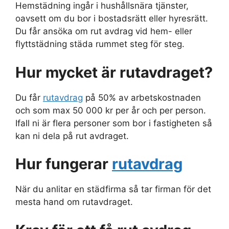
Hemstädning ingår i hushållsnära tjänster,
oavsett om du bor i bostadsrätt eller hyresrätt.
Du får ansöka om rut avdrag vid hem- eller
flyttstädning städa rummet steg för steg.
Hur mycket är rutavdraget?
Du får
rutavdrag
på 50% av arbetskostnaden
och som max 50 000 kr per år och per person.
Ifall ni är flera personer som bor i fastigheten så
kan ni dela på rut avdraget.
Hur fungerar
rutavdrag
När du anlitar en städfirma så tar firman för det
mesta hand om rutavdraget.