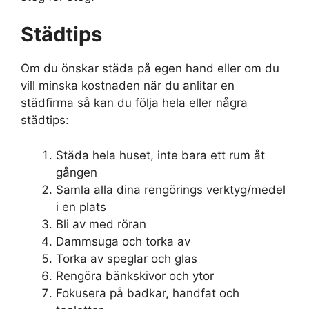
Städtips
Om du önskar städa på egen hand eller om du
vill minska kostnaden när du anlitar en
städfirma så kan du följa hela eller några
städtips:
Städa hela huset, inte bara ett rum åt
gången
Samla alla dina rengörings verktyg/medel
i en plats
Bli av med röran
Dammsuga och torka av
Torka av speglar och glas
Rengöra bänkskivor och ytor
Fokusera på badkar, handfat och