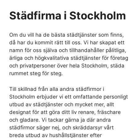
Städfirma i Stockholm
Om du vill ha de bästa städtjänster som finns,
då har du kommit rätt till oss. Vi har skapat ett
namn för oss själva och tillhandahåller pålitliga,
ärliga och högkvalitativa städtjänster för företag
och privatpersoner över hela Stockholm, städa
rummet steg för steg.
Till skillnad från alla andra städfirmor i
Stockholm erbjuder vi ett omfattande personligt
utbud av städtjänster och mycket mer, allt
designat för att göra ditt liv renare, fräschare
och gladare. Vi tackar gärna ja där andra
städfirmor säger nej, och skräddarsyr vårt
breda utbud av hushållstjänster efter