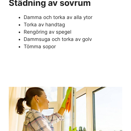
Städning av sovrum
Damma och torka av alla ytor
Torka av handtag
Rengöring av spegel
Dammsuga och torka av golv
Tömma sopor