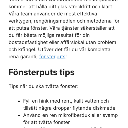
kommer att hålla ditt glas streckfritt och klart.
Våra team använder de mest effektiva
verktygen, rengöringsmedlen och metoderna för
att putsa fönster. Våra tjänster säkerställer att
du får bästa möjliga resultat för din
bostadsfastighet eller affärslokal utan problem
och krångel. Utöver det får du vår kompletta
rena garanti,
fönsterputs
!
Fönsterputs tips
Tips när du ska tvätta fönster:
Fyll en hink med rent, kallt vatten och
tillsätt några droppar flytande diskmedel
Använd en ren mikrofiberduk eller svamp
för att tvätta fönster