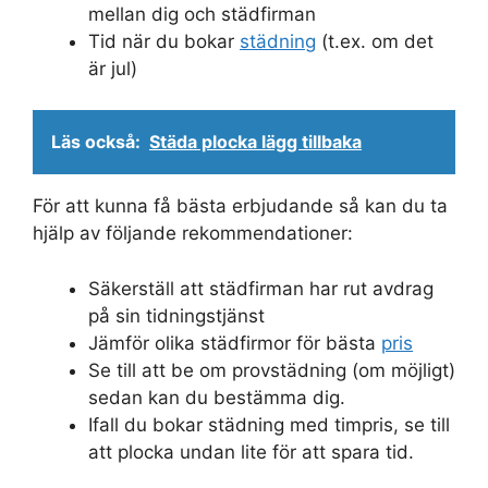
mellan dig och städfirman
Tid när du bokar
städning
(t.ex. om det
är jul)
Läs också:
Städa plocka lägg tillbaka
För att kunna få bästa erbjudande så kan du ta
hjälp av följande rekommendationer:
Säkerställ att städfirman har rut avdrag
på sin tidningstjänst
Jämför olika städfirmor för bästa
pris
Se till att be om provstädning (om möjligt)
sedan kan du bestämma dig.
Ifall du bokar städning med timpris, se till
att plocka undan lite för att spara tid.