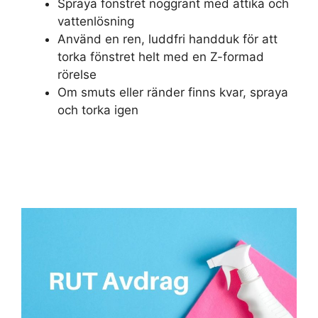
Spraya fönstret noggrant med ättika och
vattenlösning
Använd en ren, luddfri handduk för att
torka fönstret helt med en Z-formad
rörelse
Om smuts eller ränder finns kvar, spraya
och torka igen