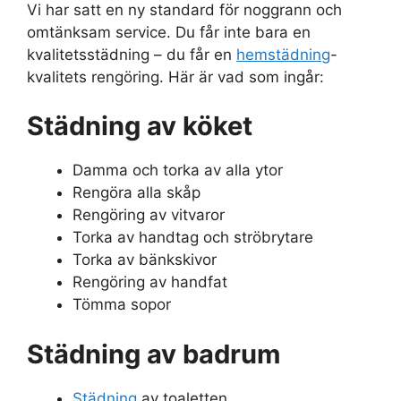
Vi har satt en ny standard för noggrann och
omtänksam service. Du får inte bara en
kvalitetsstädning – du får en
hemstädning
-
kvalitets rengöring. Här är vad som ingår:
Städning av köket
Damma och torka av alla ytor
Rengöra alla skåp
Rengöring av vitvaror
Torka av handtag och ströbrytare
Torka av bänkskivor
Rengöring av handfat
Tömma sopor
Städning av badrum
Städning
av toaletten