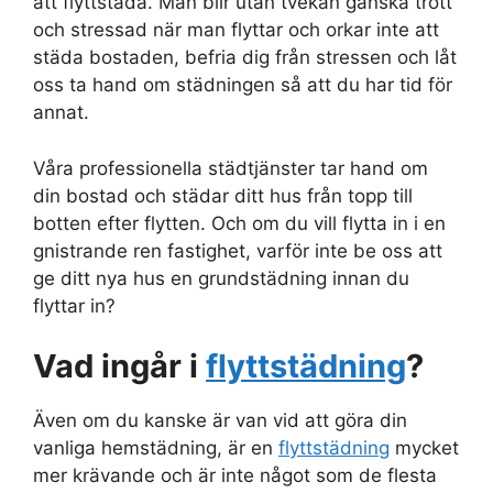
att flyttstäda. Man blir utan tvekan ganska trött
och stressad när man flyttar och orkar inte att
städa bostaden, befria dig från stressen och låt
oss ta hand om städningen så att du har tid för
annat.
Våra professionella städtjänster tar hand om
din bostad och städar ditt hus från topp till
botten efter flytten. Och om du vill flytta in i en
gnistrande ren fastighet, varför inte be oss att
ge ditt nya hus en grundstädning innan du
flyttar in?
Vad ingår i
flyttstädning
?
Även om du kanske är van vid att göra din
vanliga hemstädning, är en
flyttstädning
mycket
mer krävande och är inte något som de flesta