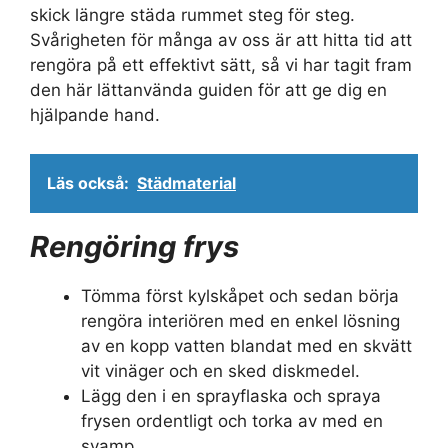
skick längre städa rummet steg för steg.
Svårigheten för många av oss är att hitta tid att
rengöra på ett effektivt sätt, så vi har tagit fram
den här lättanvända guiden för att ge dig en
hjälpande hand.
Läs också:
Städmaterial
Rengöring frys
Tömma först kylskåpet och sedan börja
rengöra interiören med en enkel lösning
av en kopp vatten blandat med en skvätt
vit vinäger och en sked diskmedel.
Lägg den i en sprayflaska och spraya
frysen ordentligt och torka av med en
svamp.