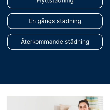
Flyttstädning
En gångs städning
Återkommande städning