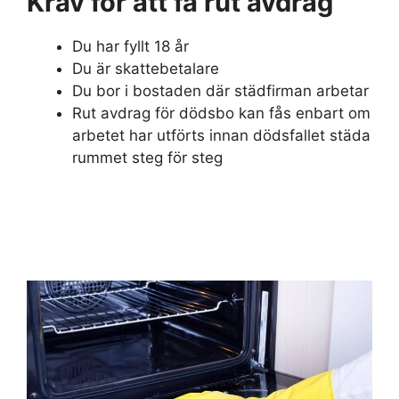
Krav för att få rut avdrag
Du har fyllt 18 år
Du är skattebetalare
Du bor i bostaden där städfirman arbetar
Rut avdrag för dödsbo kan fås enbart om
arbetet har utförts innan dödsfallet städa
rummet steg för steg