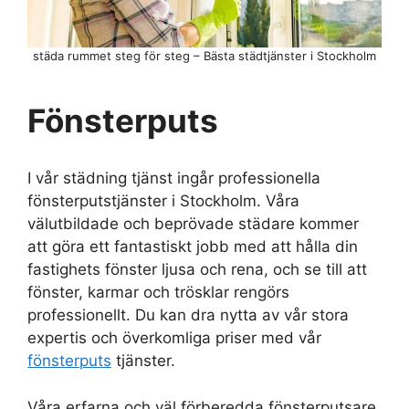
städa rummet steg för steg – Bästa städtjänster i Stockholm
Fönsterputs
I vår städning tjänst ingår professionella
fönsterputstjänster i Stockholm. Våra
välutbildade och beprövade städare kommer
att göra ett fantastiskt jobb med att hålla din
fastighets fönster ljusa och rena, och se till att
fönster, karmar och trösklar rengörs
professionellt. Du kan dra nytta av vår stora
expertis och överkomliga priser med vår
fönsterputs
tjänster.
Våra erfarna och väl förberedda fönsterputsare