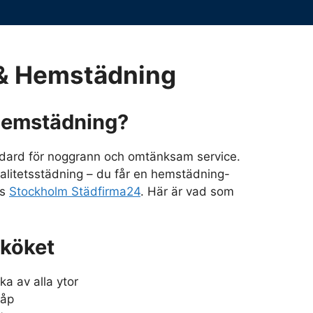
 & Hemstädning
 hemstädning?
andard för noggrann och omtänksam service.
valitetsstädning – du får en hemstädning-
os
Stockholm Städfirma24
. Här är vad som
 köket
a av alla ytor
kåp