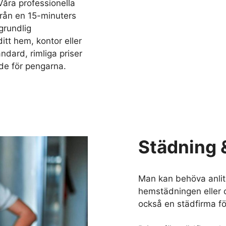
Våra professionella
 från en 15-minuters
grundlig
ditt hem, kontor eller
ndard, rimliga priser
de för pengarna.
Städning &
Man kan behöva anlit
hemstädningen eller o
också en städfirma fö