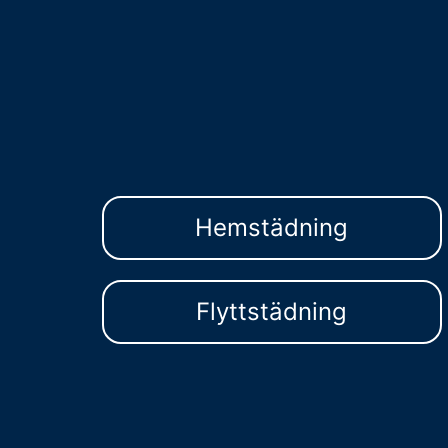
Hemstädning
Flyttstädning