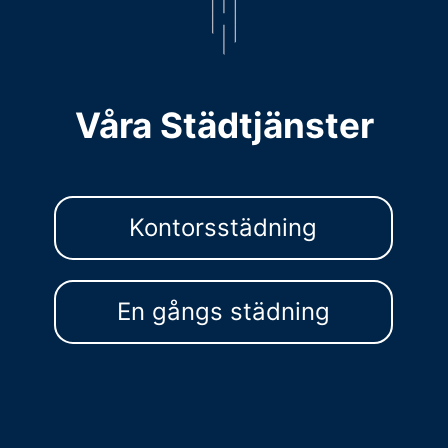
Våra Städtjänster
Kontorsstädning
En gångs städning