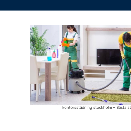
kontorsstädning stockholm – Bästa st