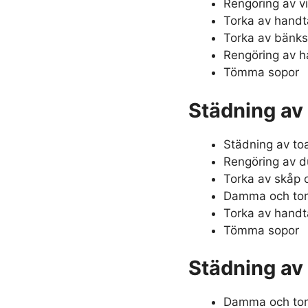
Rengöring av vi
Torka av handt
Torka av bänks
Rengöring av h
Tömma sopor
Städning av
Städning av to
Rengöring av d
Torka av skåp 
Damma och tor
Torka av hand
Tömma sopor
Städning av
Damma och tork