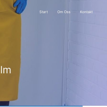
Start
Om Oss
Kontakt
olm