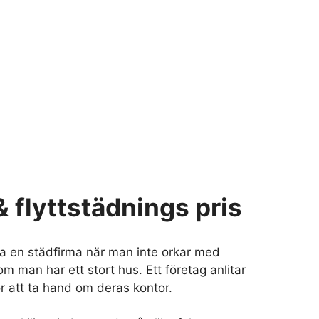
 flyttstädnings pris
a en städfirma när man inte orkar med
m man har ett stort hus. Ett företag anlitar
r att ta hand om deras kontor.