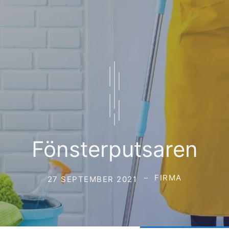
Fönsterputsaren
FIRMA
27 SEPTEMBER 2021