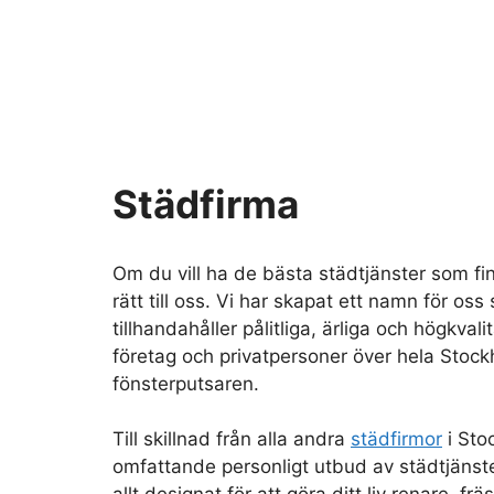
Städfirma
Om du vill ha de bästa städtjänster som fi
rätt till oss. Vi har skapat ett namn för oss
tillhandahåller pålitliga, ärliga och högkvali
företag och privatpersoner över hela Stock
fönsterputsaren.
Till skillnad från alla andra
städfirmor
i Sto
omfattande personligt utbud av städtjänst