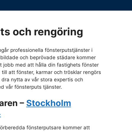
ts och rengöring
ingår professionella fönsterputstjänster i
utbildade och beprövade städare kommer
kt jobb med att hålla din fastighets fönster
 till att fönster, karmar och trösklar rengörs
 dra nytta av vår stora expertis och
d vår fönsterputs tjänster.
aren –
Stockholm
4
 förberedda fönsterputsare kommer att