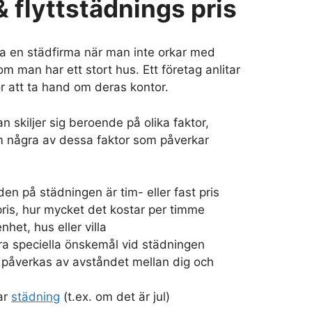
 flyttstädnings pris
a en städfirma när man inte orkar med
m man har ett stort hus. Ett företag anlitar
r att ta hand om deras kontor.
an skiljer sig beroende på olika faktor,
 några av dessa faktor som påverkar
n på städningen är tim- eller fast pris
impris, hur mycket det kostar per timme
nhet, hus eller villa
a speciella önskemål vid städningen
påverkas av avståndet mellan dig och
ar
städning
(t.ex. om det är jul)