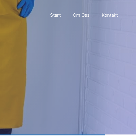
Start
Om Oss
Kontakt