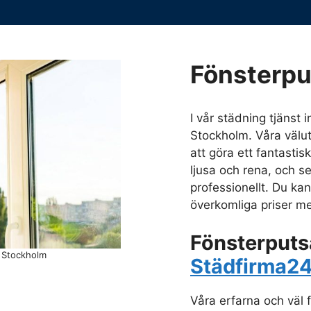
Fönsterpu
I vår städning tjänst 
Stockholm. Våra väl
att göra ett fantastis
ljusa och rena, och se
professionellt. Du kan
överkomliga priser me
Fönsterputs
i Stockholm
Städfirma2
Våra erfarna och väl