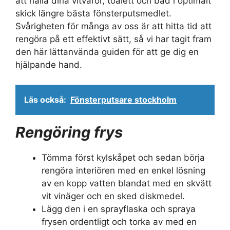
att hålla dina vitvaror, toalett och bad i optimalt
skick längre bästa fönsterputsmedlet.
Svårigheten för många av oss är att hitta tid att
rengöra på ett effektivt sätt, så vi har tagit fram
den här lättanvända guiden för att ge dig en
hjälpande hand.
Läs också:
Fönsterputsare stockholm
Rengöring frys
Tömma först kylskåpet och sedan börja
rengöra interiören med en enkel lösning
av en kopp vatten blandat med en skvätt
vit vinäger och en sked diskmedel.
Lägg den i en sprayflaska och spraya
frysen ordentligt och torka av med en