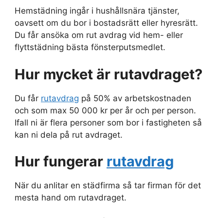
Hemstädning ingår i hushållsnära tjänster,
oavsett om du bor i bostadsrätt eller hyresrätt.
Du får ansöka om rut avdrag vid hem- eller
flyttstädning bästa fönsterputsmedlet.
Hur mycket är rutavdraget?
Du får
rutavdrag
på 50% av arbetskostnaden
och som max 50 000 kr per år och per person.
Ifall ni är flera personer som bor i fastigheten så
kan ni dela på rut avdraget.
Hur fungerar
rutavdrag
När du anlitar en städfirma så tar firman för det
mesta hand om rutavdraget.