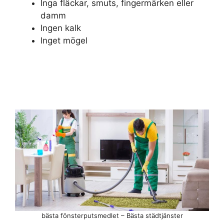
Inga fläckar, smuts, fingermärken eller
damm
Ingen kalk
Inget mögel
bästa fönsterputsmedlet – Bästa städtjänster