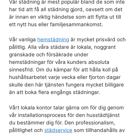
Vår städning är mest populär bland de som inte
har tid att få all städning gjord, oavsett om det
är innan en viktig händelse som att flytta ut till
ett nytt hus eller familjesammankomst.
Vår vanliga
hemstädning
är mycket prisvärd och
pålitlig. Alla våra städare är lokala, noggrant
granskade och försäkrade under
hemstädningar för våra kunders absoluta
sinnesfrid. Om du kämpar för att hålla koll på
hushållsarbetet varje vecka eller fjorton dagar
skulle den här tjänsten fungera mycket billigare
än att boka flera engångs städningar.
Vårt lokala kontor talar gärna om för dig genom
vår installationsprocess för den husstädtjänst
du bestämmer dig för. Den professionalism,
pålitlighet och
städservice
som tillhandahålls av