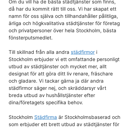
Om du vill ha de bästa städtjänster som finns,
då har du kommit rätt till oss. Vi har skapat ett
namn för oss själva och tillhandahåller pålitliga,
ärliga och högkvalitativa städtjänster för företag
och privatpersoner över hela Stockholm, bästa
fönsterputsmedlet.
Till skillnad från alla andra
städfirmor
i
Stockholm erbjuder vi ett omfattande personligt
utbud av städtjänster och mycket mer, allt
designat för att göra ditt liv renare, fräschare
och gladare. Vi tackar gärna ja där andra
städfirmor säger nej, och skräddarsyr vårt
breda utbud av hushållstjänster efter
dina/företagets specifika behov.
Stockholm
Städfirma
är Stockholmsbaserad och
som erbjuder ett brett utbud av städtjänster för