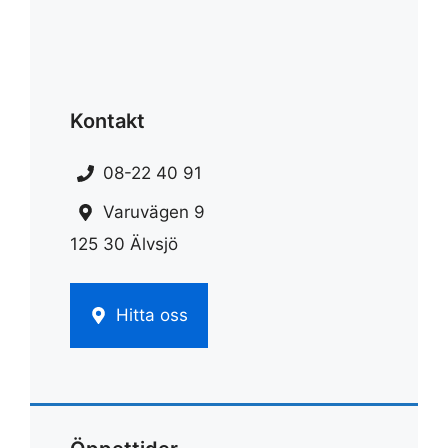
Kontakt
08-22 40 91
Varuvägen 9
125 30 Älvsjö
Hitta oss