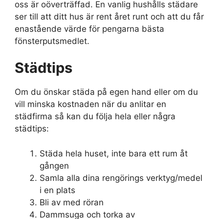
oss är oöverträffad. En vanlig hushålls städare
ser till att ditt hus är rent året runt och att du får
enastående värde för pengarna bästa
fönsterputsmedlet.
Städtips
Om du önskar städa på egen hand eller om du
vill minska kostnaden när du anlitar en
städfirma så kan du följa hela eller några
städtips:
Städa hela huset, inte bara ett rum åt
gången
Samla alla dina rengörings verktyg/medel
i en plats
Bli av med röran
Dammsuga och torka av