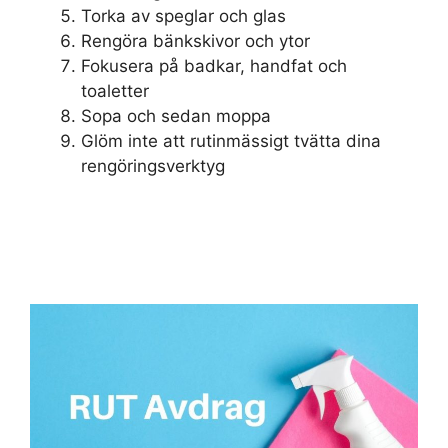
Torka av speglar och glas
Rengöra bänkskivor och ytor
Fokusera på badkar, handfat och
toaletter
Sopa och sedan moppa
Glöm inte att rutinmässigt tvätta dina
rengöringsverktyg