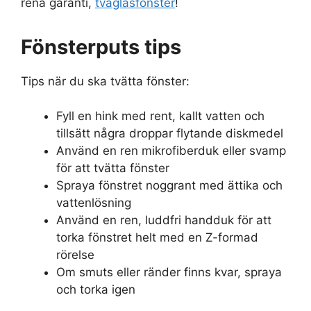
rena garanti,
tvåglasfönster
!
Fönsterputs tips
Tips när du ska tvätta fönster:
Fyll en hink med rent, kallt vatten och
tillsätt några droppar flytande diskmedel
Använd en ren mikrofiberduk eller svamp
för att tvätta fönster
Spraya fönstret noggrant med ättika och
vattenlösning
Använd en ren, luddfri handduk för att
torka fönstret helt med en Z-formad
rörelse
Om smuts eller ränder finns kvar, spraya
och torka igen