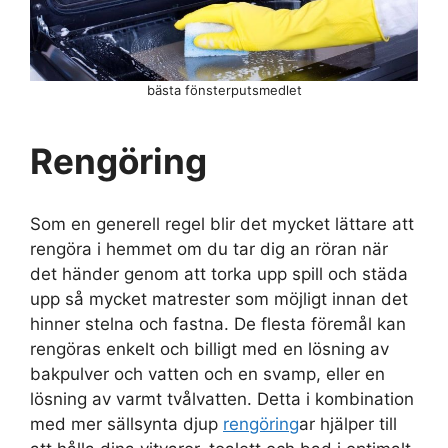
bästa fönsterputsmedlet
Rengöring
Som en generell regel blir det mycket lättare att
rengöra i hemmet om du tar dig an röran när
det händer genom att torka upp spill och städa
upp så mycket matrester som möjligt innan det
hinner stelna och fastna. De flesta föremål kan
rengöras enkelt och billigt med en lösning av
bakpulver och vatten och en svamp, eller en
lösning av varmt tvålvatten. Detta i kombination
med mer sällsynta djup
rengöring
ar hjälper till