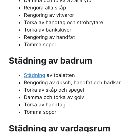
Damma och torka av alla ytor
Rengöra alla skåp
Rengöring av vitvaror
Torka av handtag och ströbrytare
Torka av bänkskivor
Rengöring av handfat
Tömma sopor
Städning av badrum
Städning
av toaletten
Rengöring av dusch, handfat och badkar
Torka av skåp och spegel
Damma och torka av golv
Torka av handtag
Tömma sopor
Städning av vardagsrum