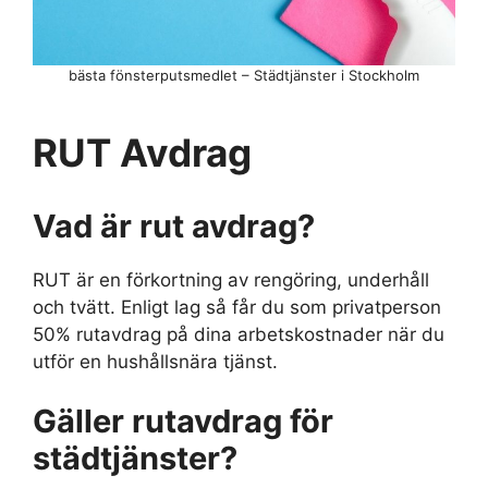
bästa fönsterputsmedlet – Städtjänster i Stockholm
RUT Avdrag
Vad är rut avdrag?
RUT är en förkortning av rengöring, underhåll
och tvätt. Enligt lag så får du som privatperson
50% rutavdrag på dina arbetskostnader när du
utför en hushållsnära tjänst.
Gäller rutavdrag för
städtjänster?