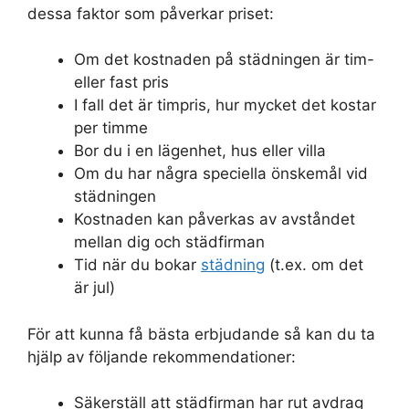
dessa faktor som påverkar priset:
Om det kostnaden på städningen är tim-
eller fast pris
I fall det är timpris, hur mycket det kostar
per timme
Bor du i en lägenhet, hus eller villa
Om du har några speciella önskemål vid
städningen
Kostnaden kan påverkas av avståndet
mellan dig och städfirman
Tid när du bokar
städning
(t.ex. om det
är jul)
För att kunna få bästa erbjudande så kan du ta
hjälp av följande rekommendationer:
Säkerställ att städfirman har rut avdrag