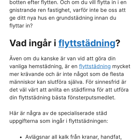
botten efter flytten. Och om du vill flytta in i en
gnistrande ren fastighet, varför inte be oss att
ge ditt nya hus en grundstädning innan du
flyttar in?
Vad ingår i
flyttstädning
?
Även om du kanske är van vid att göra din
vanliga hemstädning, är en
flyttstädning
mycket
mer krävande och är inte något som de flesta
människor kan slutföra själva. För sinnesfrid är
det väl värt att anlita en städfirma för att utföra
din flyttstädning bästa fönsterputsmedlet.
Här är några av de specialiserade städ
uppgifterna som ingår i flyttstädningen:
Avlägsnar all kalk från kranar, handfat,