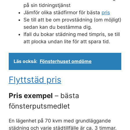
på sin tidningstjänst
Jämför olika städfirmor för bästa
pris
Se till att be om provstädning (om möjligt)
sedan kan du bestämma dig.
Ifall du bokar städning med timpris, se till
att plocka undan lite för att spara tid.
Läs också:
Fönsterhuset omdöme
Flyttstäd pris
Pris exempel
– bästa
fönsterputsmedlet
En lägenhet på 70 kvm med grundläggande
städning och varje städtillfälle är ca. 3 timmar.