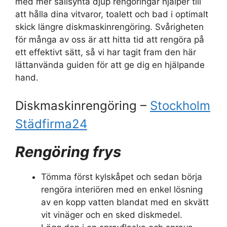
med mer sällsynta djup rengöringar hjälper till
att hålla dina vitvaror, toalett och bad i optimalt
skick längre diskmaskinrengöring. Svårigheten
för många av oss är att hitta tid att rengöra på
ett effektivt sätt, så vi har tagit fram den här
lättanvända guiden för att ge dig en hjälpande
hand.
Diskmaskinrengöring –
Stockholm
Städfirma24
Rengöring frys
Tömma först kylskåpet och sedan börja
rengöra interiören med en enkel lösning
av en kopp vatten blandat med en skvätt
vit vinäger och en sked diskmedel.