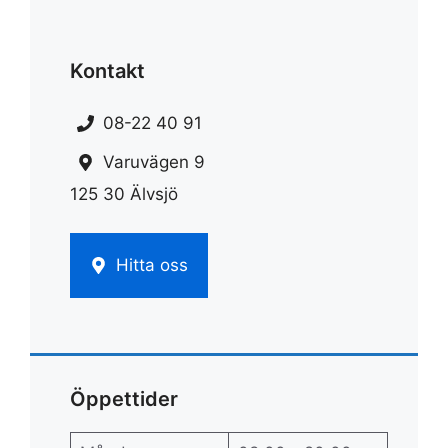
Kontakt
08-22 40 91
Varuvägen 9
125 30 Älvsjö
Hitta oss
Öppettider