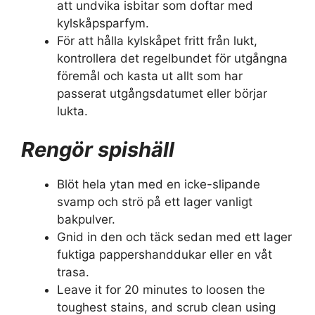
att undvika isbitar som doftar med
kylskåpsparfym.
För att hålla kylskåpet fritt från lukt,
kontrollera det regelbundet för utgångna
föremål och kasta ut allt som har
passerat utgångsdatumet eller börjar
lukta.
Rengör spishäll
Blöt hela ytan med en icke-slipande
svamp och strö på ett lager vanligt
bakpulver.
Gnid in den och täck sedan med ett lager
fuktiga pappershanddukar eller en våt
trasa.
Leave it for 20 minutes to loosen the
toughest stains, and scrub clean using