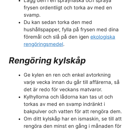
Lägg den i en sprayflaska och spraya
frysen ordentligt och torka av med en
svamp.
Du kan sedan torka den med
hushållspapper, fylla på frysen med dina
föremål och slå på den igen
ekologiska
rengöringsmedel
.
Rengöring kylskåp
Ge kylen en ren och enkel avtorkning
varje vecka innan du går till affärerna, så
det är redo för veckans matvaror.
Kylhyllorna och lådorna kan tas ut och
torkas av med en svamp indränkt i
bakpulver och vatten för att rengöra dem.
Om ditt kylskåp har en ismaskin, se till att
rengöra den minst en gång i månaden för