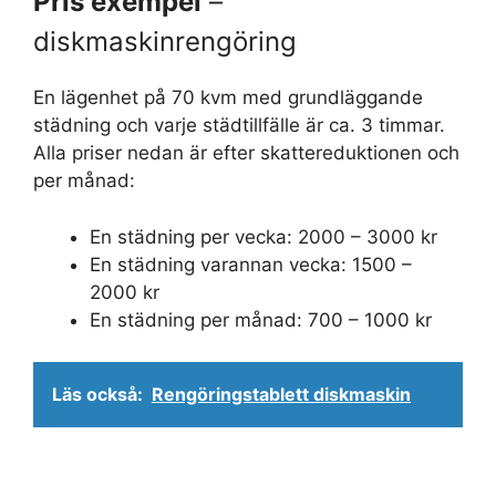
Pris exempel
–
diskmaskinrengöring
En lägenhet på 70 kvm med grundläggande
städning och varje städtillfälle är ca. 3 timmar.
Alla priser nedan är efter skattereduktionen och
per månad:
En städning per vecka: 2000 – 3000 kr
En städning varannan vecka: 1500 –
2000 kr
En städning per månad: 700 – 1000 kr
Läs också:
Rengöringstablett diskmaskin