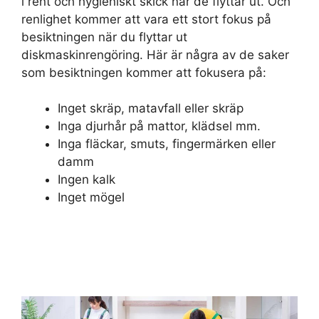
i rent och hygieniskt skick när de flyttar ut. Och
renlighet kommer att vara ett stort fokus på
besiktningen när du flyttar ut
diskmaskinrengöring. Här är några av de saker
som besiktningen kommer att fokusera på:
Inget skräp, matavfall eller skräp
Inga djurhår på mattor, klädsel mm.
Inga fläckar, smuts, fingermärken eller
damm
Ingen kalk
Inget mögel