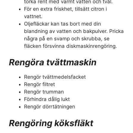
torka rent med varmt vatten och tvål.
För en extra friskhet, tillsätt citron i
vattnet.
Oljefläckar kan tas bort med din
blandning av vatten och bakpulver. Pricka
några på en svamp och skrubba, se
fläcken försvinna diskmaskinrengöring.
Rengöra tvättmaskin
Rengör tvättmedelsfacket
Rengör filtret
Rengör trumman
Förhindra dålig lukt
Rengör dörrtätningen
Rengöring köksfläkt