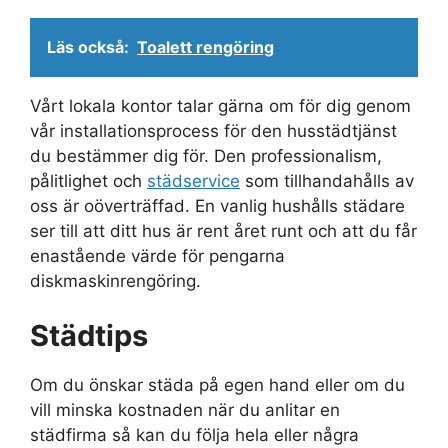
Läs också:
Toalett rengöring
Vårt lokala kontor talar gärna om för dig genom
vår installationsprocess för den husstädtjänst
du bestämmer dig för. Den professionalism,
pålitlighet och
städservice
som tillhandahålls av
oss är oöverträffad. En vanlig hushålls städare
ser till att ditt hus är rent året runt och att du får
enastående värde för pengarna
diskmaskinrengöring.
Städtips
Om du önskar städa på egen hand eller om du
vill minska kostnaden när du anlitar en
städfirma så kan du följa hela eller några