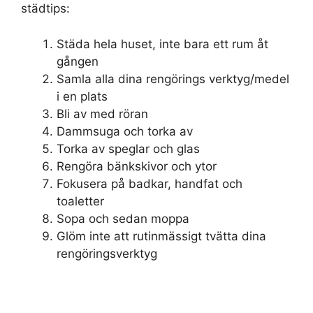
städtips:
Städa hela huset, inte bara ett rum åt
gången
Samla alla dina rengörings verktyg/medel
i en plats
Bli av med röran
Dammsuga och torka av
Torka av speglar och glas
Rengöra bänkskivor och ytor
Fokusera på badkar, handfat och
toaletter
Sopa och sedan moppa
Glöm inte att rutinmässigt tvätta dina
rengöringsverktyg