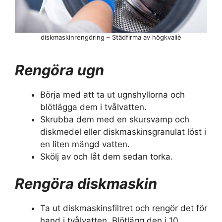
diskmaskinrengöring – Städfirma av högkvaliè
Rengöra ugn
Börja med att ta ut ugnshyllorna och
blötlägga dem i tvålvatten.
Skrubba dem med en skursvamp och
diskmedel eller diskmaskinsgranulat löst i
en liten mängd vatten.
Skölj av och låt dem sedan torka.
Rengöra diskmaskin
Ta ut diskmaskinsfiltret och rengör det för
hand i tvålvatten. Blötlägg den i 10