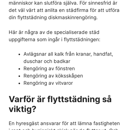
människor kan slutföra själva. För sinnesfrid är
det väl värt att anlita en städfirma för att utföra
din flyttstädning diskmaskinrengöring.
Här är några av de specialiserade städ
uppgifterna som ingår i flyttstädningen:
Avlägsnar all kalk från kranar, handfat,
duschar och badkar
Rengöring av fönstren
Rengöring av köksskåpen
Rengöring av vitvaror
Varför är flyttstädning så
viktig?
En hyresgäst ansvarar för att lämna fastigheten