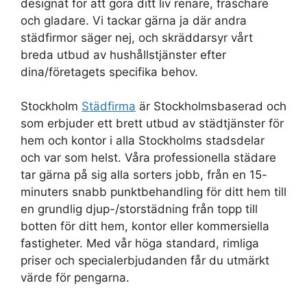
designat för att göra ditt liv renare, fräschare
och gladare. Vi tackar gärna ja där andra
städfirmor säger nej, och skräddarsyr vårt
breda utbud av hushållstjänster efter
dina/företagets specifika behov.
Stockholm
Städfirma
är Stockholmsbaserad och
som erbjuder ett brett utbud av städtjänster för
hem och kontor i alla Stockholms stadsdelar
och var som helst. Våra professionella städare
tar gärna på sig alla sorters jobb, från en 15-
minuters snabb punktbehandling för ditt hem till
en grundlig djup-/storstädning från topp till
botten för ditt hem, kontor eller kommersiella
fastigheter. Med vår höga standard, rimliga
priser och specialerbjudanden får du utmärkt
värde för pengarna.