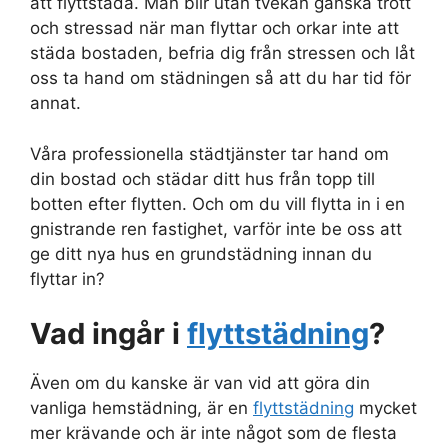
att flyttstäda. Man blir utan tvekan ganska trött
och stressad när man flyttar och orkar inte att
städa bostaden, befria dig från stressen och låt
oss ta hand om städningen så att du har tid för
annat.
Våra professionella städtjänster tar hand om
din bostad och städar ditt hus från topp till
botten efter flytten. Och om du vill flytta in i en
gnistrande ren fastighet, varför inte be oss att
ge ditt nya hus en grundstädning innan du
flyttar in?
Vad ingår i
flyttstädning
?
Även om du kanske är van vid att göra din
vanliga hemstädning, är en
flyttstädning
mycket
mer krävande och är inte något som de flesta