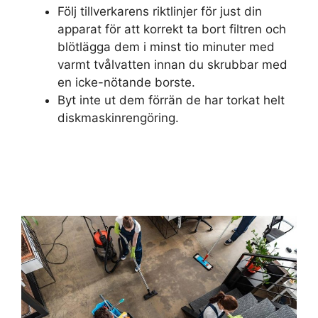
Följ tillverkarens riktlinjer för just din
apparat för att korrekt ta bort filtren och
blötlägga dem i minst tio minuter med
varmt tvålvatten innan du skrubbar med
en icke-nötande borste.
Byt inte ut dem förrän de har torkat helt
diskmaskinrengöring.