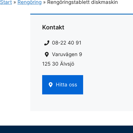
Start
»
Rengöring
»
Rengöringstablett diskmaskin
Kontakt
08-22 40 91
Varuvägen 9
125 30 Älvsjö
Hitta oss