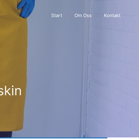
Start
Om Oss
Kontakt
skin