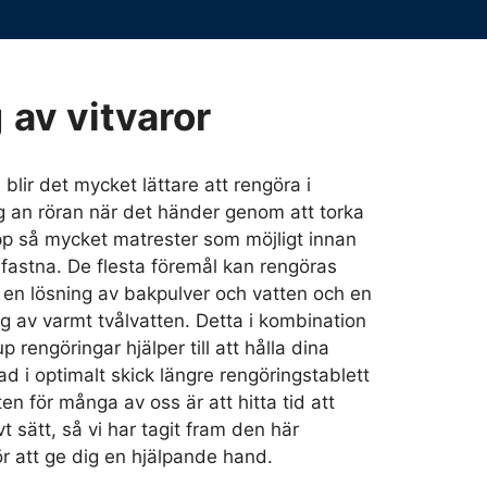
g
av vitvaror
blir det mycket lättare att rengöra i
 an röran när det händer genom att torka
pp så mycket matrester som möjligt innan
 fastna. De flesta föremål kan rengöras
d en lösning av bakpulver och vatten och en
ng av varmt tvålvatten. Detta i kombination
 rengöringar hjälper till att hålla dina
bad i optimalt skick längre rengöringstablett
n för många av oss är att hitta tid att
vt sätt, så vi har tagit fram den här
r att ge dig en hjälpande hand.