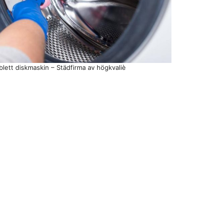
blett diskmaskin – Städfirma av högkvaliè