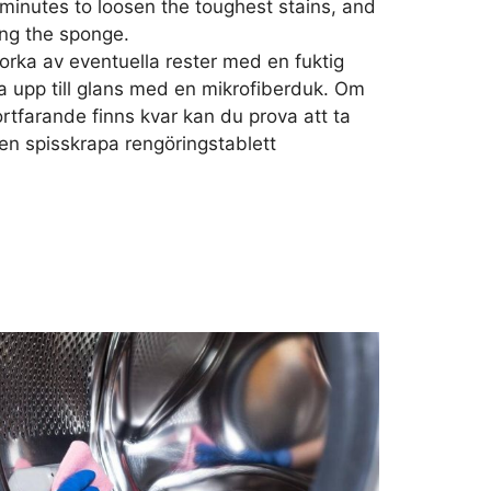
 minutes to loosen the toughest stains, and
ing the sponge.
orka av eventuella rester med en fuktig
a upp till glans med en mikrofiberduk. Om
ortfarande finns kvar kan du prova att ta
n spisskrapa rengöringstablett