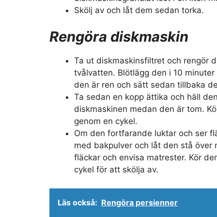
Skölj av och låt dem sedan torka.
Rengöra diskmaskin
Ta ut diskmaskinsfiltret och rengör d
tvålvatten. Blötlägg den i 10 minuter 
den är ren och sätt sedan tillbaka d
Ta sedan en kopp ättika och häll den
diskmaskinen medan den är tom. Kö
genom en cykel.
Om den fortfarande luktar och ser fl
med bakpulver och låt den stå över n
fläckar och envisa matrester. Kör 
cykel för att skölja av.
Läs också:
Rengöra persienner