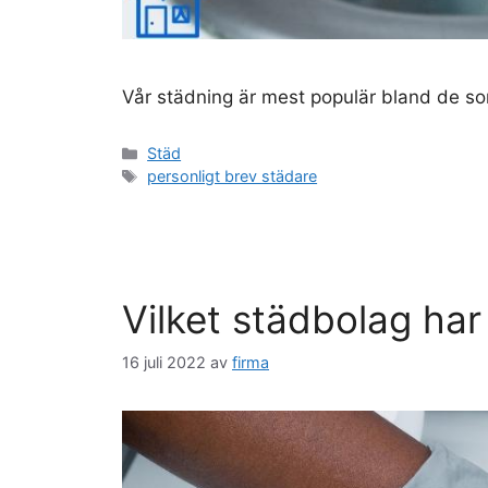
Vår städning är mest populär bland de som 
Kategorier
Städ
Etiketter
personligt brev städare
Vilket städbolag har
16 juli 2022
av
firma