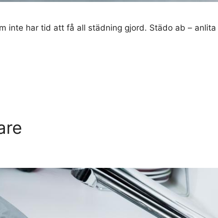
 inte har tid att få all städning gjord. Städo ab – anli
are