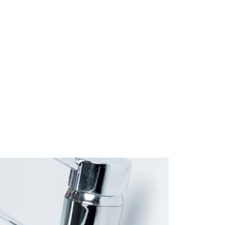
Start
Om Oss
Kontakt