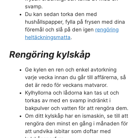
svamp.
Du kan sedan torka den med
hushållspapper, fylla på frysen med dina
föremål och slå på den igen
rengöring
heltäckningsmatta
.
Rengöring kylskåp
Ge kylen en ren och enkel avtorkning
varje vecka innan du går till affärerna, så
det är redo för veckans matvaror.
Kylhyllorna och lådorna kan tas ut och
torkas av med en svamp indränkt i
bakpulver och vatten för att rengöra dem.
Om ditt kylskåp har en ismaskin, se till att
rengöra den minst en gång i månaden för
att undvika isbitar som doftar med