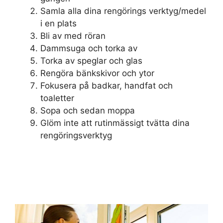
Samla alla dina rengörings verktyg/medel
i en plats
Bli av med röran
Dammsuga och torka av
Torka av speglar och glas
Rengöra bänkskivor och ytor
Fokusera på badkar, handfat och
toaletter
Sopa och sedan moppa
Glöm inte att rutinmässigt tvätta dina
rengöringsverktyg