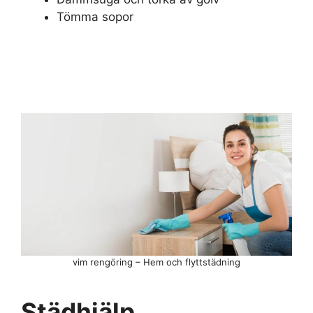
Tömma sopor
vim rengöring – Hem och flyttstädning
Städhjälp