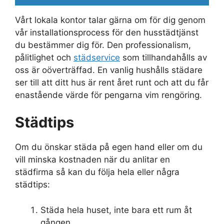
Vårt lokala kontor talar gärna om för dig genom
vår installationsprocess för den husstädtjänst
du bestämmer dig för. Den professionalism,
pålitlighet och
städservice
som tillhandahålls av
oss är oöverträffad. En vanlig hushålls städare
ser till att ditt hus är rent året runt och att du får
enastående värde för pengarna vim rengöring.
Städtips
Om du önskar städa på egen hand eller om du
vill minska kostnaden när du anlitar en
städfirma så kan du följa hela eller några
städtips:
Städa hela huset, inte bara ett rum åt
gången