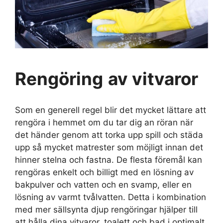
Rengöring
av vitvaror
Som en generell regel blir det mycket lättare att
rengöra i hemmet om du tar dig an röran när
det händer genom att torka upp spill och städa
upp så mycket matrester som möjligt innan det
hinner stelna och fastna. De flesta föremål kan
rengöras enkelt och billigt med en lösning av
bakpulver och vatten och en svamp, eller en
lösning av varmt tvålvatten. Detta i kombination
med mer sällsynta djup rengöringar hjälper till
att hålla dina vitvaror, toalett och bad i optimalt