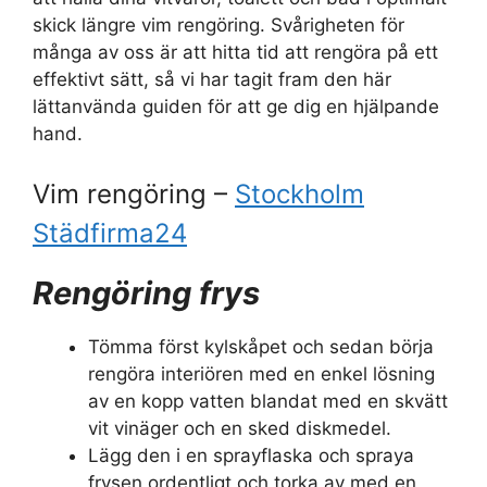
skick längre vim rengöring. Svårigheten för
många av oss är att hitta tid att rengöra på ett
effektivt sätt, så vi har tagit fram den här
lättanvända guiden för att ge dig en hjälpande
hand.
Vim rengöring –
Stockholm
Städfirma24
Rengöring frys
Tömma först kylskåpet och sedan börja
rengöra interiören med en enkel lösning
av en kopp vatten blandat med en skvätt
vit vinäger och en sked diskmedel.
Lägg den i en sprayflaska och spraya
frysen ordentligt och torka av med en