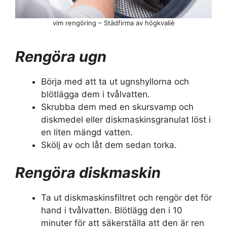
vim rengöring – Städfirma av högkvaliè
Rengöra ugn
Börja med att ta ut ugnshyllorna och
blötlägga dem i tvålvatten.
Skrubba dem med en skursvamp och
diskmedel eller diskmaskinsgranulat löst i
en liten mängd vatten.
Skölj av och låt dem sedan torka.
Rengöra diskmaskin
Ta ut diskmaskinsfiltret och rengör det för
hand i tvålvatten. Blötlägg den i 10
minuter för att säkerställa att den är ren