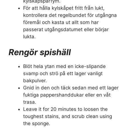
kylskåpsparfym.
För att hålla kylskåpet fritt från lukt,
kontrollera det regelbundet för utgångna
föremål och kasta ut allt som har
passerat utgångsdatumet eller börjar
lukta.
Rengör spishäll
Blöt hela ytan med en icke-slipande
svamp och strö på ett lager vanligt
bakpulver.
Gnid in den och täck sedan med ett lager
fuktiga pappershanddukar eller en våt
trasa.
Leave it for 20 minutes to loosen the
toughest stains, and scrub clean using
the sponge.