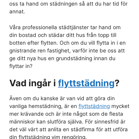
oss ta hand om städningen så att du har tid för
annat.
Våra professionella städtjänster tar hand om
din bostad och städar ditt hus från topp till
botten efter flytten. Och om du vill flytta in i en
gnistrande ren fastighet, varför inte be oss att
ge ditt nya hus en grundstädning innan du
flyttar in?
Vad ingår i
flyttstädning
?
Även om du kanske är van vid att göra din
vanliga hemstädning, är en
flyttstädning
mycket
mer krävande och är inte något som de flesta
människor kan slutföra själva. För sinnesfrid är
det väl värt att anlita en städfirma för att utföra
din flyttstädning vim rengöring.