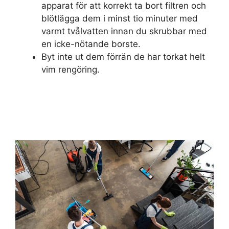
apparat för att korrekt ta bort filtren och
blötlägga dem i minst tio minuter med
varmt tvålvatten innan du skrubbar med
en icke-nötande borste.
Byt inte ut dem förrän de har torkat helt
vim rengöring.