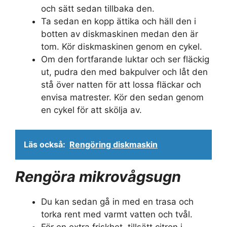
och sätt sedan tillbaka den.
Ta sedan en kopp ättika och häll den i
botten av diskmaskinen medan den är
tom. Kör diskmaskinen genom en cykel.
Om den fortfarande luktar och ser fläckig
ut, pudra den med bakpulver och låt den
stå över natten för att lossa fläckar och
envisa matrester. Kör den sedan genom
en cykel för att skölja av.
Läs också:
Rengöring diskmaskin
Rengöra mikrovågsugn
Du kan sedan gå in med en trasa och
torka rent med varmt vatten och tvål.
För en extra friskhet, tillsätt citron i