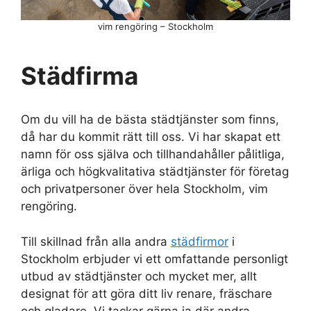
vim rengöring – Stockholm
Städfirma
Om du vill ha de bästa städtjänster som finns,
då har du kommit rätt till oss. Vi har skapat ett
namn för oss själva och tillhandahåller pålitliga,
ärliga och högkvalitativa städtjänster för företag
och privatpersoner över hela Stockholm, vim
rengöring.
Till skillnad från alla andra
städfirmor
i
Stockholm erbjuder vi ett omfattande personligt
utbud av städtjänster och mycket mer, allt
designat för att göra ditt liv renare, fräschare
och gladare. Vi tackar gärna ja där andra