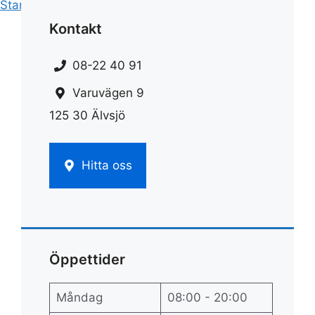
Start
»
Rengöring
»
Vim rengöring
Kontakt
08-22 40 91
Varuvägen 9
125 30 Älvsjö
Hitta oss
Öppettider
Måndag
08:00 - 20:00