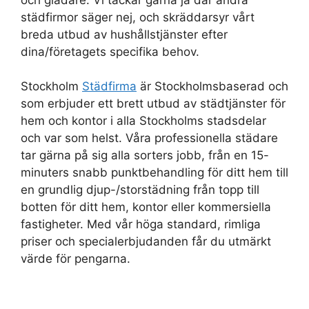
städfirmor säger nej, och skräddarsyr vårt
breda utbud av hushållstjänster efter
dina/företagets specifika behov.
Stockholm
Städfirma
är Stockholmsbaserad och
som erbjuder ett brett utbud av städtjänster för
hem och kontor i alla Stockholms stadsdelar
och var som helst. Våra professionella städare
tar gärna på sig alla sorters jobb, från en 15-
minuters snabb punktbehandling för ditt hem till
en grundlig djup-/storstädning från topp till
botten för ditt hem, kontor eller kommersiella
fastigheter. Med vår höga standard, rimliga
priser och specialerbjudanden får du utmärkt
värde för pengarna.