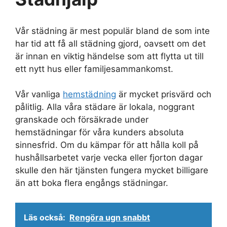
Vår städning är mest populär bland de som inte
har tid att få all städning gjord, oavsett om det
är innan en viktig händelse som att flytta ut till
ett nytt hus eller familjesammankomst.
Vår vanliga
hemstädning
är mycket prisvärd och
pålitlig. Alla våra städare är lokala, noggrant
granskade och försäkrade under
hemstädningar för våra kunders absoluta
sinnesfrid. Om du kämpar för att hålla koll på
hushållsarbetet varje vecka eller fjorton dagar
skulle den här tjänsten fungera mycket billigare
än att boka flera engångs städningar.
Läs också:
Rengöra ugn snabbt