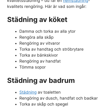
kvalitetsstädning – du får en
hemstädning
-
kvalitets rengöring. Här är vad som ingår:
Städning av köket
Damma och torka av alla ytor
Rengöra alla skåp
Rengöring av vitvaror
Torka av handtag och ströbrytare
Torka av bänkskivor
Rengöring av handfat
Tömma sopor
Städning av badrum
Städning
av toaletten
Rengöring av dusch, handfat och badkar
Torka av skåp och spegel