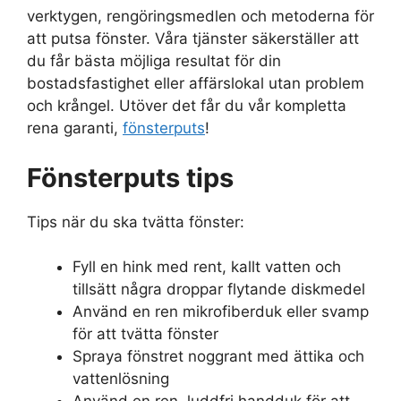
verktygen, rengöringsmedlen och metoderna för
att putsa fönster. Våra tjänster säkerställer att
du får bästa möjliga resultat för din
bostadsfastighet eller affärslokal utan problem
och krångel. Utöver det får du vår kompletta
rena garanti,
fönsterputs
!
Fönsterputs tips
Tips när du ska tvätta fönster:
Fyll en hink med rent, kallt vatten och
tillsätt några droppar flytande diskmedel
Använd en ren mikrofiberduk eller svamp
för att tvätta fönster
Spraya fönstret noggrant med ättika och
vattenlösning