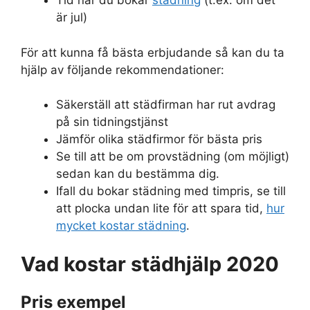
Tid när du bokar
städning
(t.ex. om det
är jul)
För att kunna få bästa erbjudande så kan du ta
hjälp av följande rekommendationer:
Säkerställ att städfirman har rut avdrag
på sin tidningstjänst
Jämför olika städfirmor för bästa pris
Se till att be om provstädning (om möjligt)
sedan kan du bestämma dig.
Ifall du bokar städning med timpris, se till
att plocka undan lite för att spara tid,
hur
mycket kostar städning
.
Vad kostar städhjälp 2020
Pris exempel