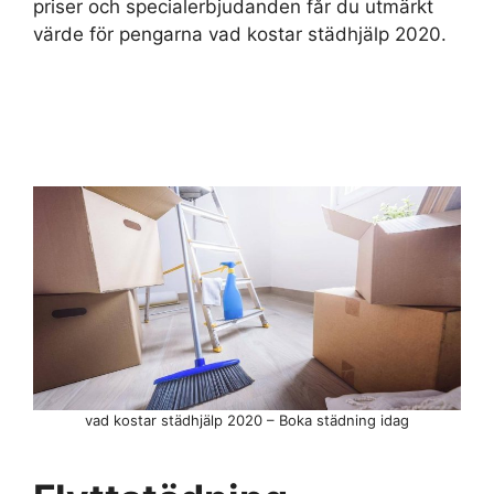
priser och specialerbjudanden får du utmärkt
värde för pengarna vad kostar städhjälp 2020.
vad kostar städhjälp 2020 – Boka städning idag