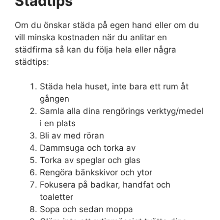
Städtips
Om du önskar städa på egen hand eller om du
vill minska kostnaden när du anlitar en
städfirma så kan du följa hela eller några
städtips:
Städa hela huset, inte bara ett rum åt
gången
Samla alla dina rengörings verktyg/medel
i en plats
Bli av med röran
Dammsuga och torka av
Torka av speglar och glas
Rengöra bänkskivor och ytor
Fokusera på badkar, handfat och
toaletter
Sopa och sedan moppa