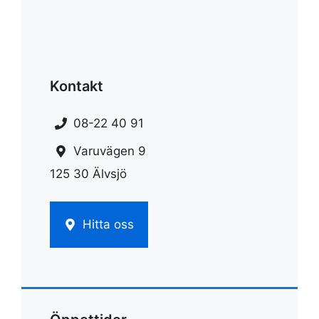
Kontakt
08-22 40 91
Varuvägen 9
125 30 Älvsjö
Hitta oss