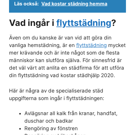
Läs också:
Vad kostar städning hemma
Vad ingår i
flyttstädning
?
Även om du kanske är van vid att göra din
vanliga hemstädning, är en
flyttstädning
mycket
mer krävande och är inte något som de flesta
människor kan slutföra själva. För sinnesfrid är
det väl värt att anlita en städfirma för att utföra
din flyttstädning vad kostar städhjälp 2020.
Här är några av de specialiserade städ
uppgifterna som ingår i flyttstädningen:
Avlägsnar all kalk från kranar, handfat,
duschar och badkar
Rengöring av fönstren