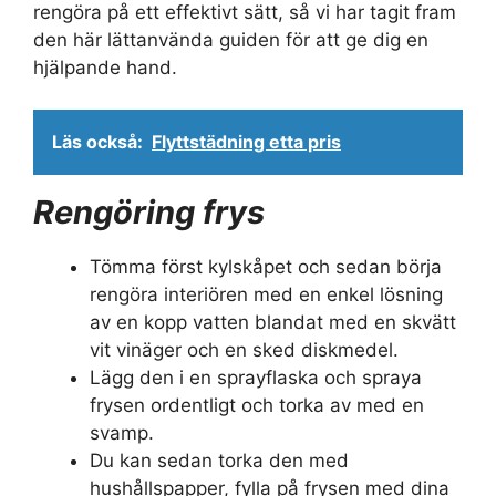
rengöra på ett effektivt sätt, så vi har tagit fram
den här lättanvända guiden för att ge dig en
hjälpande hand.
Läs också:
Flyttstädning etta pris
Rengöring frys
Tömma först kylskåpet och sedan börja
rengöra interiören med en enkel lösning
av en kopp vatten blandat med en skvätt
vit vinäger och en sked diskmedel.
Lägg den i en sprayflaska och spraya
frysen ordentligt och torka av med en
svamp.
Du kan sedan torka den med
hushållspapper, fylla på frysen med dina