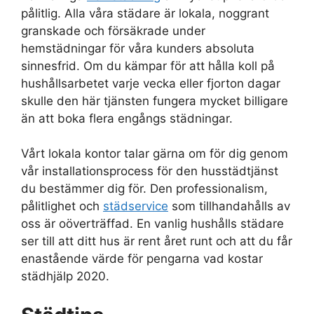
pålitlig. Alla våra städare är lokala, noggrant
granskade och försäkrade under
hemstädningar för våra kunders absoluta
sinnesfrid. Om du kämpar för att hålla koll på
hushållsarbetet varje vecka eller fjorton dagar
skulle den här tjänsten fungera mycket billigare
än att boka flera engångs städningar.
Vårt lokala kontor talar gärna om för dig genom
vår installationsprocess för den husstädtjänst
du bestämmer dig för. Den professionalism,
pålitlighet och
städservice
som tillhandahålls av
oss är oöverträffad. En vanlig hushålls städare
ser till att ditt hus är rent året runt och att du får
enastående värde för pengarna vad kostar
städhjälp 2020.