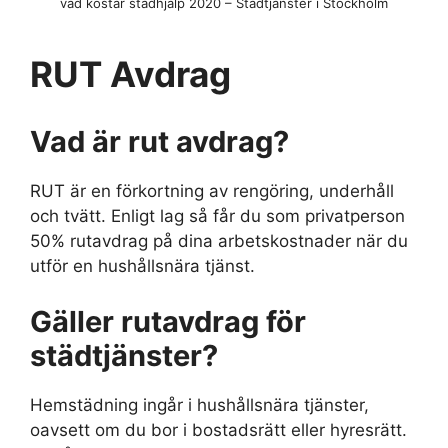
vad kostar städhjälp 2020 – Städtjänster i Stockholm
RUT Avdrag
Vad är rut avdrag?
RUT är en förkortning av rengöring, underhåll
och tvätt. Enligt lag så får du som privatperson
50% rutavdrag på dina arbetskostnader när du
utför en hushållsnära tjänst.
Gäller rutavdrag för
städtjänster?
Hemstädning ingår i hushållsnära tjänster,
oavsett om du bor i bostadsrätt eller hyresrätt.