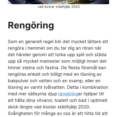
vad kostar städhjälp 2020
Rengöring
Som en generell regel blir det mycket lättare att
rengöra i hemmet om du tar dig an röran när
det händer genom att torka upp spill och städa
upp så mycket matrester som möjligt innan det
hinner stelna och fastna. De flesta föremål kan
rengöras enkelt och billigt med en lösning av
bakpulver och vatten och en svamp, eller en
lösning av varmt tvålvatten. Detta i kombination
med mer sällsynta djup
rengöring
ar hjälper till
att hålla dina vitvaror, toalett och bad i optimalt
skick längre vad kostar städhjälp 2020.
Svårigheten för många av oss är att hitta tid att