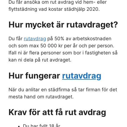
Du får ansöka om rut avdrag vid hem- eller
flyttstädning vad kostar städhjälp 2020.
Hur mycket är rutavdraget?
Du får
rutavdrag
på 50% av arbetskostnaden
och som max 50 000 kr per år och per person.
Ifall ni är flera personer som bor i fastigheten så
kan ni dela på rut avdraget.
Hur fungerar
rutavdrag
När du anlitar en städfirma så tar firman för det
mesta hand om rutavdraget.
Krav för att få rut avdrag
Du har fyllt 18 år