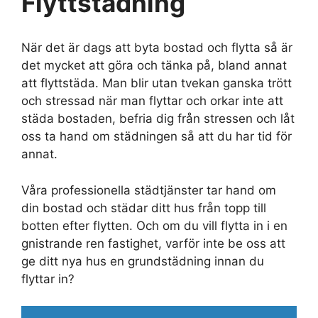
Flyttstädning
När det är dags att byta bostad och flytta så är
det mycket att göra och tänka på, bland annat
att flyttstäda. Man blir utan tvekan ganska trött
och stressad när man flyttar och orkar inte att
städa bostaden, befria dig från stressen och låt
oss ta hand om städningen så att du har tid för
annat.
Våra professionella städtjänster tar hand om
din bostad och städar ditt hus från topp till
botten efter flytten. Och om du vill flytta in i en
gnistrande ren fastighet, varför inte be oss att
ge ditt nya hus en grundstädning innan du
flyttar in?