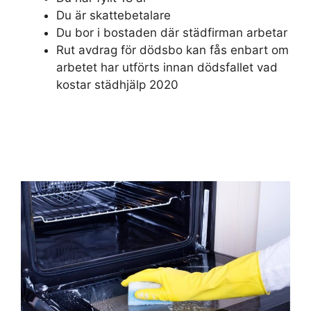
Du är skattebetalare
Du bor i bostaden där städfirman arbetar
Rut avdrag för dödsbo kan fås enbart om
arbetet har utförts innan dödsfallet vad
kostar städhjälp 2020