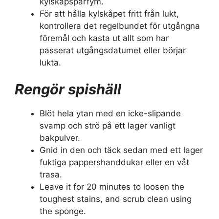
kylskåpsparfym.
För att hålla kylskåpet fritt från lukt,
kontrollera det regelbundet för utgångna
föremål och kasta ut allt som har
passerat utgångsdatumet eller börjar
lukta.
Rengör spishäll
Blöt hela ytan med en icke-slipande
svamp och strö på ett lager vanligt
bakpulver.
Gnid in den och täck sedan med ett lager
fuktiga pappershanddukar eller en våt
trasa.
Leave it for 20 minutes to loosen the
toughest stains, and scrub clean using
the sponge.