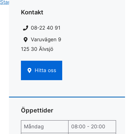
Start
»
Rengöring
»
Ugnsrengöring ica
Kontakt
08-22 40 91
Varuvägen 9
125 30 Älvsjö
Hitta oss
Öppettider
Måndag
08:00 - 20:00