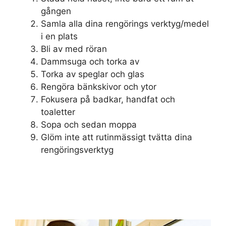
gången
Samla alla dina rengörings verktyg/medel
i en plats
Bli av med röran
Dammsuga och torka av
Torka av speglar och glas
Rengöra bänkskivor och ytor
Fokusera på badkar, handfat och
toaletter
Sopa och sedan moppa
Glöm inte att rutinmässigt tvätta dina
rengöringsverktyg