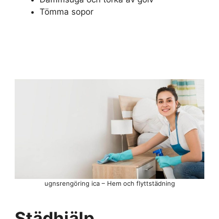
Tömma sopor
ugnsrengöring ica – Hem och flyttstädning
Städhjälp