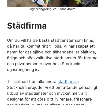
ugnsrengöring ica – Stockholm
Städfirma
Om du vill ha de bästa städtjänster som finns,
då har du kommit rätt till oss. Vi har skapat ett
namn för oss själva och tillhandahåller pålitliga,
ärliga och högkvalitativa städtjänster för företag
och privatpersoner över hela Stockholm,
ugnsrengöring ica.
Till skillnad från alla andra
städfirmor
i
Stockholm erbjuder vi ett omfattande personligt
utbud av städtjänster och mycket mer, allt
designat för att göra ditt liv renare, fräschare
och gladare. Vi tackar gärna ja där andra