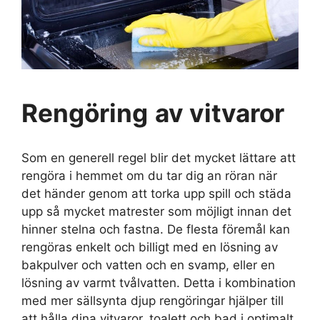
Rengöring
av vitvaror
Som en generell regel blir det mycket lättare att
rengöra i hemmet om du tar dig an röran när
det händer genom att torka upp spill och städa
upp så mycket matrester som möjligt innan det
hinner stelna och fastna. De flesta föremål kan
rengöras enkelt och billigt med en lösning av
bakpulver och vatten och en svamp, eller en
lösning av varmt tvålvatten. Detta i kombination
med mer sällsynta djup rengöringar hjälper till
att hålla dina vitvaror, toalett och bad i optimalt