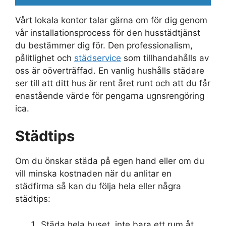
Vårt lokala kontor talar gärna om för dig genom
vår installationsprocess för den husstädtjänst
du bestämmer dig för. Den professionalism,
pålitlighet och
städservice
som tillhandahålls av
oss är oöverträffad. En vanlig hushålls städare
ser till att ditt hus är rent året runt och att du får
enastående värde för pengarna ugnsrengöring
ica.
Städtips
Om du önskar städa på egen hand eller om du
vill minska kostnaden när du anlitar en
städfirma så kan du följa hela eller några
städtips:
Städa hela huset, inte bara ett rum åt