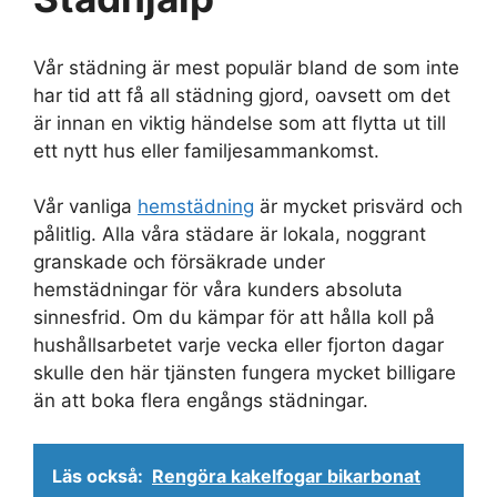
Vår städning är mest populär bland de som inte
har tid att få all städning gjord, oavsett om det
är innan en viktig händelse som att flytta ut till
ett nytt hus eller familjesammankomst.
Vår vanliga
hemstädning
är mycket prisvärd och
pålitlig. Alla våra städare är lokala, noggrant
granskade och försäkrade under
hemstädningar för våra kunders absoluta
sinnesfrid. Om du kämpar för att hålla koll på
hushållsarbetet varje vecka eller fjorton dagar
skulle den här tjänsten fungera mycket billigare
än att boka flera engångs städningar.
Läs också:
Rengöra kakelfogar bikarbonat