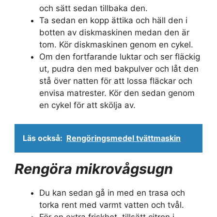
och sätt sedan tillbaka den.
Ta sedan en kopp ättika och häll den i
botten av diskmaskinen medan den är
tom. Kör diskmaskinen genom en cykel.
Om den fortfarande luktar och ser fläckig
ut, pudra den med bakpulver och låt den
stå över natten för att lossa fläckar och
envisa matrester. Kör den sedan genom
en cykel för att skölja av.
Läs också:
Rengöringsmedel tvättmaskin
Rengöra mikrovågsugn
Du kan sedan gå in med en trasa och
torka rent med varmt vatten och tvål.
För en extra friskhet, tillsätt citron i