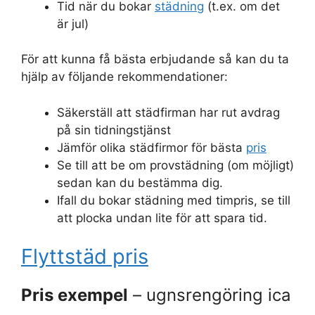
Tid när du bokar
städning
(t.ex. om det
är jul)
För att kunna få bästa erbjudande så kan du ta
hjälp av följande rekommendationer:
Säkerställ att städfirman har rut avdrag
på sin tidningstjänst
Jämför olika städfirmor för bästa
pris
Se till att be om provstädning (om möjligt)
sedan kan du bestämma dig.
Ifall du bokar städning med timpris, se till
att plocka undan lite för att spara tid.
Flyttstäd pris
Pris exempel
– ugnsrengöring ica