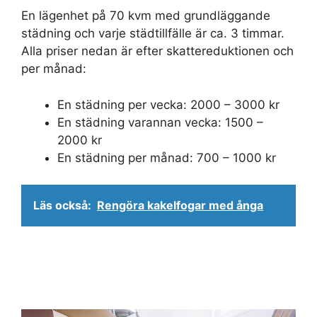
En lägenhet på 70 kvm med grundläggande
städning och varje städtillfälle är ca. 3 timmar.
Alla priser nedan är efter skattereduktionen och
per månad:
En städning per vecka: 2000 – 3000 kr
En städning varannan vecka: 1500 –
2000 kr
En städning per månad: 700 – 1000 kr
Läs också:
Rengöra kakelfogar med ånga