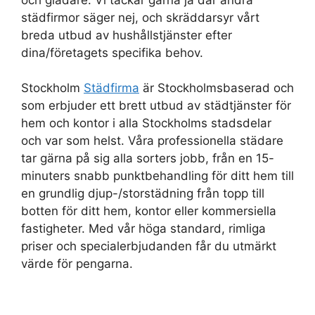
städfirmor säger nej, och skräddarsyr vårt
breda utbud av hushållstjänster efter
dina/företagets specifika behov.
Stockholm
Städfirma
är Stockholmsbaserad och
som erbjuder ett brett utbud av städtjänster för
hem och kontor i alla Stockholms stadsdelar
och var som helst. Våra professionella städare
tar gärna på sig alla sorters jobb, från en 15-
minuters snabb punktbehandling för ditt hem till
en grundlig djup-/storstädning från topp till
botten för ditt hem, kontor eller kommersiella
fastigheter. Med vår höga standard, rimliga
priser och specialerbjudanden får du utmärkt
värde för pengarna.