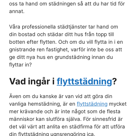
oss ta hand om städningen så att du har tid för
annat.
Våra professionella städtjänster tar hand om
din bostad och städar ditt hus från topp till
botten efter flytten. Och om du vill flytta in i en
gnistrande ren fastighet, varför inte be oss att
ge ditt nya hus en grundstädning innan du
flyttar in?
Vad ingår i
flyttstädning
?
Även om du kanske är van vid att göra din
vanliga hemstädning, är en
flyttstädning
mycket
mer krävande och är inte något som de flesta
människor kan slutföra själva. För sinnesfrid är
det väl värt att anlita en städfirma för att utföra
din flyttstädning ugnsrengöring ica.