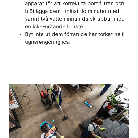
apparat för att korrekt ta bort filtren och
blötlägga dem i minst tio minuter med
varmt tvålvatten innan du skrubbar med
en icke-nötande borste.
Byt inte ut dem förrän de har torkat helt
ugnsrengöring ica.