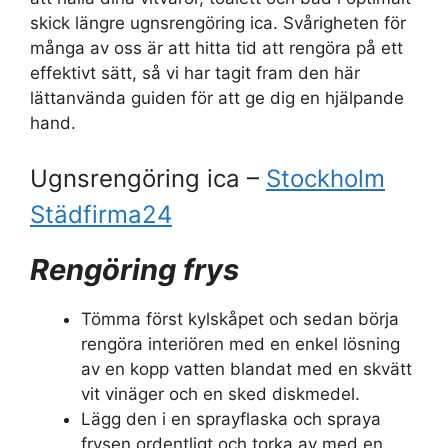
skick längre ugnsrengöring ica. Svårigheten för
många av oss är att hitta tid att rengöra på ett
effektivt sätt, så vi har tagit fram den här
lättanvända guiden för att ge dig en hjälpande
hand.
Ugnsrengöring ica –
Stockholm
Städfirma24
Rengöring frys
Tömma först kylskåpet och sedan börja
rengöra interiören med en enkel lösning
av en kopp vatten blandat med en skvätt
vit vinäger och en sked diskmedel.
Lägg den i en sprayflaska och spraya
frysen ordentligt och torka av med en