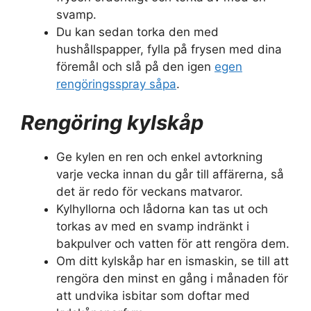
svamp.
Du kan sedan torka den med
hushållspapper, fylla på frysen med dina
föremål och slå på den igen
egen
rengöringsspray såpa
.
Rengöring kylskåp
Ge kylen en ren och enkel avtorkning
varje vecka innan du går till affärerna, så
det är redo för veckans matvaror.
Kylhyllorna och lådorna kan tas ut och
torkas av med en svamp indränkt i
bakpulver och vatten för att rengöra dem.
Om ditt kylskåp har en ismaskin, se till att
rengöra den minst en gång i månaden för
att undvika isbitar som doftar med