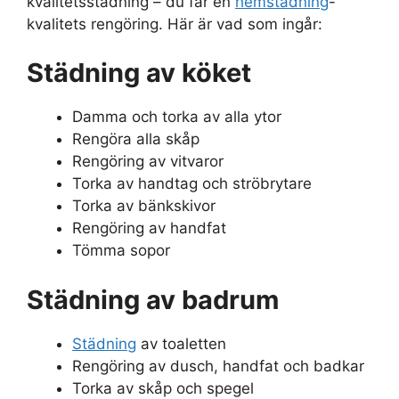
kvalitetsstädning – du får en
hemstädning
-
kvalitets rengöring. Här är vad som ingår:
Städning av köket
Damma och torka av alla ytor
Rengöra alla skåp
Rengöring av vitvaror
Torka av handtag och ströbrytare
Torka av bänkskivor
Rengöring av handfat
Tömma sopor
Städning av badrum
Städning
av toaletten
Rengöring av dusch, handfat och badkar
Torka av skåp och spegel