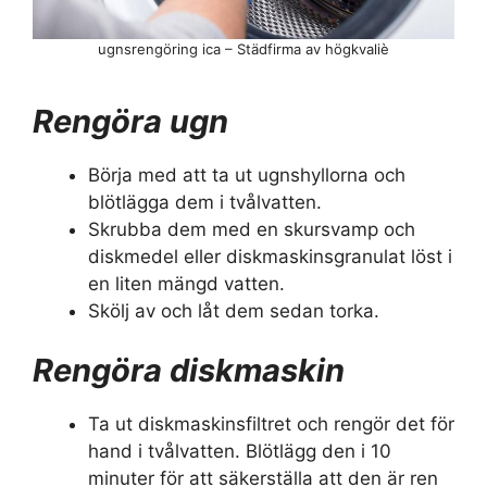
ugnsrengöring ica – Städfirma av högkvaliè
Rengöra ugn
Börja med att ta ut ugnshyllorna och
blötlägga dem i tvålvatten.
Skrubba dem med en skursvamp och
diskmedel eller diskmaskinsgranulat löst i
en liten mängd vatten.
Skölj av och låt dem sedan torka.
Rengöra diskmaskin
Ta ut diskmaskinsfiltret och rengör det för
hand i tvålvatten. Blötlägg den i 10
minuter för att säkerställa att den är ren