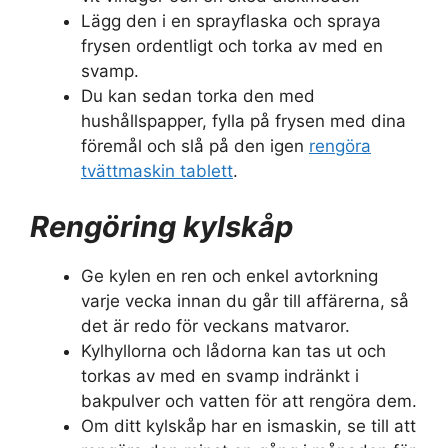
Lägg den i en sprayflaska och spraya
frysen ordentligt och torka av med en
svamp.
Du kan sedan torka den med
hushållspapper, fylla på frysen med dina
föremål och slå på den igen
rengöra
tvättmaskin tablett
.
Rengöring kylskåp
Ge kylen en ren och enkel avtorkning
varje vecka innan du går till affärerna, så
det är redo för veckans matvaror.
Kylhyllorna och lådorna kan tas ut och
torkas av med en svamp indränkt i
bakpulver och vatten för att rengöra dem.
Om ditt kylskåp har en ismaskin, se till att