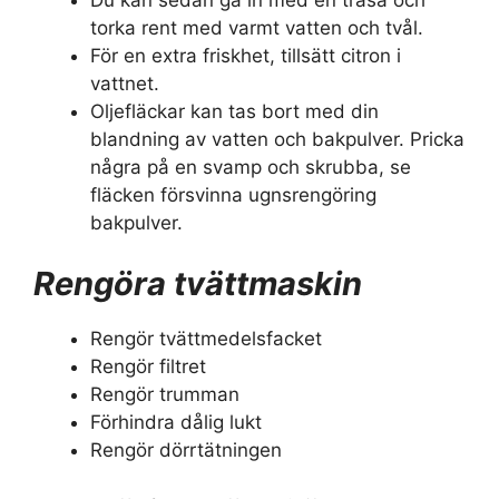
torka rent med varmt vatten och tvål.
För en extra friskhet, tillsätt citron i
vattnet.
Oljefläckar kan tas bort med din
blandning av vatten och bakpulver. Pricka
några på en svamp och skrubba, se
fläcken försvinna ugnsrengöring
bakpulver.
Rengöra tvättmaskin
Rengör tvättmedelsfacket
Rengör filtret
Rengör trumman
Förhindra dålig lukt
Rengör dörrtätningen