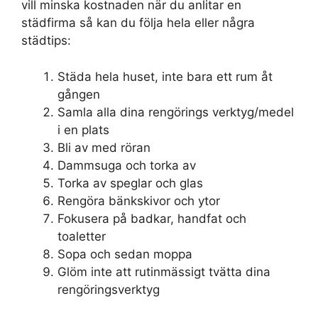
vill minska kostnaden när du anlitar en
städfirma så kan du följa hela eller några
städtips:
Städa hela huset, inte bara ett rum åt
gången
Samla alla dina rengörings verktyg/medel
i en plats
Bli av med röran
Dammsuga och torka av
Torka av speglar och glas
Rengöra bänkskivor och ytor
Fokusera på badkar, handfat och
toaletter
Sopa och sedan moppa
Glöm inte att rutinmässigt tvätta dina
rengöringsverktyg