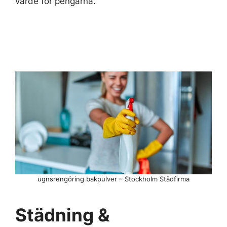
värde för pengarna.
ugnsrengöring bakpulver – Stockholm Städfirma
Städning &