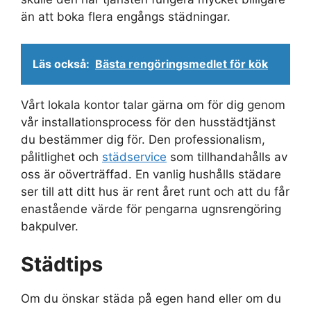
än att boka flera engångs städningar.
Läs också:
Bästa rengöringsmedlet för kök
Vårt lokala kontor talar gärna om för dig genom
vår installationsprocess för den husstädtjänst
du bestämmer dig för. Den professionalism,
pålitlighet och
städservice
som tillhandahålls av
oss är oöverträffad. En vanlig hushålls städare
ser till att ditt hus är rent året runt och att du får
enastående värde för pengarna ugnsrengöring
bakpulver.
Städtips
Om du önskar städa på egen hand eller om du