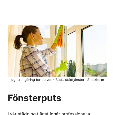
ugnsrengöring bakpulver – Bästa städtjänster i Stockholm
Fönsterputs
I vår städning tjänst ingår professionella