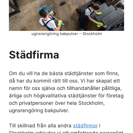
ugnsrengöring bakpulver – Stockholm
Städfirma
Om du vill ha de bästa städtjänster som finns,
då har du kommit rätt till oss. Vi har skapat ett
namn för oss själva och tillhandahåller pålitliga,
ärliga och högkvalitativa städtjänster för företag
och privatpersoner över hela Stockholm,
ugnsrengöring bakpulver.
Till skillnad från alla andra
städfirmor
i
Stockholm erbjuder vi ett omfattande personligt