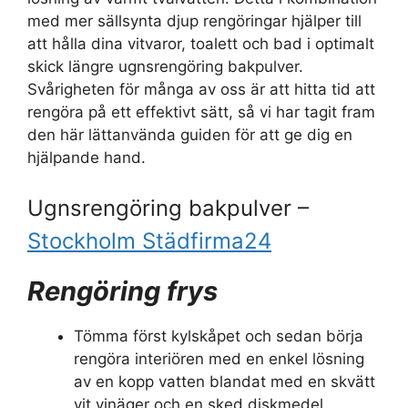
med mer sällsynta djup rengöringar hjälper till
att hålla dina vitvaror, toalett och bad i optimalt
skick längre ugnsrengöring bakpulver.
Svårigheten för många av oss är att hitta tid att
rengöra på ett effektivt sätt, så vi har tagit fram
den här lättanvända guiden för att ge dig en
hjälpande hand.
Ugnsrengöring bakpulver –
Stockholm Städfirma24
Rengöring frys
Tömma först kylskåpet och sedan börja
rengöra interiören med en enkel lösning
av en kopp vatten blandat med en skvätt
vit vinäger och en sked diskmedel.