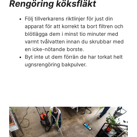
Rengöring köksfläkt
Följ tillverkarens riktlinjer för just din
apparat för att korrekt ta bort filtren och
blötlägga dem i minst tio minuter med
varmt tvålvatten innan du skrubbar med
en icke-nötande borste.
Byt inte ut dem förrän de har torkat helt
ugnsrengöring bakpulver.