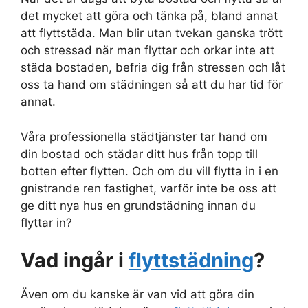
det mycket att göra och tänka på, bland annat
att flyttstäda. Man blir utan tvekan ganska trött
och stressad när man flyttar och orkar inte att
städa bostaden, befria dig från stressen och låt
oss ta hand om städningen så att du har tid för
annat.
Våra professionella städtjänster tar hand om
din bostad och städar ditt hus från topp till
botten efter flytten. Och om du vill flytta in i en
gnistrande ren fastighet, varför inte be oss att
ge ditt nya hus en grundstädning innan du
flyttar in?
Vad ingår i
flyttstädning
?
Även om du kanske är van vid att göra din