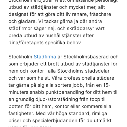
utbud av städtjänster och mycket mer, allt
designat för att göra ditt liv renare, fräschare
och gladare. Vi tackar gärna ja där andra
städfirmor säger nej, och skräddarsyr vårt
breda utbud av hushållstjänster efter
dina/företagets specifika behov.
Stockholm
Städfirma
är Stockholmsbaserad och
som erbjuder ett brett utbud av städtjänster för
hem och kontor i alla Stockholms stadsdelar
och var som helst. Våra professionella städare
tar gärna på sig alla sorters jobb, från en 15-
minuters snabb punktbehandling för ditt hem till
en grundlig djup-/storstädning från topp till
botten för ditt hem, kontor eller kommersiella
fastigheter. Med vår höga standard, rimliga
priser och specialerbjudanden får du utmärkt