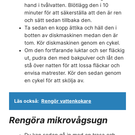
hand i tvålvatten. Blötlägg den i 10
minuter för att säkerställa att den är ren
och sätt sedan tillbaka den.
Ta sedan en kopp ättika och häll den i
botten av diskmaskinen medan den är
tom. Kör diskmaskinen genom en cykel.
Om den fortfarande luktar och ser fläckig
ut, pudra den med bakpulver och låt den
stå över natten för att lossa fläckar och
envisa matrester. Kör den sedan genom
en cykel för att skölja av.
Läs också:
Rengör vattenkokare
Rengöra mikrovågsugn
Du kan sedan gå in med en trasa och