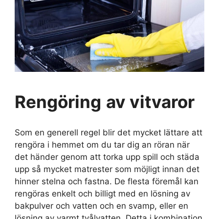
Rengöring
av vitvaror
Som en generell regel blir det mycket lättare att
rengöra i hemmet om du tar dig an röran när
det händer genom att torka upp spill och städa
upp så mycket matrester som möjligt innan det
hinner stelna och fastna. De flesta föremål kan
rengöras enkelt och billigt med en lösning av
bakpulver och vatten och en svamp, eller en
lösning av varmt tvålvatten. Detta i kombination