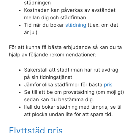
städningen
Kostnaden kan påverkas av avståndet
mellan dig och städfirman
Tid när du bokar
städning
(t.ex. om det
är jul)
För att kunna få bästa erbjudande så kan du ta
hjälp av följande rekommendationer:
Säkerställ att städfirman har rut avdrag
på sin tidningstjänst
Jämför olika städfirmor för bästa
pris
Se till att be om provstädning (om möjligt)
sedan kan du bestämma dig.
Ifall du bokar städning med timpris, se till
att plocka undan lite för att spara tid.
Flyttstäd pris