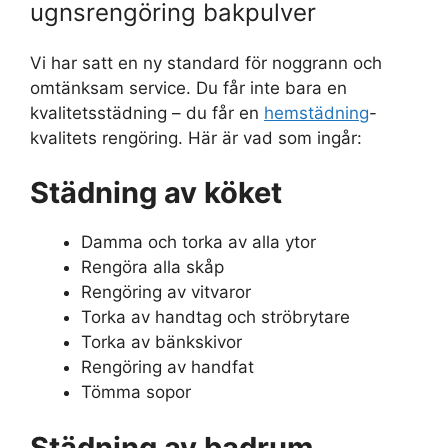
ugnsrengöring bakpulver
Vi har satt en ny standard för noggrann och
omtänksam service. Du får inte bara en
kvalitetsstädning – du får en
hemstädning
-
kvalitets rengöring. Här är vad som ingår:
Städning av köket
Damma och torka av alla ytor
Rengöra alla skåp
Rengöring av vitvaror
Torka av handtag och ströbrytare
Torka av bänkskivor
Rengöring av handfat
Tömma sopor
Städning av badrum