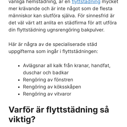
vanliga hemstädning, är en
flyttstädning
mycket
mer krävande och är inte något som de flesta
människor kan slutföra själva. För sinnesfrid är
det väl värt att anlita en städfirma för att utföra
din flyttstädning ugnsrengöring bakpulver.
Här är några av de specialiserade städ
uppgifterna som ingår i flyttstädningen:
Avlägsnar all kalk från kranar, handfat,
duschar och badkar
Rengöring av fönstren
Rengöring av köksskåpen
Rengöring av vitvaror
Varför är flyttstädning så
viktig?