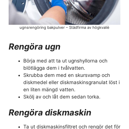
ugnsrengöring bakpulver – Städfirma av högkvaliè
Rengöra ugn
Börja med att ta ut ugnshyllorna och
blötlägga dem i tvålvatten.
Skrubba dem med en skursvamp och
diskmedel eller diskmaskinsgranulat löst i
en liten mängd vatten.
Skölj av och låt dem sedan torka.
Rengöra diskmaskin
Ta ut diskmaskinsfiltret och rengör det för