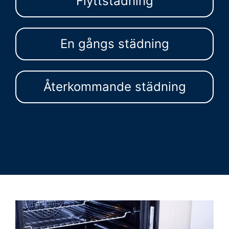
Flyttstädning
En gångs städning
Återkommande städning