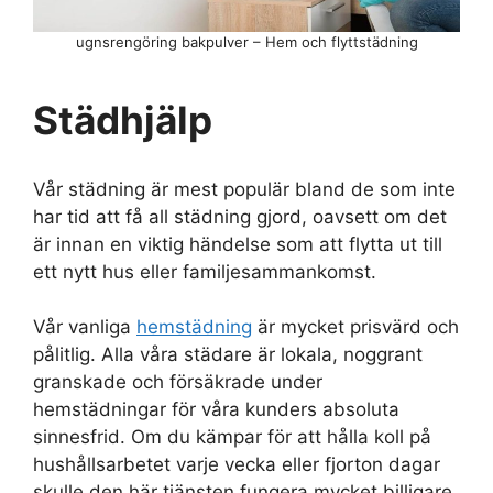
ugnsrengöring bakpulver – Hem och flyttstädning
Städhjälp
Vår städning är mest populär bland de som inte
har tid att få all städning gjord, oavsett om det
är innan en viktig händelse som att flytta ut till
ett nytt hus eller familjesammankomst.
Vår vanliga
hemstädning
är mycket prisvärd och
pålitlig. Alla våra städare är lokala, noggrant
granskade och försäkrade under
hemstädningar för våra kunders absoluta
sinnesfrid. Om du kämpar för att hålla koll på
hushållsarbetet varje vecka eller fjorton dagar
skulle den här tjänsten fungera mycket billigare