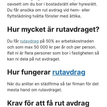
oavsett om du bor i bostadsrätt eller hyresrätt.
Du får ansöka om rut avdrag vid hem- eller
flyttstädning tvätta fönster med ättika.
Hur mycket är rutavdraget?
Du får
rutavdrag
på 50% av arbetskostnaden
och som max 50 000 kr per år och per person.
Ifall ni är flera personer som bor i fastigheten så
kan ni dela på rut avdraget.
Hur fungerar
rutavdrag
När du anlitar en städfirma så tar firman för det
mesta hand om rutavdraget.
Krav för att få rut avdrag