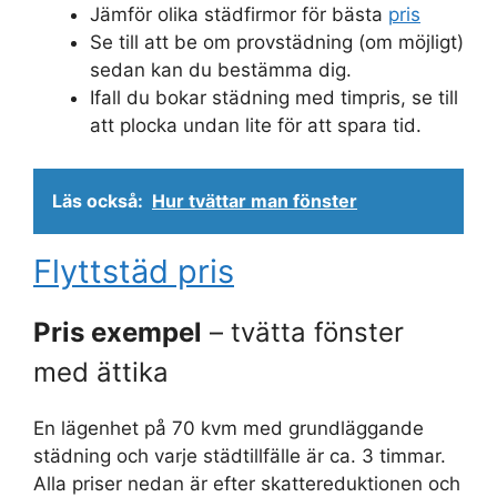
Jämför olika städfirmor för bästa
pris
Se till att be om provstädning (om möjligt)
sedan kan du bestämma dig.
Ifall du bokar städning med timpris, se till
att plocka undan lite för att spara tid.
Läs också:
Hur tvättar man fönster
Flyttstäd pris
Pris exempel
– tvätta fönster
med ättika
En lägenhet på 70 kvm med grundläggande
städning och varje städtillfälle är ca. 3 timmar.
Alla priser nedan är efter skattereduktionen och