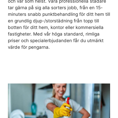
och var som helst. Våra professionella städare
tar gärna på sig alla sorters jobb, från en 15-
minuters snabb punktbehandling för ditt hem till
en grundlig djup-/storstädning från topp till
botten för ditt hem, kontor eller kommersiella
fastigheter. Med vår höga standard, rimliga
priser och specialerbjudanden får du utmärkt
värde för pengarna.