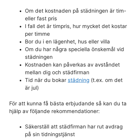
Om det kostnaden på städningen är tim-
eller fast pris
I fall det är timpris, hur mycket det kostar
per timme
Bor du i en lägenhet, hus eller villa
Om du har några speciella önskemål vid
städningen
Kostnaden kan påverkas av avståndet
mellan dig och städfirman
Tid när du bokar
städning
(t.ex. om det
är jul)
För att kunna få bästa erbjudande så kan du ta
hjälp av följande rekommendationer:
Säkerställ att städfirman har rut avdrag
på sin tidningstjänst