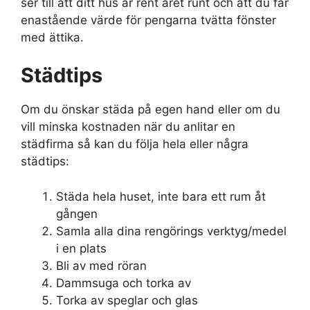
ser till att ditt hus är rent året runt och att du får
enastående värde för pengarna tvätta fönster
med ättika.
Städtips
Om du önskar städa på egen hand eller om du
vill minska kostnaden när du anlitar en
städfirma så kan du följa hela eller några
städtips:
Städa hela huset, inte bara ett rum åt
gången
Samla alla dina rengörings verktyg/medel
i en plats
Bli av med röran
Dammsuga och torka av
Torka av speglar och glas