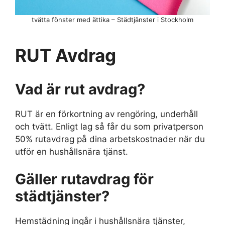
tvätta fönster med ättika – Städtjänster i Stockholm
RUT Avdrag
Vad är rut avdrag?
RUT är en förkortning av rengöring, underhåll
och tvätt. Enligt lag så får du som privatperson
50% rutavdrag på dina arbetskostnader när du
utför en hushållsnära tjänst.
Gäller rutavdrag för
städtjänster?
Hemstädning ingår i hushållsnära tjänster,