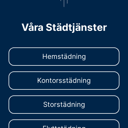
Våra Städtjänster
Hemstädning
Kontorsstädning
Storstädning