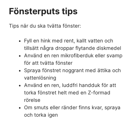
Fönsterputs tips
Tips när du ska tvätta fönster:
Fyll en hink med rent, kallt vatten och
tillsätt några droppar flytande diskmedel
Använd en ren mikrofiberduk eller svamp
för att tvätta fönster
Spraya fönstret noggrant med ättika och
vattenlösning
Använd en ren, luddfri handduk för att
torka fönstret helt med en Z-formad
rörelse
Om smuts eller ränder finns kvar, spraya
och torka igen