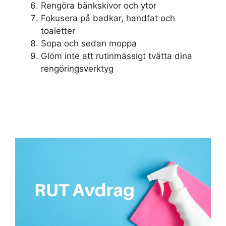
Rengöra bänkskivor och ytor
Fokusera på badkar, handfat och
toaletter
Sopa och sedan moppa
Glöm inte att rutinmässigt tvätta dina
rengöringsverktyg