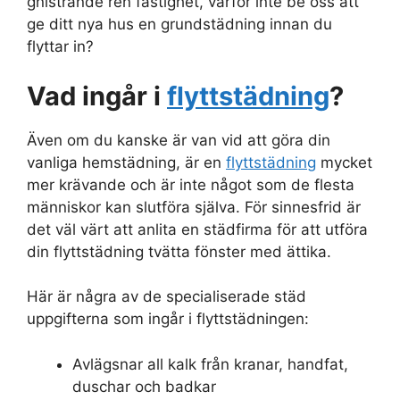
gnistrande ren fastighet, varför inte be oss att
ge ditt nya hus en grundstädning innan du
flyttar in?
Vad ingår i
flyttstädning
?
Även om du kanske är van vid att göra din
vanliga hemstädning, är en
flyttstädning
mycket
mer krävande och är inte något som de flesta
människor kan slutföra själva. För sinnesfrid är
det väl värt att anlita en städfirma för att utföra
din flyttstädning tvätta fönster med ättika.
Här är några av de specialiserade städ
uppgifterna som ingår i flyttstädningen:
Avlägsnar all kalk från kranar, handfat,
duschar och badkar