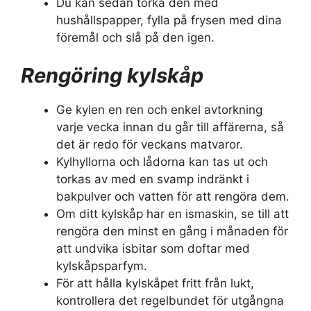
Du kan sedan torka den med
hushållspapper, fylla på frysen med dina
föremål och slå på den igen.
Rengöring kylskåp
Ge kylen en ren och enkel avtorkning
varje vecka innan du går till affärerna, så
det är redo för veckans matvaror.
Kylhyllorna och lådorna kan tas ut och
torkas av med en svamp indränkt i
bakpulver och vatten för att rengöra dem.
Om ditt kylskåp har en ismaskin, se till att
rengöra den minst en gång i månaden för
att undvika isbitar som doftar med
kylskåpsparfym.
För att hålla kylskåpet fritt från lukt,
kontrollera det regelbundet för utgångna