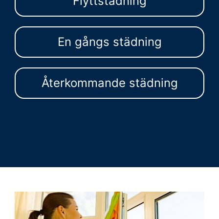
Flyttstädning
En gångs städning
Återkommande städning