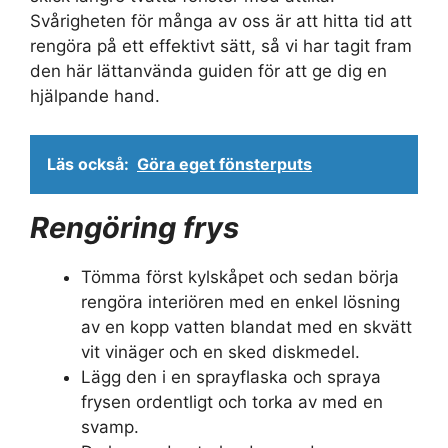
Svårigheten för många av oss är att hitta tid att
rengöra på ett effektivt sätt, så vi har tagit fram
den här lättanvända guiden för att ge dig en
hjälpande hand.
Läs också:
Göra eget fönsterputs
Rengöring frys
Tömma först kylskåpet och sedan börja
rengöra interiören med en enkel lösning
av en kopp vatten blandat med en skvätt
vit vinäger och en sked diskmedel.
Lägg den i en sprayflaska och spraya
frysen ordentligt och torka av med en
svamp.