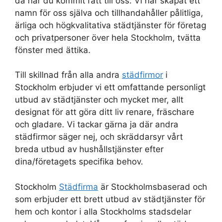
då har du kommit rätt till oss. Vi har skapat ett
namn för oss själva och tillhandahåller pålitliga,
ärliga och högkvalitativa städtjänster för företag
och privatpersoner över hela Stockholm, tvätta
fönster med ättika.
Till skillnad från alla andra
städfirmor
i
Stockholm erbjuder vi ett omfattande personligt
utbud av städtjänster och mycket mer, allt
designat för att göra ditt liv renare, fräschare
och gladare. Vi tackar gärna ja där andra
städfirmor säger nej, och skräddarsyr vårt
breda utbud av hushållstjänster efter
dina/företagets specifika behov.
Stockholm
Städfirma
är Stockholmsbaserad och
som erbjuder ett brett utbud av städtjänster för
hem och kontor i alla Stockholms stadsdelar