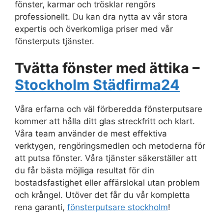
fönster, karmar och trösklar rengörs
professionellt. Du kan dra nytta av vår stora
expertis och överkomliga priser med vår
fönsterputs tjänster.
Tvätta fönster med ättika –
Stockholm Städfirma24
Våra erfarna och väl förberedda fönsterputsare
kommer att hålla ditt glas streckfritt och klart.
Våra team använder de mest effektiva
verktygen, rengöringsmedlen och metoderna för
att putsa fönster. Våra tjänster säkerställer att
du får bästa möjliga resultat för din
bostadsfastighet eller affärslokal utan problem
och krångel. Utöver det får du vår kompletta
rena garanti,
fönsterputsare stockholm
!