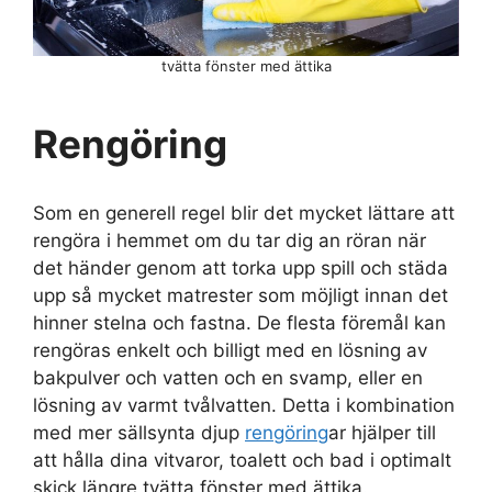
tvätta fönster med ättika
Rengöring
Som en generell regel blir det mycket lättare att
rengöra i hemmet om du tar dig an röran när
det händer genom att torka upp spill och städa
upp så mycket matrester som möjligt innan det
hinner stelna och fastna. De flesta föremål kan
rengöras enkelt och billigt med en lösning av
bakpulver och vatten och en svamp, eller en
lösning av varmt tvålvatten. Detta i kombination
med mer sällsynta djup
rengöring
ar hjälper till
att hålla dina vitvaror, toalett och bad i optimalt
skick längre tvätta fönster med ättika.