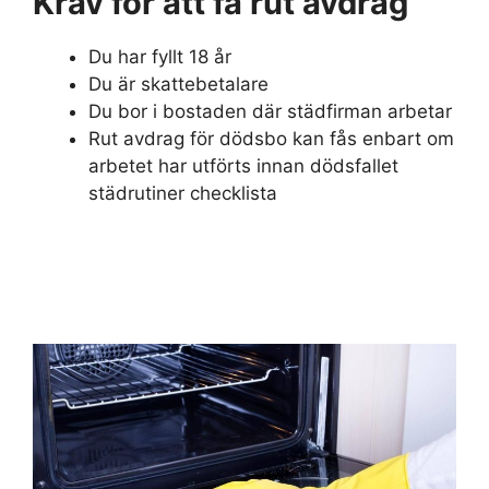
Krav för att få rut avdrag
Du har fyllt 18 år
Du är skattebetalare
Du bor i bostaden där städfirman arbetar
Rut avdrag för dödsbo kan fås enbart om
arbetet har utförts innan dödsfallet
städrutiner checklista