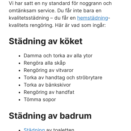
Vi har satt en ny standard för noggrann och
omtänksam service. Du får inte bara en
kvalitetsstädning – du får en
hemstädning
-
kvalitets rengöring. Här är vad som ingår:
Städning av köket
Damma och torka av alla ytor
Rengöra alla skåp
Rengöring av vitvaror
Torka av handtag och ströbrytare
Torka av bänkskivor
Rengöring av handfat
Tömma sopor
Städning av badrum
Städning
av toaletten