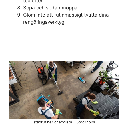
toaletter
Sopa och sedan moppa
Glöm inte att rutinmässigt tvätta dina
rengöringsverktyg
städrutiner checklista – Stockholm