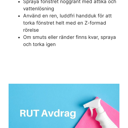
Spraya fönstret noggrant med ättika och
vattenlösning
Använd en ren, luddfri handduk för att
torka fönstret helt med en Z-formad
rörelse
Om smuts eller ränder finns kvar, spraya
och torka igen