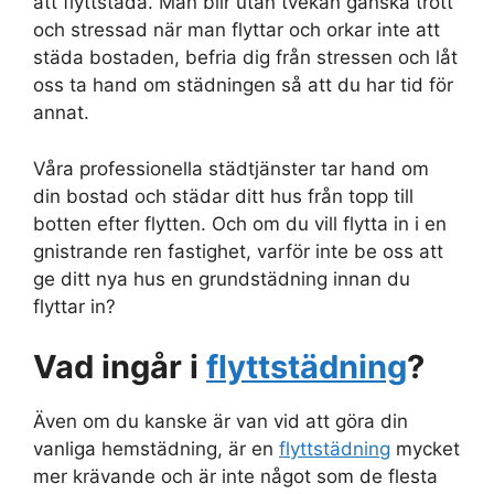
att flyttstäda. Man blir utan tvekan ganska trött
och stressad när man flyttar och orkar inte att
städa bostaden, befria dig från stressen och låt
oss ta hand om städningen så att du har tid för
annat.
Våra professionella städtjänster tar hand om
din bostad och städar ditt hus från topp till
botten efter flytten. Och om du vill flytta in i en
gnistrande ren fastighet, varför inte be oss att
ge ditt nya hus en grundstädning innan du
flyttar in?
Vad ingår i
flyttstädning
?
Även om du kanske är van vid att göra din
vanliga hemstädning, är en
flyttstädning
mycket
mer krävande och är inte något som de flesta