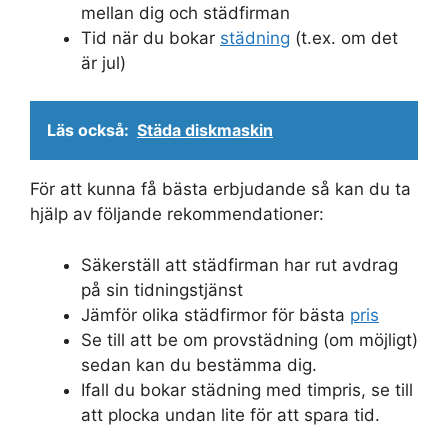
mellan dig och städfirman
Tid när du bokar
städning
(t.ex. om det
är jul)
Läs också:
Städa diskmaskin
För att kunna få bästa erbjudande så kan du ta
hjälp av följande rekommendationer:
Säkerställ att städfirman har rut avdrag
på sin tidningstjänst
Jämför olika städfirmor för bästa
pris
Se till att be om provstädning (om möjligt)
sedan kan du bestämma dig.
Ifall du bokar städning med timpris, se till
att plocka undan lite för att spara tid.