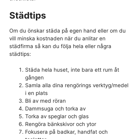
Städtips
Om du önskar städa på egen hand eller om du
vill minska kostnaden när du anlitar en
städfirma så kan du följa hela eller några
städtips:
Städa hela huset, inte bara ett rum åt
gången
Samla alla dina rengörings verktyg/medel
i en plats
Bli av med röran
Dammsuga och torka av
Torka av speglar och glas
Rengöra bänkskivor och ytor
Fokusera på badkar, handfat och