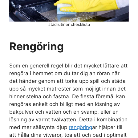
städrutiner checklista
Rengöring
Som en generell regel blir det mycket lättare att
rengöra i hemmet om du tar dig an röran när
det händer genom att torka upp spill och städa
upp så mycket matrester som möjligt innan det
hinner stelna och fastna. De flesta föremål kan
rengöras enkelt och billigt med en lösning av
bakpulver och vatten och en svamp, eller en
lösning av varmt tvålvatten. Detta i kombination
med mer sällsynta djup
rengöring
ar hjälper till
att hålla dina vitvaror, toalett och bad i optimalt