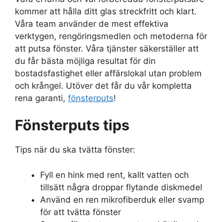
kommer att hålla ditt glas streckfritt och klart.
Våra team använder de mest effektiva
verktygen, rengöringsmedlen och metoderna för
att putsa fönster. Våra tjänster säkerställer att
du får bästa möjliga resultat för din
bostadsfastighet eller affärslokal utan problem
och krångel. Utöver det får du vår kompletta
rena garanti,
fönsterputs
!
Fönsterputs tips
Tips när du ska tvätta fönster:
Fyll en hink med rent, kallt vatten och
tillsätt några droppar flytande diskmedel
Använd en ren mikrofiberduk eller svamp
för att tvätta fönster