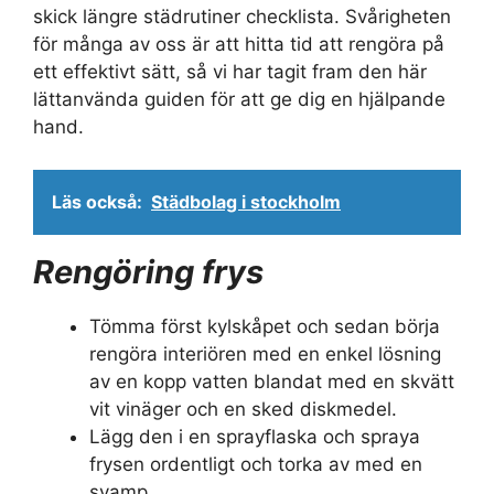
skick längre städrutiner checklista. Svårigheten
för många av oss är att hitta tid att rengöra på
ett effektivt sätt, så vi har tagit fram den här
lättanvända guiden för att ge dig en hjälpande
hand.
Läs också:
Städbolag i stockholm
Rengöring frys
Tömma först kylskåpet och sedan börja
rengöra interiören med en enkel lösning
av en kopp vatten blandat med en skvätt
vit vinäger och en sked diskmedel.
Lägg den i en sprayflaska och spraya
frysen ordentligt och torka av med en
svamp.