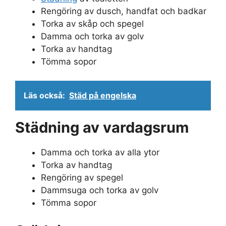
Rengöring av dusch, handfat och badkar
Torka av skåp och spegel
Damma och torka av golv
Torka av handtag
Tömma sopor
Läs också:
Städ på engelska
Städning av vardagsrum
Damma och torka av alla ytor
Torka av handtag
Rengöring av spegel
Dammsuga och torka av golv
Tömma sopor