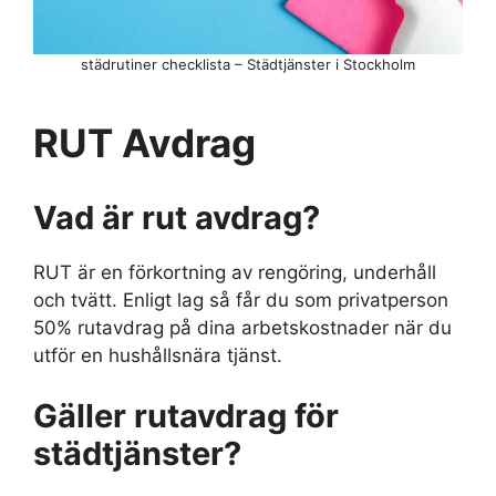
städrutiner checklista – Städtjänster i Stockholm
RUT Avdrag
Vad är rut avdrag?
RUT är en förkortning av rengöring, underhåll
och tvätt. Enligt lag så får du som privatperson
50% rutavdrag på dina arbetskostnader när du
utför en hushållsnära tjänst.
Gäller rutavdrag för
städtjänster?