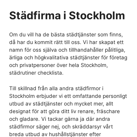
Städfirma i Stockholm
Om du vill ha de bästa städtjänster som finns,
då har du kommit rätt till oss. Vi har skapat ett
namn för oss själva och tillhandahåller pålitliga,
ärliga och högkvalitativa städtjänster för företag
och privatpersoner över hela Stockholm,
städrutiner checklista.
Till skillnad från alla andra städfirmor i
Stockholm erbjuder vi ett omfattande personligt
utbud av städtjänster och mycket mer, allt
designat för att göra ditt liv renare, fräschare
och gladare. Vi tackar gärna ja där andra
städfirmor säger nej, och skräddarsyr vårt
breda utbud av hushållstjänster efter