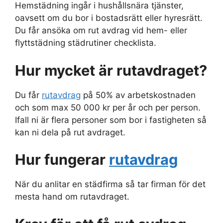
Hemstädning ingår i hushållsnära tjänster,
oavsett om du bor i bostadsrätt eller hyresrätt.
Du får ansöka om rut avdrag vid hem- eller
flyttstädning städrutiner checklista.
Hur mycket är rutavdraget?
Du får
rutavdrag
på 50% av arbetskostnaden
och som max 50 000 kr per år och per person.
Ifall ni är flera personer som bor i fastigheten så
kan ni dela på rut avdraget.
Hur fungerar
rutavdrag
När du anlitar en städfirma så tar firman för det
mesta hand om rutavdraget.