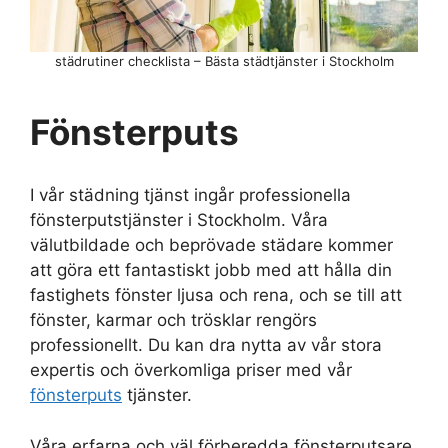
städrutiner checklista – Bästa städtjänster i Stockholm
Fönsterputs
I vår städning tjänst ingår professionella
fönsterputstjänster i Stockholm. Våra
välutbildade och beprövade städare kommer
att göra ett fantastiskt jobb med att hålla din
fastighets fönster ljusa och rena, och se till att
fönster, karmar och trösklar rengörs
professionellt. Du kan dra nytta av vår stora
expertis och överkomliga priser med vår
fönsterputs
tjänster.
Våra erfarna och väl förberedda fönsterputsare