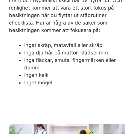
i rent och hygieniskt skick när de flyttar ut. Och
renlighet kommer att vara ett stort fokus på
besiktningen när du flyttar ut städrutiner
checklista. Här är några av de saker som
besiktningen kommer att fokusera på:
Inget skräp, matavfall eller skräp
Inga djurhår på mattor, klädsel mm.
Inga fläckar, smuts, fingermärken eller
damm
Ingen kalk
Inget mögel