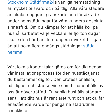
Stockholm Städfirma24
s vanliga hemstädning
är mycket prisvärd och pålitlig. Alla våra städare
är lokala, noggrant granskade och försäkrade
under hemstädningar för våra kunders absoluta
sinnesfrid. Om du kämpar för att hålla koll på
hushållsarbetet varje vecka eller fjorton dagar
skulle den här tjänsten fungera mycket billigare
än att boka flera engångs städningar
städa
hemma
.
Vårt lokala kontor talar gärna om för dig genom
vår installationsprocess för den husstädtjänst
du bestämmer dig för. Den professionalism,
pålitlighet och städservice som tillhandahålls av
oss är oöverträffad. En vanlig hushålls städare
ser till att ditt hus är rent året runt och att du får
enastående värde för pengarna städrutiner
checklista.