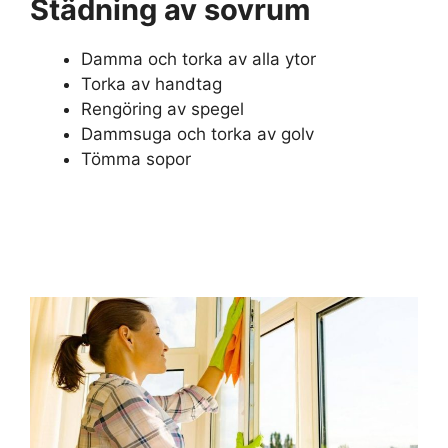
Städning av sovrum
Damma och torka av alla ytor
Torka av handtag
Rengöring av spegel
Dammsuga och torka av golv
Tömma sopor