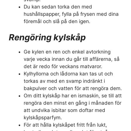
Du kan sedan torka den med
hushållspapper, fylla på frysen med dina
föremål och slå på den igen.
Rengöring kylskåp
Ge kylen en ren och enkel avtorkning
varje vecka innan du går till affärerna, så
det är redo för veckans matvaror.
Kylhyllorna och lådorna kan tas ut och
torkas av med en svamp indränkt i
bakpulver och vatten för att rengöra dem.
Om ditt kylskåp har en ismaskin, se till att
rengöra den minst en gång i månaden för
att undvika isbitar som doftar med
kylskåpsparfym.
För att hålla kylskåpet fritt från lukt,