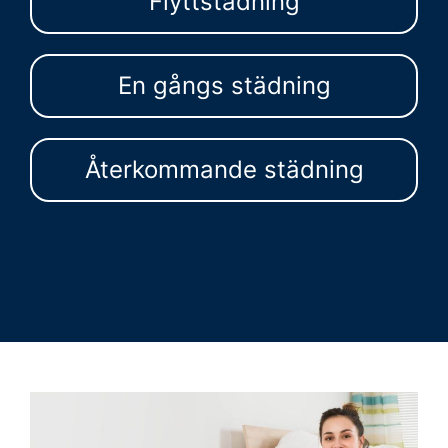
Flyttstädning
En gångs städning
Återkommande städning