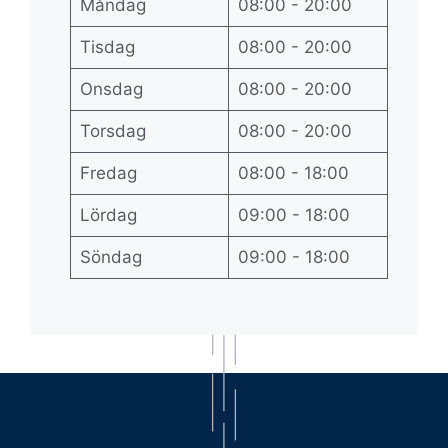
Måndag
08:00 - 20:00
Tisdag
08:00 - 20:00
Onsdag
08:00 - 20:00
Torsdag
08:00 - 20:00
Fredag
08:00 - 18:00
Lördag
09:00 - 18:00
Söndag
09:00 - 18:00