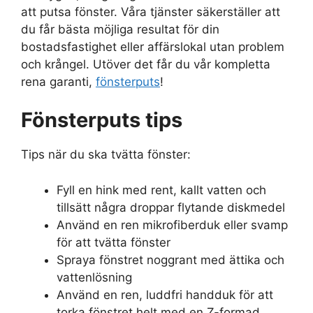
att putsa fönster. Våra tjänster säkerställer att
du får bästa möjliga resultat för din
bostadsfastighet eller affärslokal utan problem
och krångel. Utöver det får du vår kompletta
rena garanti,
fönsterputs
!
Fönsterputs tips
Tips när du ska tvätta fönster:
Fyll en hink med rent, kallt vatten och
tillsätt några droppar flytande diskmedel
Använd en ren mikrofiberduk eller svamp
för att tvätta fönster
Spraya fönstret noggrant med ättika och
vattenlösning
Använd en ren, luddfri handduk för att
torka fönstret helt med en Z-formad