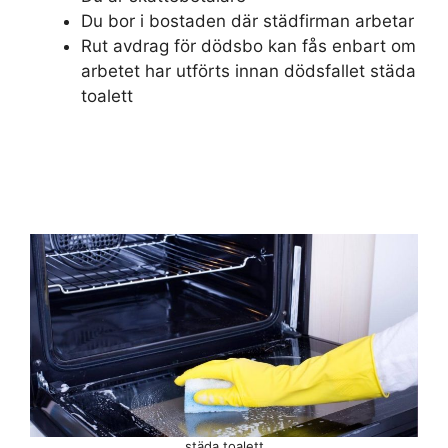
Du bor i bostaden där städfirman arbetar
Rut avdrag för dödsbo kan fås enbart om
arbetet har utförts innan dödsfallet städa
toalett
städa toalett