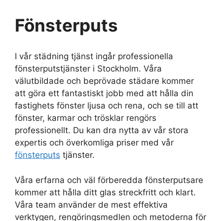
Fönsterputs
I vår städning tjänst ingår professionella
fönsterputstjänster i Stockholm. Våra
välutbildade och beprövade städare kommer
att göra ett fantastiskt jobb med att hålla din
fastighets fönster ljusa och rena, och se till att
fönster, karmar och trösklar rengörs
professionellt. Du kan dra nytta av vår stora
expertis och överkomliga priser med vår
fönsterputs
tjänster.
Våra erfarna och väl förberedda fönsterputsare
kommer att hålla ditt glas streckfritt och klart.
Våra team använder de mest effektiva
verktygen, rengöringsmedlen och metoderna för