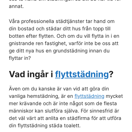
annat.
Våra professionella städtjänster tar hand om
din bostad och städar ditt hus från topp till
botten efter flytten. Och om du vill flytta in i en
gnistrande ren fastighet, varför inte be oss att
ge ditt nya hus en grundstädning innan du
flyttar in?
Vad ingår i
flyttstädning
?
Även om du kanske är van vid att göra din
vanliga hemstädning, är en
flyttstädning
mycket
mer krävande och är inte något som de flesta
människor kan slutföra själva. För sinnesfrid är
det väl värt att anlita en städfirma för att utföra
din flyttstädning städa toalett.