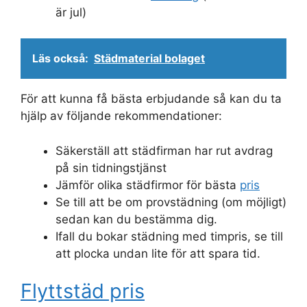
är jul)
Läs också:
Städmaterial bolaget
För att kunna få bästa erbjudande så kan du ta
hjälp av följande rekommendationer:
Säkerställ att städfirman har rut avdrag
på sin tidningstjänst
Jämför olika städfirmor för bästa
pris
Se till att be om provstädning (om möjligt)
sedan kan du bestämma dig.
Ifall du bokar städning med timpris, se till
att plocka undan lite för att spara tid.
Flyttstäd pris