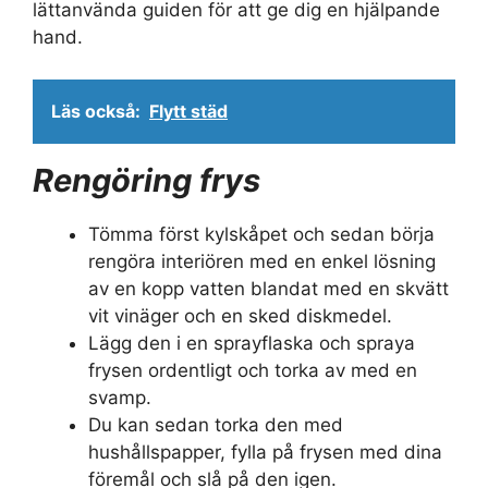
lättanvända guiden för att ge dig en hjälpande
hand.
Läs också:
Flytt städ
Rengöring frys
Tömma först kylskåpet och sedan börja
rengöra interiören med en enkel lösning
av en kopp vatten blandat med en skvätt
vit vinäger och en sked diskmedel.
Lägg den i en sprayflaska och spraya
frysen ordentligt och torka av med en
svamp.
Du kan sedan torka den med
hushållspapper, fylla på frysen med dina
föremål och slå på den igen.