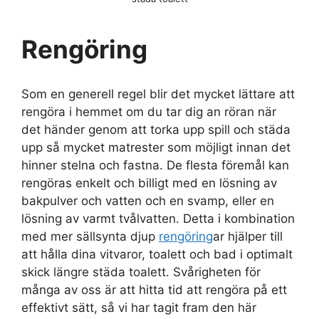
Rengöring
Som en generell regel blir det mycket lättare att
rengöra i hemmet om du tar dig an röran när
det händer genom att torka upp spill och städa
upp så mycket matrester som möjligt innan det
hinner stelna och fastna. De flesta föremål kan
rengöras enkelt och billigt med en lösning av
bakpulver och vatten och en svamp, eller en
lösning av varmt tvålvatten. Detta i kombination
med mer sällsynta djup
rengöring
ar hjälper till
att hålla dina vitvaror, toalett och bad i optimalt
skick längre städa toalett. Svårigheten för
många av oss är att hitta tid att rengöra på ett
effektivt sätt, så vi har tagit fram den här