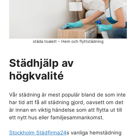
städa toalett – Hem och flyttstädning
Städhjälp
av
högkvalité
Vår städning är mest populär bland de som inte
har tid att få all städning gjord, oavsett om det
är innan en viktig händelse som att flytta ut till
ett nytt hus eller familjesammankomst.
Stockholm Städfirma24
s vanliga hemstädning