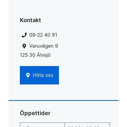
Kontakt
08-22 40 91
Varuvägen 9
125 30 Älvsjö
Hitta oss
Öppettider