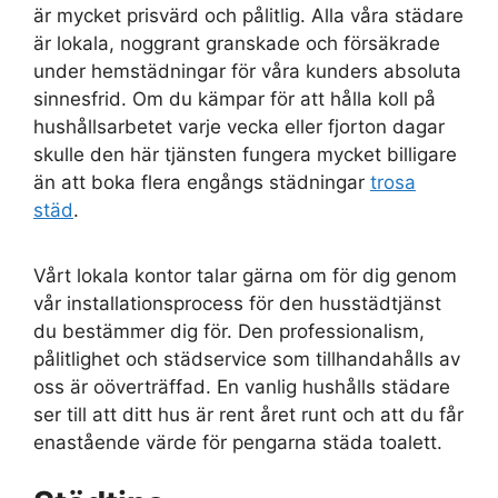
är mycket prisvärd och pålitlig. Alla våra städare
är lokala, noggrant granskade och försäkrade
under hemstädningar för våra kunders absoluta
sinnesfrid. Om du kämpar för att hålla koll på
hushållsarbetet varje vecka eller fjorton dagar
skulle den här tjänsten fungera mycket billigare
än att boka flera engångs städningar
trosa
städ
.
Vårt lokala kontor talar gärna om för dig genom
vår installationsprocess för den husstädtjänst
du bestämmer dig för. Den professionalism,
pålitlighet och städservice som tillhandahålls av
oss är oöverträffad. En vanlig hushålls städare
ser till att ditt hus är rent året runt och att du får
enastående värde för pengarna städa toalett.