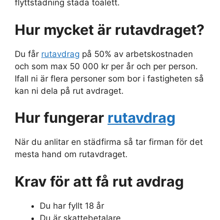
flyttstädning städa toalett.
Hur mycket är rutavdraget?
Du får
rutavdrag
på 50% av arbetskostnaden
och som max 50 000 kr per år och per person.
Ifall ni är flera personer som bor i fastigheten så
kan ni dela på rut avdraget.
Hur fungerar
rutavdrag
När du anlitar en städfirma så tar firman för det
mesta hand om rutavdraget.
Krav för att få rut avdrag
Du har fyllt 18 år
Du är skattebetalare