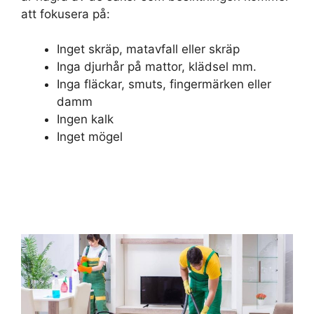
att fokusera på:
Inget skräp, matavfall eller skräp
Inga djurhår på mattor, klädsel mm.
Inga fläckar, smuts, fingermärken eller
damm
Ingen kalk
Inget mögel