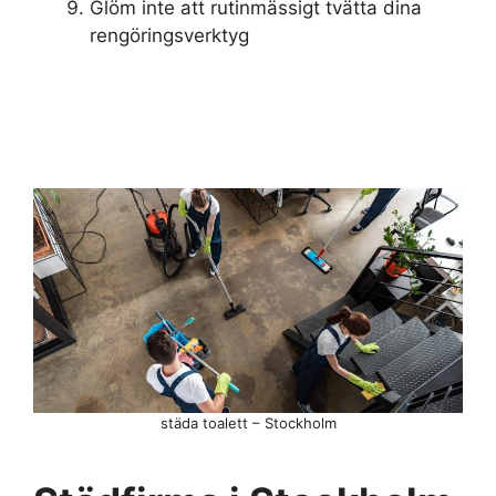
Glöm inte att rutinmässigt tvätta dina
rengöringsverktyg
städa toalett – Stockholm