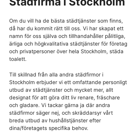
Städfirma i Stockholm
Om du vill ha de bästa städtjänster som finns,
då har du kommit rätt till oss. Vi har skapat ett
namn för oss själva och tillhandahåller pålitliga,
ärliga och högkvalitativa städtjänster för företag
och privatpersoner över hela Stockholm, städa
toalett.
Till skillnad från alla andra städfirmor i
Stockholm erbjuder vi ett omfattande personligt
utbud av städtjänster och mycket mer, allt
designat för att göra ditt liv renare, fräschare
och gladare. Vi tackar gärna ja där andra
städfirmor säger nej, och skräddarsyr vårt
breda utbud av hushållstjänster efter
dina/företagets specifika behov.