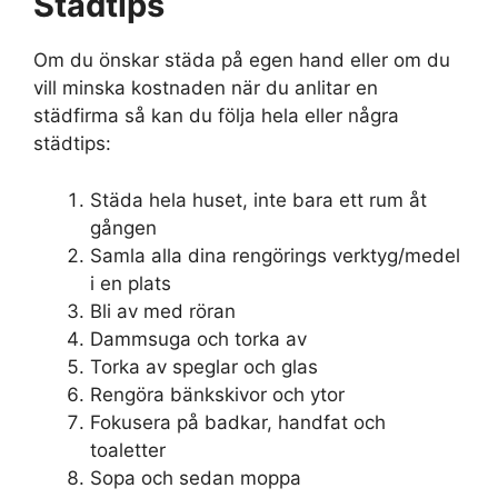
Städtips
Om du önskar städa på egen hand eller om du
vill minska kostnaden när du anlitar en
städfirma så kan du följa hela eller några
städtips:
Städa hela huset, inte bara ett rum åt
gången
Samla alla dina rengörings verktyg/medel
i en plats
Bli av med röran
Dammsuga och torka av
Torka av speglar och glas
Rengöra bänkskivor och ytor
Fokusera på badkar, handfat och
toaletter
Sopa och sedan moppa