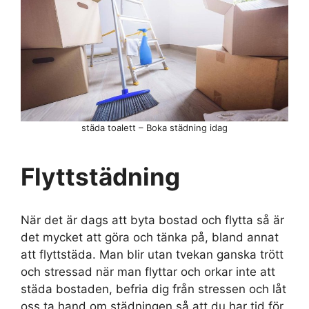
städa toalett – Boka städning idag
Flyttstädning
När det är dags att byta bostad och flytta så är
det mycket att göra och tänka på, bland annat
att flyttstäda. Man blir utan tvekan ganska trött
och stressad när man flyttar och orkar inte att
städa bostaden, befria dig från stressen och låt
oss ta hand om städningen så att du har tid för