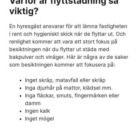
Varför är flyttstädning så
viktig?
En hyresgäst ansvarar för att lämna fastigheten
i rent och hygieniskt skick när de flyttar ut. Och
renlighet kommer att vara ett stort fokus på
besiktningen när du flyttar ut städa med
bakpulver och vinäger. Här är några av de saker
som besiktningen kommer att fokusera på:
Inget skräp, matavfall eller skräp
Inga djurhår på mattor, klädsel mm.
Inga fläckar, smuts, fingermärken eller
damm
Ingen kalk
Inget mögel