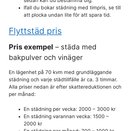
sedan kan du bestämma dig.
Ifall du bokar städning med timpris, se till
att plocka undan lite för att spara tid.
Flyttstäd pris
Pris exempel
– städa med
bakpulver och vinäger
En lägenhet på 70 kvm med grundläggande
städning och varje städtillfälle är ca. 3 timmar.
Alla priser nedan är efter skattereduktionen och
per månad:
En städning per vecka: 2000 – 3000 kr
En städning varannan vecka: 1500 –
2000 kr
En städning per månad: 700 – 1000 kr