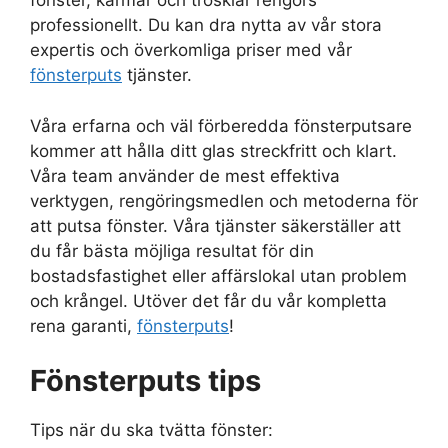
fönster, karmar och trösklar rengörs
professionellt. Du kan dra nytta av vår stora
expertis och överkomliga priser med vår
fönsterputs
tjänster.
Våra erfarna och väl förberedda fönsterputsare
kommer att hålla ditt glas streckfritt och klart.
Våra team använder de mest effektiva
verktygen, rengöringsmedlen och metoderna för
att putsa fönster. Våra tjänster säkerställer att
du får bästa möjliga resultat för din
bostadsfastighet eller affärslokal utan problem
och krångel. Utöver det får du vår kompletta
rena garanti,
fönsterputs
!
Fönsterputs tips
Tips när du ska tvätta fönster: