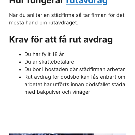
Hur fungerar
rutavdrag
När du anlitar en städfirma så tar firman för det
mesta hand om rutavdraget.
Krav för att få rut avdrag
Du har fyllt 18 år
Du är skattebetalare
Du bor i bostaden där städfirman arbetar
Rut avdrag för dödsbo kan fås enbart om
arbetet har utförts innan dödsfallet städa
med bakpulver och vinäger