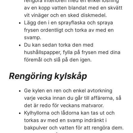
rengöra interiören med en enkel lösning
av en kopp vatten blandat med en skvätt
vit vinäger och en sked diskmedel.
Lägg den i en sprayflaska och spraya
frysen ordentligt och torka av med en
svamp.
Du kan sedan torka den med
hushållspapper, fylla på frysen med dina
föremål och slå på den igen.
Rengöring kylskåp
Ge kylen en ren och enkel avtorkning
varje vecka innan du går till affärerna, så
det är redo för veckans matvaror.
Kylhyllorna och lådorna kan tas ut och
torkas av med en svamp indränkt i
bakpulver och vatten för att rengöra dem.