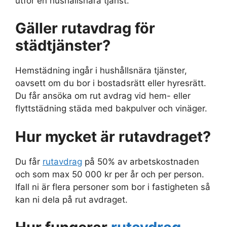
utför en hushållsnära tjänst.
Gäller rutavdrag för
städtjänster?
Hemstädning ingår i hushållsnära tjänster,
oavsett om du bor i bostadsrätt eller hyresrätt.
Du får ansöka om rut avdrag vid hem- eller
flyttstädning städa med bakpulver och vinäger.
Hur mycket är rutavdraget?
Du får
rutavdrag
på 50% av arbetskostnaden
och som max 50 000 kr per år och per person.
Ifall ni är flera personer som bor i fastigheten så
kan ni dela på rut avdraget.