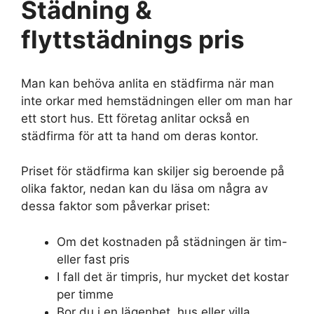
Städning &
flyttstädnings pris
Man kan behöva anlita en städfirma när man
inte orkar med hemstädningen eller om man har
ett stort hus. Ett företag anlitar också en
städfirma för att ta hand om deras kontor.
Priset för städfirma kan skiljer sig beroende på
olika faktor, nedan kan du läsa om några av
dessa faktor som påverkar priset:
Om det kostnaden på städningen är tim-
eller fast pris
I fall det är timpris, hur mycket det kostar
per timme
Bor du i en lägenhet, hus eller villa