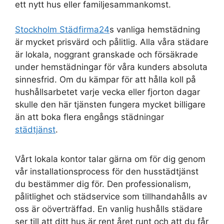
ett nytt hus eller familjesammankomst.
Stockholm Städfirma24
s vanliga hemstädning
är mycket prisvärd och pålitlig. Alla våra städare
är lokala, noggrant granskade och försäkrade
under hemstädningar för våra kunders absoluta
sinnesfrid. Om du kämpar för att hålla koll på
hushållsarbetet varje vecka eller fjorton dagar
skulle den här tjänsten fungera mycket billigare
än att boka flera engångs städningar
städtjänst
.
Vårt lokala kontor talar gärna om för dig genom
vår installationsprocess för den husstädtjänst
du bestämmer dig för. Den professionalism,
pålitlighet och städservice som tillhandahålls av
oss är oöverträffad. En vanlig hushålls städare
ser till att ditt hus är rent året runt och att du får