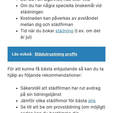
Om du har några speciella önskemål vid
städningen
Kostnaden kan påverkas av avståndet
mellan dig och städfirman
Tid när du bokar
städning
(t.ex. om det
är jul)
Läs också:
Städutrustning proffs
För att kunna få bästa erbjudande så kan du ta
hjälp av följande rekommendationer:
Säkerställ att städfirman har rut avdrag
på sin tidningstjänst
Jämför olika städfirmor för bästa
pris
Se till att be om provstädning (om möjligt)