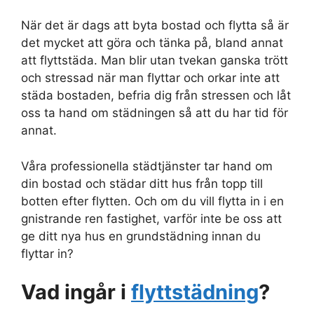
När det är dags att byta bostad och flytta så är
det mycket att göra och tänka på, bland annat
att flyttstäda. Man blir utan tvekan ganska trött
och stressad när man flyttar och orkar inte att
städa bostaden, befria dig från stressen och låt
oss ta hand om städningen så att du har tid för
annat.
Våra professionella städtjänster tar hand om
din bostad och städar ditt hus från topp till
botten efter flytten. Och om du vill flytta in i en
gnistrande ren fastighet, varför inte be oss att
ge ditt nya hus en grundstädning innan du
flyttar in?
Vad ingår i
flyttstädning
?