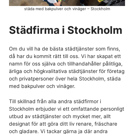
städa med bakpulver och vinäger – Stockholm
Städfirma i Stockholm
Om du vill ha de bästa städtjänster som finns,
då har du kommit rätt till oss. Vi har skapat ett
namn för oss själva och tillhandahåller pålitliga,
ärliga och högkvalitativa städtjänster för företag
och privatpersoner över hela Stockholm, städa
med bakpulver och vinäger.
Till skillnad från alla andra städfirmor i
Stockholm erbjuder vi ett omfattande personligt
utbud av städtjänster och mycket mer, allt
designat för att göra ditt liv renare, fräschare
och gladare. Vi tackar gärna ja där andra