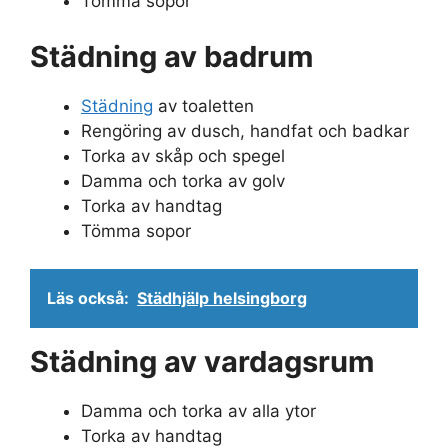
Tömma sopor
Städning av badrum
Städning
av toaletten
Rengöring av dusch, handfat och badkar
Torka av skåp och spegel
Damma och torka av golv
Torka av handtag
Tömma sopor
Läs också:
Städhjälp helsingborg
Städning av vardagsrum
Damma och torka av alla ytor
Torka av handtag