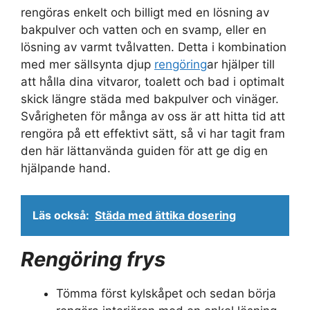
rengöras enkelt och billigt med en lösning av
bakpulver och vatten och en svamp, eller en
lösning av varmt tvålvatten. Detta i kombination
med mer sällsynta djup
rengöring
ar hjälper till
att hålla dina vitvaror, toalett och bad i optimalt
skick längre städa med bakpulver och vinäger.
Svårigheten för många av oss är att hitta tid att
rengöra på ett effektivt sätt, så vi har tagit fram
den här lättanvända guiden för att ge dig en
hjälpande hand.
Läs också:
Städa med ättika dosering
Rengöring frys
Tömma först kylskåpet och sedan börja