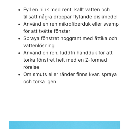
Fyll en hink med rent, kallt vatten och
tillsätt några droppar flytande diskmedel
Använd en ren mikrofiberduk eller svamp
för att tvätta fönster
Spraya fönstret noggrant med ättika och
vattenlösning
Använd en ren, luddfri handduk för att
torka fönstret helt med en Z-formad
rörelse
Om smuts eller ränder finns kvar, spraya
och torka igen