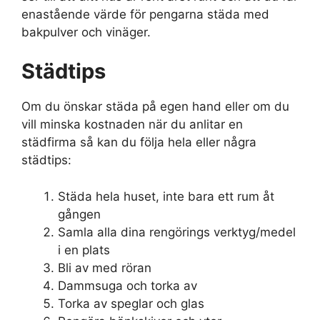
enastående värde för pengarna städa med
bakpulver och vinäger.
Städtips
Om du önskar städa på egen hand eller om du
vill minska kostnaden när du anlitar en
städfirma så kan du följa hela eller några
städtips:
Städa hela huset, inte bara ett rum åt
gången
Samla alla dina rengörings verktyg/medel
i en plats
Bli av med röran
Dammsuga och torka av
Torka av speglar och glas