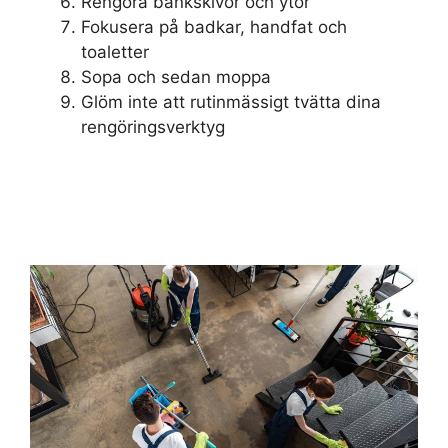
Rengöra bänkskivor och ytor
Fokusera på badkar, handfat och
toaletter
Sopa och sedan moppa
Glöm inte att rutinmässigt tvätta dina
rengöringsverktyg