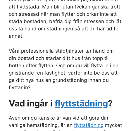
att flyttstäda. Man blir utan tvekan ganska trött
och stressad när man flyttar och orkar inte att
städa bostaden, befria dig från stressen och låt
oss ta hand om städningen så att du har tid för
annat.
Våra professionella städtjänster tar hand om
din bostad och städar ditt hus från topp till
botten efter flytten. Och om du vill flytta in i en
gnistrande ren fastighet, varför inte be oss att
ge ditt nya hus en grundstädning innan du
flyttar in?
Vad ingår i
flyttstädning
?
Även om du kanske är van vid att göra din
vanliga hemstädning, är en
flyttstädning
mycket