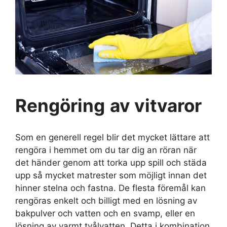
Rengöring
av vitvaror
Som en generell regel blir det mycket lättare att
rengöra i hemmet om du tar dig an röran när
det händer genom att torka upp spill och städa
upp så mycket matrester som möjligt innan det
hinner stelna och fastna. De flesta föremål kan
rengöras enkelt och billigt med en lösning av
bakpulver och vatten och en svamp, eller en
lösning av varmt tvålvatten. Detta i kombination