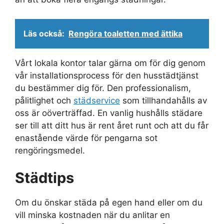
Läs också:
Rengöra toaletten med ättika
Vårt lokala kontor talar gärna om för dig genom
vår installationsprocess för den husstädtjänst
du bestämmer dig för. Den professionalism,
pålitlighet och
städservice
som tillhandahålls av
oss är oöverträffad. En vanlig hushålls städare
ser till att ditt hus är rent året runt och att du får
enastående värde för pengarna sot
rengöringsmedel.
Städtips
Om du önskar städa på egen hand eller om du
vill minska kostnaden när du anlitar en