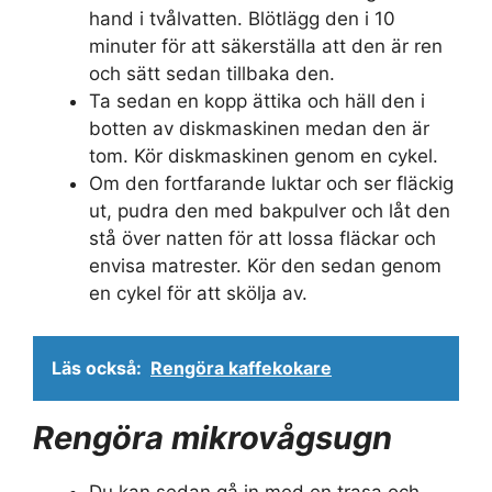
hand i tvålvatten. Blötlägg den i 10
minuter för att säkerställa att den är ren
och sätt sedan tillbaka den.
Ta sedan en kopp ättika och häll den i
botten av diskmaskinen medan den är
tom. Kör diskmaskinen genom en cykel.
Om den fortfarande luktar och ser fläckig
ut, pudra den med bakpulver och låt den
stå över natten för att lossa fläckar och
envisa matrester. Kör den sedan genom
en cykel för att skölja av.
Läs också:
Rengöra kaffekokare
Rengöra mikrovågsugn
Du kan sedan gå in med en trasa och