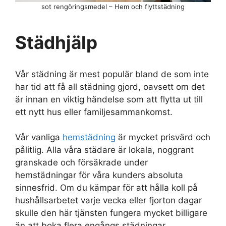
sot rengöringsmedel – Hem och flyttstädning
Städhjälp
Vår städning är mest populär bland de som inte
har tid att få all städning gjord, oavsett om det
är innan en viktig händelse som att flytta ut till
ett nytt hus eller familjesammankomst.
Vår vanliga
hemstädning
är mycket prisvärd och
pålitlig. Alla våra städare är lokala, noggrant
granskade och försäkrade under
hemstädningar för våra kunders absoluta
sinnesfrid. Om du kämpar för att hålla koll på
hushållsarbetet varje vecka eller fjorton dagar
skulle den här tjänsten fungera mycket billigare
än att boka flera engångs städningar.