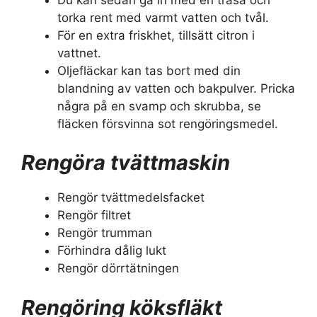
torka rent med varmt vatten och tvål.
För en extra friskhet, tillsätt citron i
vattnet.
Oljefläckar kan tas bort med din
blandning av vatten och bakpulver. Pricka
några på en svamp och skrubba, se
fläcken försvinna sot rengöringsmedel.
Rengöra tvättmaskin
Rengör tvättmedelsfacket
Rengör filtret
Rengör trumman
Förhindra dålig lukt
Rengör dörrtätningen
Rengöring köksfläkt