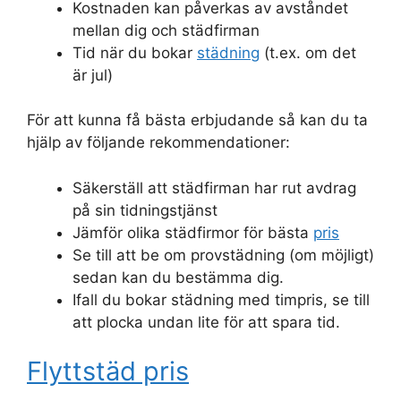
Kostnaden kan påverkas av avståndet
mellan dig och städfirman
Tid när du bokar
städning
(t.ex. om det
är jul)
För att kunna få bästa erbjudande så kan du ta
hjälp av följande rekommendationer:
Säkerställ att städfirman har rut avdrag
på sin tidningstjänst
Jämför olika städfirmor för bästa
pris
Se till att be om provstädning (om möjligt)
sedan kan du bestämma dig.
Ifall du bokar städning med timpris, se till
att plocka undan lite för att spara tid.
Flyttstäd pris