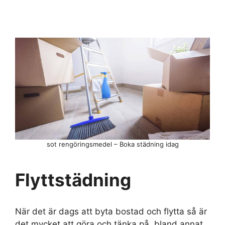
sot rengöringsmedel – Boka städning idag
Flyttstädning
När det är dags att byta bostad och flytta så är
det mycket att göra och tänka på, bland annat