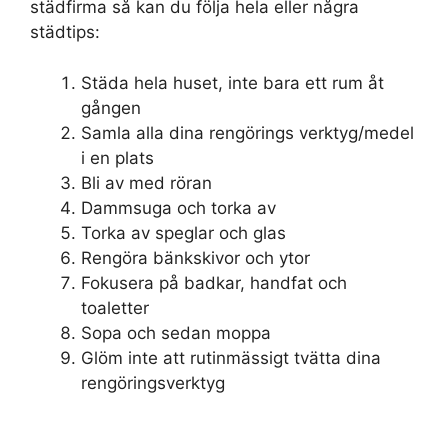
städfirma så kan du följa hela eller några
städtips:
Städa hela huset, inte bara ett rum åt
gången
Samla alla dina rengörings verktyg/medel
i en plats
Bli av med röran
Dammsuga och torka av
Torka av speglar och glas
Rengöra bänkskivor och ytor
Fokusera på badkar, handfat och
toaletter
Sopa och sedan moppa
Glöm inte att rutinmässigt tvätta dina
rengöringsverktyg