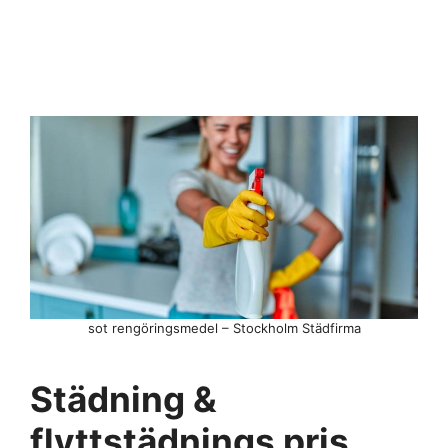
sot rengöringsmedel – Stockholm Städfirma
Städning &
flyttstädnings pris