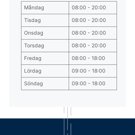
Måndag
08:00 - 20:00
Tisdag
08:00 - 20:00
Onsdag
08:00 - 20:00
Torsdag
08:00 - 20:00
Fredag
08:00 - 18:00
Lördag
09:00 - 18:00
Söndag
09:00 - 18:00