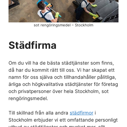
sot rengöringsmedel – Stockholm
Städfirma
Om du vill ha de bästa städtjänster som finns,
då har du kommit rätt till oss. Vi har skapat ett
namn för oss själva och tillhandahåller pålitliga,
ärliga och högkvalitativa städtjänster för företag
och privatpersoner över hela Stockholm, sot
rengöringsmedel.
Till skillnad från alla andra
städfirmor
i
Stockholm erbjuder vi ett omfattande personligt
utbud av städtjänster och mycket mer, allt