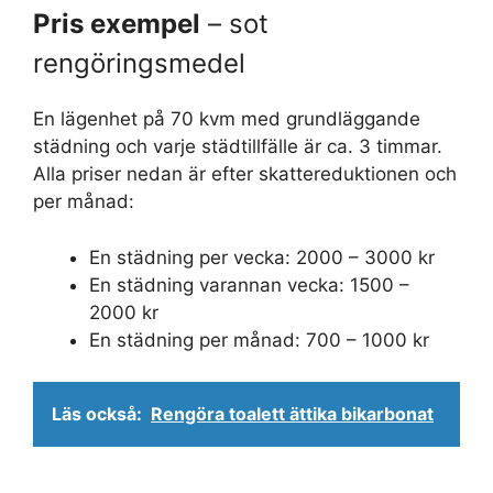
Pris exempel
– sot
rengöringsmedel
En lägenhet på 70 kvm med grundläggande
städning och varje städtillfälle är ca. 3 timmar.
Alla priser nedan är efter skattereduktionen och
per månad:
En städning per vecka: 2000 – 3000 kr
En städning varannan vecka: 1500 –
2000 kr
En städning per månad: 700 – 1000 kr
Läs också:
Rengöra toalett ättika bikarbonat