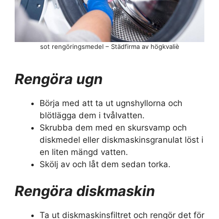
sot rengöringsmedel – Städfirma av högkvaliè
Rengöra ugn
Börja med att ta ut ugnshyllorna och
blötlägga dem i tvålvatten.
Skrubba dem med en skursvamp och
diskmedel eller diskmaskinsgranulat löst i
en liten mängd vatten.
Skölj av och låt dem sedan torka.
Rengöra diskmaskin
Ta ut diskmaskinsfiltret och rengör det för