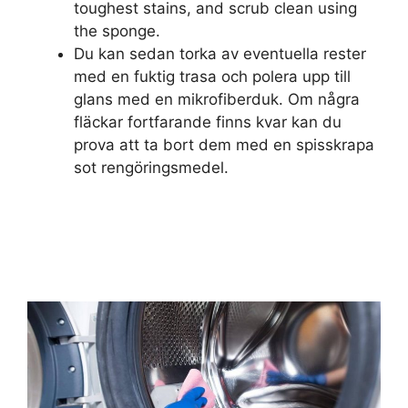
toughest stains, and scrub clean using
the sponge.
Du kan sedan torka av eventuella rester
med en fuktig trasa och polera upp till
glans med en mikrofiberduk. Om några
fläckar fortfarande finns kvar kan du
prova att ta bort dem med en spisskrapa
sot rengöringsmedel.