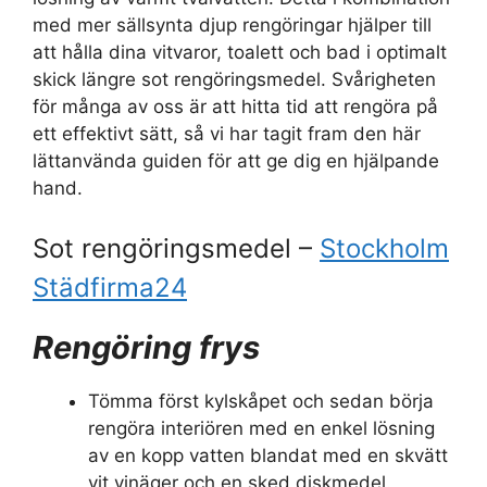
med mer sällsynta djup rengöringar hjälper till
att hålla dina vitvaror, toalett och bad i optimalt
skick längre sot rengöringsmedel. Svårigheten
för många av oss är att hitta tid att rengöra på
ett effektivt sätt, så vi har tagit fram den här
lättanvända guiden för att ge dig en hjälpande
hand.
Sot rengöringsmedel –
Stockholm
Städfirma24
Rengöring frys
Tömma först kylskåpet och sedan börja
rengöra interiören med en enkel lösning
av en kopp vatten blandat med en skvätt
vit vinäger och en sked diskmedel.