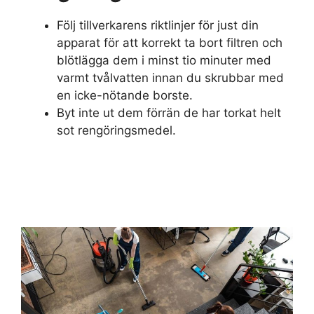
Följ tillverkarens riktlinjer för just din
apparat för att korrekt ta bort filtren och
blötlägga dem i minst tio minuter med
varmt tvålvatten innan du skrubbar med
en icke-nötande borste.
Byt inte ut dem förrän de har torkat helt
sot rengöringsmedel.