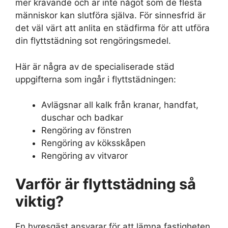
mer krävande och är inte något som de flesta
människor kan slutföra själva. För sinnesfrid är
det väl värt att anlita en städfirma för att utföra
din flyttstädning sot rengöringsmedel.
Här är några av de specialiserade städ
uppgifterna som ingår i flyttstädningen:
Avlägsnar all kalk från kranar, handfat,
duschar och badkar
Rengöring av fönstren
Rengöring av köksskåpen
Rengöring av vitvaror
Varför är flyttstädning så
viktig?
En hyresgäst ansvarar för att lämna fastigheten