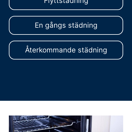
Flyttstädning
En gångs städning
Återkommande städning