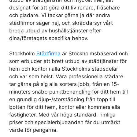
designat för att göra ditt liv renare, fräschare
och gladare. Vi tackar gärna ja där andra
städfirmor säger nej, och skräddarsyr vårt
breda utbud av hushållstjänster efter
dina/företagets specifika behov.
Stockholm
Städfirma
är Stockholmsbaserad och
som erbjuder ett brett utbud av städtjänster för
hem och kontor i alla Stockholms stadsdelar
och var som helst. Våra professionella städare
tar gärna på sig alla sorters jobb, från en 15-
minuters snabb punktbehandling för ditt hem till
en grundlig djup-/storstädning från topp till
botten för ditt hem, kontor eller kommersiella
fastigheter. Med vår höga standard, rimliga
priser och specialerbjudanden får du utmärkt
värde för pengarna.