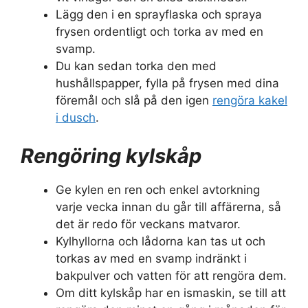
Lägg den i en sprayflaska och spraya
frysen ordentligt och torka av med en
svamp.
Du kan sedan torka den med
hushållspapper, fylla på frysen med dina
föremål och slå på den igen
rengöra kakel
i dusch
.
Rengöring kylskåp
Ge kylen en ren och enkel avtorkning
varje vecka innan du går till affärerna, så
det är redo för veckans matvaror.
Kylhyllorna och lådorna kan tas ut och
torkas av med en svamp indränkt i
bakpulver och vatten för att rengöra dem.
Om ditt kylskåp har en ismaskin, se till att