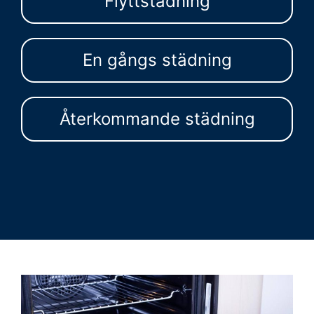
Flyttstädning
En gångs städning
Återkommande städning