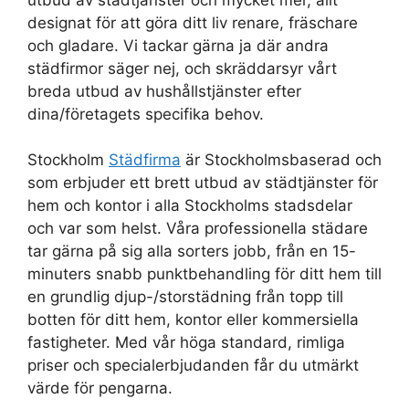
designat för att göra ditt liv renare, fräschare
och gladare. Vi tackar gärna ja där andra
städfirmor säger nej, och skräddarsyr vårt
breda utbud av hushållstjänster efter
dina/företagets specifika behov.
Stockholm
Städfirma
är Stockholmsbaserad och
som erbjuder ett brett utbud av städtjänster för
hem och kontor i alla Stockholms stadsdelar
och var som helst. Våra professionella städare
tar gärna på sig alla sorters jobb, från en 15-
minuters snabb punktbehandling för ditt hem till
en grundlig djup-/storstädning från topp till
botten för ditt hem, kontor eller kommersiella
fastigheter. Med vår höga standard, rimliga
priser och specialerbjudanden får du utmärkt
värde för pengarna.