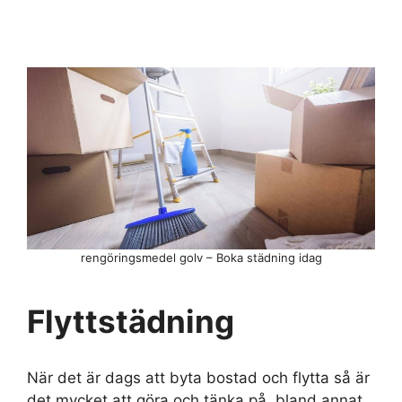
rengöringsmedel golv – Boka städning idag
Flyttstädning
När det är dags att byta bostad och flytta så är
det mycket att göra och tänka på, bland annat