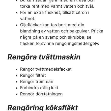
torka rent med varmt vatten och tvål.
För en extra friskhet, tillsätt citron i
vattnet.
Oljefläckar kan tas bort med din
blandning av vatten och bakpulver. Pricka
några på en svamp och skrubba, se
fläcken försvinna rengöringsmedel golv.
Rengöra tvättmaskin
Rengör tvättmedelsfacket
Rengör filtret
Rengör trumman
Förhindra dålig lukt
Rengör dörrtätningen
Rengöring köksfläkt