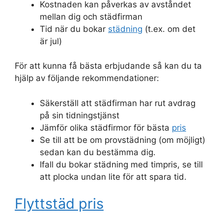
Kostnaden kan påverkas av avståndet
mellan dig och städfirman
Tid när du bokar
städning
(t.ex. om det
är jul)
För att kunna få bästa erbjudande så kan du ta
hjälp av följande rekommendationer:
Säkerställ att städfirman har rut avdrag
på sin tidningstjänst
Jämför olika städfirmor för bästa
pris
Se till att be om provstädning (om möjligt)
sedan kan du bestämma dig.
Ifall du bokar städning med timpris, se till
att plocka undan lite för att spara tid.
Flyttstäd pris