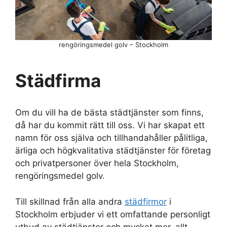
rengöringsmedel golv – Stockholm
Städfirma
Om du vill ha de bästa städtjänster som finns,
då har du kommit rätt till oss. Vi har skapat ett
namn för oss själva och tillhandahåller pålitliga,
ärliga och högkvalitativa städtjänster för företag
och privatpersoner över hela Stockholm,
rengöringsmedel golv.
Till skillnad från alla andra
städfirmor
i
Stockholm erbjuder vi ett omfattande personligt
utbud av städtjänster och mycket mer, allt