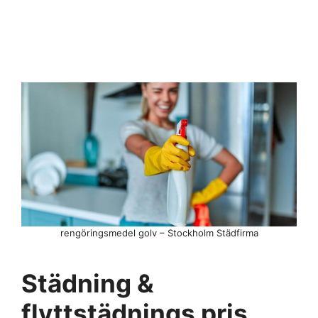
rengöringsmedel golv – Stockholm Städfirma
Städning &
flyttstädnings pris