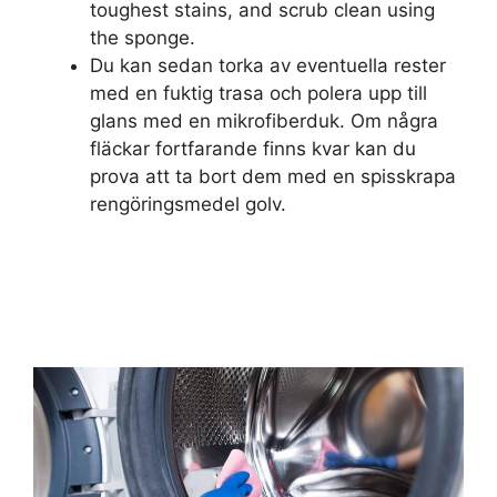
toughest stains, and scrub clean using
the sponge.
Du kan sedan torka av eventuella rester
med en fuktig trasa och polera upp till
glans med en mikrofiberduk. Om några
fläckar fortfarande finns kvar kan du
prova att ta bort dem med en spisskrapa
rengöringsmedel golv.