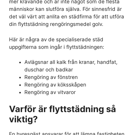
mer krävande och är inte något som de flesta
människor kan slutföra själva. För sinnesfrid är
det väl värt att anlita en städfirma för att utföra
din flyttstädning rengöringsmedel golv.
Här är några av de specialiserade städ
uppgifterna som ingår i flyttstädningen:
Avlägsnar all kalk från kranar, handfat,
duschar och badkar
Rengöring av fönstren
Rengöring av köksskåpen
Rengöring av vitvaror
Varför är flyttstädning så
viktig?
En hyresgäst ansvarar för att lämna fastigheten