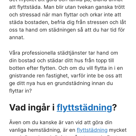
att flyttstäda. Man blir utan tvekan ganska trött
och stressad när man flyttar och orkar inte att
städa bostaden, befria dig från stressen och låt
oss ta hand om städningen så att du har tid för
annat.
Våra professionella städtjänster tar hand om
din bostad och städar ditt hus från topp till
botten efter flytten. Och om du vill flytta in i en
gnistrande ren fastighet, varför inte be oss att
ge ditt nya hus en grundstädning innan du
flyttar in?
Vad ingår i
flyttstädning
?
Även om du kanske är van vid att göra din
vanliga hemstädning, är en
flyttstädning
mycket