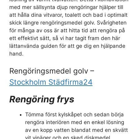
med mer sällsynta djup rengöringar hjälper till
att hålla dina vitvaror, toalett och bad i optimalt
skick längre rengöringsmedel golv. Svårigheten
för många av oss är att hitta tid att rengöra på
ett effektivt sätt, så vi har tagit fram den här
lättanvända guiden för att ge dig en hjälpande
hand.
Rengöringsmedel golv –
Stockholm Städfirma24
Rengöring frys
Tömma först kylskåpet och sedan börja
rengöra interiören med en enkel lösning
av en kopp vatten blandat med en skvätt
vit vinäger och en sked diskmedel.