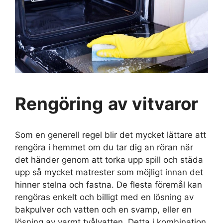
Rengöring
av vitvaror
Som en generell regel blir det mycket lättare att
rengöra i hemmet om du tar dig an röran när
det händer genom att torka upp spill och städa
upp så mycket matrester som möjligt innan det
hinner stelna och fastna. De flesta föremål kan
rengöras enkelt och billigt med en lösning av
bakpulver och vatten och en svamp, eller en
lösning av varmt tvålvatten. Detta i kombination