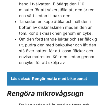
hand i tvålvatten. Blötlägg den i 10
minuter för att säkerställa att den är ren
och sätt sedan tillbaka den.
Ta sedan en kopp ättika och häll den i
botten av diskmaskinen medan den är
tom. Kör diskmaskinen genom en cykel.
Om den fortfarande luktar och ser fläckig
ut, pudra den med bakpulver och låt den
stå över natten för att lossa fläckar och
envisa matrester. Kör den sedan genom
en cykel för att skölja av.
Läs också:
Rengör matta med bikarbonat
Rengöra mikrovågsugn
Du kan sedan gå in med en trasa och