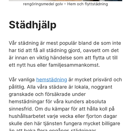
rengöringsmedel golv – Hem och flyttstädning
Städhjälp
Vår städning är mest populär bland de som inte
har tid att få all städning gjord, oavsett om det
är innan en viktig händelse som att flytta ut till
ett nytt hus eller familjesammankomst.
Vår vanliga
hemstädning
är mycket prisvärd och
pålitlig. Alla våra städare är lokala, noggrant
granskade och försäkrade under
hemstädningar för våra kunders absoluta
sinnesfrid. Om du kämpar för att hålla koll på
hushållsarbetet varje vecka eller fjorton dagar
skulle den här tjänsten fungera mycket billigare
än att boka flera engångs städningar.