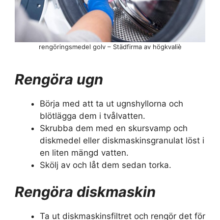
rengöringsmedel golv – Städfirma av högkvaliè
Rengöra ugn
Börja med att ta ut ugnshyllorna och
blötlägga dem i tvålvatten.
Skrubba dem med en skursvamp och
diskmedel eller diskmaskinsgranulat löst i
en liten mängd vatten.
Skölj av och låt dem sedan torka.
Rengöra diskmaskin
Ta ut diskmaskinsfiltret och rengör det för