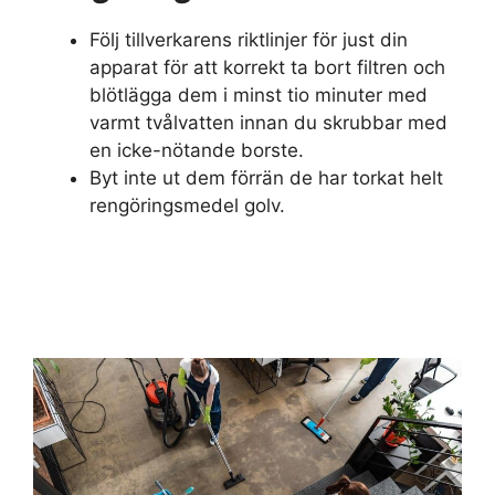
Följ tillverkarens riktlinjer för just din
apparat för att korrekt ta bort filtren och
blötlägga dem i minst tio minuter med
varmt tvålvatten innan du skrubbar med
en icke-nötande borste.
Byt inte ut dem förrän de har torkat helt
rengöringsmedel golv.