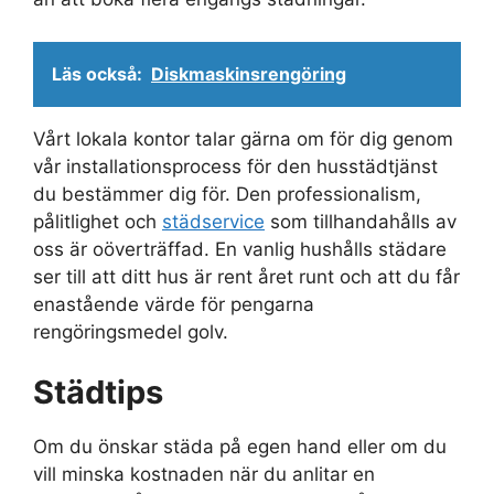
Läs också:
Diskmaskinsrengöring
Vårt lokala kontor talar gärna om för dig genom
vår installationsprocess för den husstädtjänst
du bestämmer dig för. Den professionalism,
pålitlighet och
städservice
som tillhandahålls av
oss är oöverträffad. En vanlig hushålls städare
ser till att ditt hus är rent året runt och att du får
enastående värde för pengarna
rengöringsmedel golv.
Städtips
Om du önskar städa på egen hand eller om du
vill minska kostnaden när du anlitar en