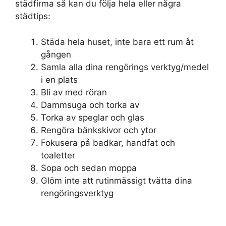
städfirma så kan du följa hela eller några
städtips:
Städa hela huset, inte bara ett rum åt
gången
Samla alla dina rengörings verktyg/medel
i en plats
Bli av med röran
Dammsuga och torka av
Torka av speglar och glas
Rengöra bänkskivor och ytor
Fokusera på badkar, handfat och
toaletter
Sopa och sedan moppa
Glöm inte att rutinmässigt tvätta dina
rengöringsverktyg