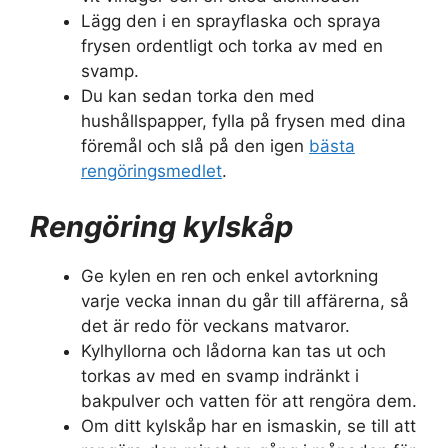
Lägg den i en sprayflaska och spraya
frysen ordentligt och torka av med en
svamp.
Du kan sedan torka den med
hushållspapper, fylla på frysen med dina
föremål och slå på den igen
bästa
rengöringsmedlet
.
Rengöring kylskåp
Ge kylen en ren och enkel avtorkning
varje vecka innan du går till affärerna, så
det är redo för veckans matvaror.
Kylhyllorna och lådorna kan tas ut och
torkas av med en svamp indränkt i
bakpulver och vatten för att rengöra dem.
Om ditt kylskåp har en ismaskin, se till att