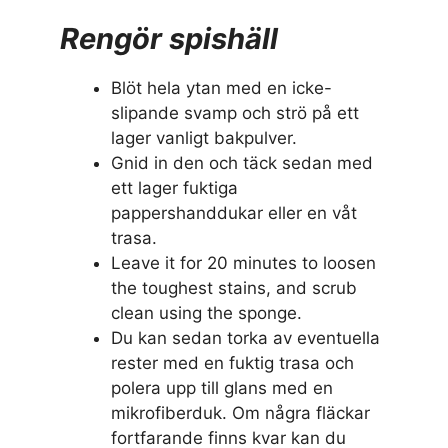
Rengör spishäll
Blöt hela ytan med en icke-
slipande svamp och strö på ett
lager vanligt bakpulver.
Gnid in den och täck sedan med
ett lager fuktiga
pappershanddukar eller en våt
trasa.
Leave it for 20 minutes to loosen
the toughest stains, and scrub
clean using the sponge.
Du kan sedan torka av eventuella
rester med en fuktig trasa och
polera upp till glans med en
mikrofiberduk. Om några fläckar
fortfarande finns kvar kan du