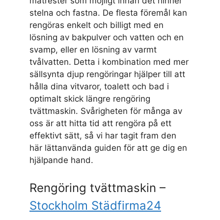
matrester som möjligt innan det hinner
stelna och fastna. De flesta föremål kan
rengöras enkelt och billigt med en
lösning av bakpulver och vatten och en
svamp, eller en lösning av varmt
tvålvatten. Detta i kombination med mer
sällsynta djup rengöringar hjälper till att
hålla dina vitvaror, toalett och bad i
optimalt skick längre rengöring
tvättmaskin. Svårigheten för många av
oss är att hitta tid att rengöra på ett
effektivt sätt, så vi har tagit fram den
här lättanvända guiden för att ge dig en
hjälpande hand.
Rengöring tvättmaskin –
Stockholm Städfirma24