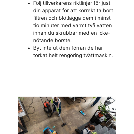
Följ tillverkarens riktlinjer för just
din apparat för att korrekt ta bort
filtren och blötlägga dem i minst
tio minuter med varmt tvålvatten
innan du skrubbar med en icke-
nötande borste.
Byt inte ut dem förrän de har
torkat helt rengöring tvättmaskin.