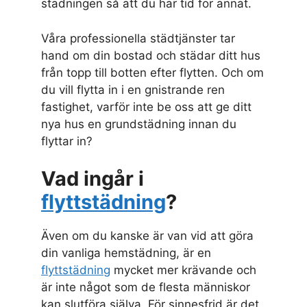
städningen så att du har tid för annat.
Våra professionella städtjänster tar
hand om din bostad och städar ditt hus
från topp till botten efter flytten. Och om
du vill flytta in i en gnistrande ren
fastighet, varför inte be oss att ge ditt
nya hus en grundstädning innan du
flyttar in?
Vad ingår i
flyttstädning
?
Även om du kanske är van vid att göra
din vanliga hemstädning, är en
flyttstädning
mycket mer krävande och
är inte något som de flesta människor
kan slutföra själva. För sinnesfrid är det