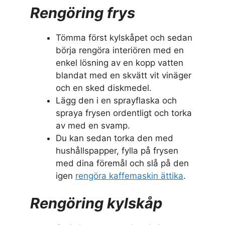
Rengöring frys
Tömma först kylskåpet och sedan
börja rengöra interiören med en
enkel lösning av en kopp vatten
blandat med en skvätt vit vinäger
och en sked diskmedel.
Lägg den i en sprayflaska och
spraya frysen ordentligt och torka
av med en svamp.
Du kan sedan torka den med
hushållspapper, fylla på frysen
med dina föremål och slå på den
igen
rengöra kaffemaskin ättika
.
Rengöring kylskåp