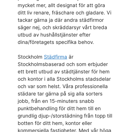
mycket mer, allt designat för att göra
ditt liv renare, fräschare och gladare. Vi
tackar gärna ja där andra städfirmor
säger nej, och skräddarsyr vårt breda
utbud av hushållstjänster efter
dina/företagets specifika behov.
Stockholm
Städfirma
är
Stockholmsbaserad och som erbjuder
ett brett utbud av städtjänster för hem
och kontor i alla Stockholms stadsdelar
och var som helst. Våra professionella
städare tar gärna på sig alla sorters
jobb, från en 15-minuters snabb
punktbehandling för ditt hem till en
grundlig djup-/storstädning från topp till
botten för ditt hem, kontor eller
kommersiella fastigheter. Med vår höga