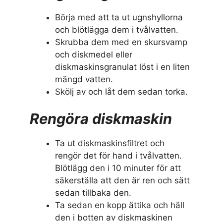
Börja med att ta ut ugnshyllorna
och blötlägga dem i tvålvatten.
Skrubba dem med en skursvamp
och diskmedel eller
diskmaskinsgranulat löst i en liten
mängd vatten.
Skölj av och låt dem sedan torka.
Rengöra diskmaskin
Ta ut diskmaskinsfiltret och
rengör det för hand i tvålvatten.
Blötlägg den i 10 minuter för att
säkerställa att den är ren och sätt
sedan tillbaka den.
Ta sedan en kopp ättika och häll
den i botten av diskmaskinen