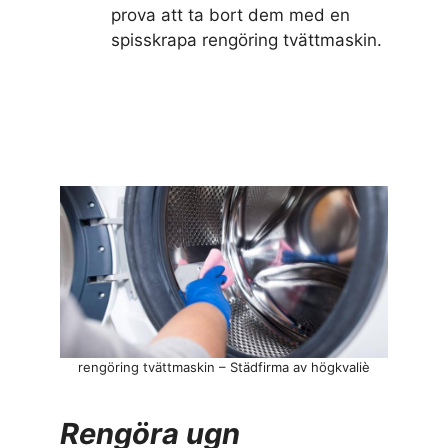
prova att ta bort dem med en
spisskrapa rengöring tvättmaskin.
rengöring tvättmaskin – Städfirma av högkvaliè
Rengöra ugn