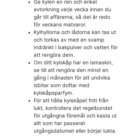
Ge kylen en ren och enkel
avtorkning varje vecka innan du
går till affärerna, så det är redo
för veckans matvaror.
Kylhyllorna och lådorna kan tas ut
och torkas av med en svamp
indränkt i bakpulver och vatten för
att rengöra dem.
Om ditt kylskåp har en ismaskin,
se till att rengöra den minst en
gång i månaden för att undvika
isbitar som doftar med
kylskåpsparfym.
För att hålla kylskåpet fritt från
lukt, kontrollera det regelbundet
för utgångna föremål och kasta ut
allt som har passerat
utgångsdatumet eller börjar lukta.