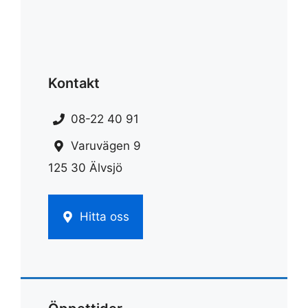
Kontakt
08-22 40 91
Varuvägen 9
125 30 Älvsjö
Hitta oss