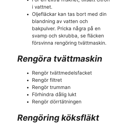
i vattnet.
Oljefläckar kan tas bort med din
blandning av vatten och
bakpulver. Pricka några på en
svamp och skrubba, se fläcken
försvinna rengöring tvättmaskin.
Rengöra tvättmaskin
Rengör tvättmedelsfacket
Rengör filtret
Rengör trumman
Förhindra dålig lukt
Rengör dörrtätningen
Rengöring köksfläkt