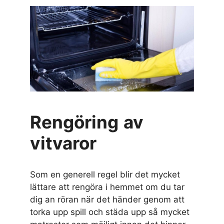
Rengöring
av
vitvaror
Som en generell regel blir det mycket
lättare att rengöra i hemmet om du tar
dig an röran när det händer genom att
torka upp spill och städa upp så mycket