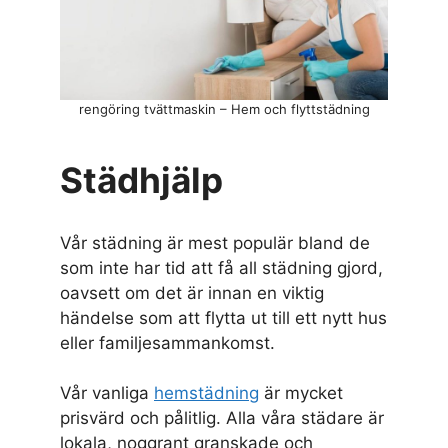
rengöring tvättmaskin – Hem och flyttstädning
Städhjälp
Vår städning är mest populär bland de
som inte har tid att få all städning gjord,
oavsett om det är innan en viktig
händelse som att flytta ut till ett nytt hus
eller familjesammankomst.
Vår vanliga
hemstädning
är mycket
prisvärd och pålitlig. Alla våra städare är
lokala, noggrant granskade och