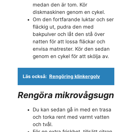
medan den är tom. Kör
diskmaskinen genom en cykel.
Om den fortfarande luktar och ser
fläckig ut, pudra den med
bakpulver och låt den stå över
natten för att lossa fläckar och
envisa matrester. Kör den sedan
genom en cykel för att skölja av.
Läs också:
Rengöring klinkergolv
Rengöra mikrovågsugn
Du kan sedan gå in med en trasa
och torka rent med varmt vatten
och tvål.
För en extra friskhet, tillsätt citron