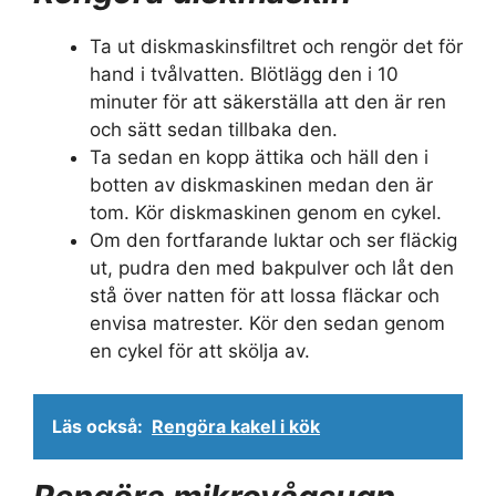
Ta ut diskmaskinsfiltret och rengör det för
hand i tvålvatten. Blötlägg den i 10
minuter för att säkerställa att den är ren
och sätt sedan tillbaka den.
Ta sedan en kopp ättika och häll den i
botten av diskmaskinen medan den är
tom. Kör diskmaskinen genom en cykel.
Om den fortfarande luktar och ser fläckig
ut, pudra den med bakpulver och låt den
stå över natten för att lossa fläckar och
envisa matrester. Kör den sedan genom
en cykel för att skölja av.
Läs också:
Rengöra kakel i kök