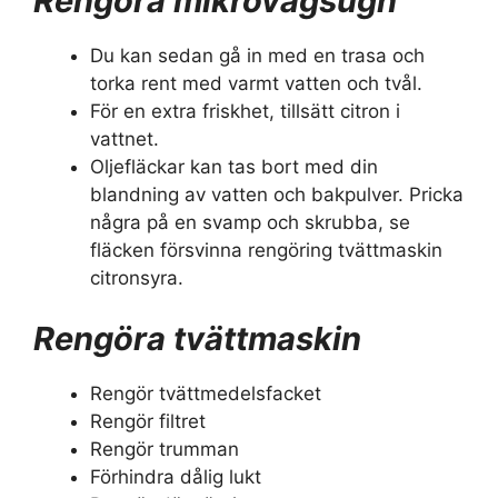
Rengöra mikrovågsugn
Du kan sedan gå in med en trasa och
torka rent med varmt vatten och tvål.
För en extra friskhet, tillsätt citron i
vattnet.
Oljefläckar kan tas bort med din
blandning av vatten och bakpulver. Pricka
några på en svamp och skrubba, se
fläcken försvinna rengöring tvättmaskin
citronsyra.
Rengöra tvättmaskin
Rengör tvättmedelsfacket
Rengör filtret
Rengör trumman
Förhindra dålig lukt