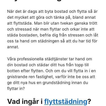
När det är dags att byta bostad och flytta så är
det mycket att göra och tänka på, bland annat
att flyttstäda. Man blir utan tvekan ganska trött
och stressad när man flyttar och orkar inte att
städa bostaden, befria dig från stressen och låt
oss ta hand om städningen så att du har tid för
annat.
Våra professionella städtjänster tar hand om
din bostad och städar ditt hus från topp till
botten efter flytten. Och om du vill flytta in i en
gnistrande ren fastighet, varför inte be oss att
ge ditt nya hus en grundstädning innan du
flyttar in?
Vad ingår i
flyttstädning
?