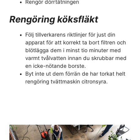
Rengör dörrtätningen
Rengöring köksfläkt
Följ tillverkarens riktlinjer för just din
apparat för att korrekt ta bort filtren och
blötlägga dem i minst tio minuter med
varmt tvålvatten innan du skrubbar med
en icke-nötande borste.
Byt inte ut dem förrän de har torkat helt
rengöring tvättmaskin citronsyra.