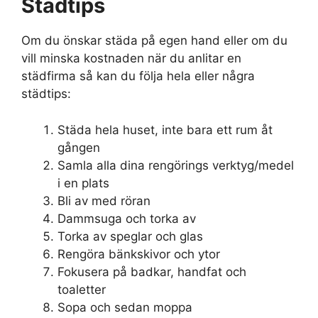
Städtips
Om du önskar städa på egen hand eller om du
vill minska kostnaden när du anlitar en
städfirma så kan du följa hela eller några
städtips:
Städa hela huset, inte bara ett rum åt
gången
Samla alla dina rengörings verktyg/medel
i en plats
Bli av med röran
Dammsuga och torka av
Torka av speglar och glas
Rengöra bänkskivor och ytor
Fokusera på badkar, handfat och
toaletter
Sopa och sedan moppa