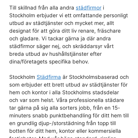
Till skillnad från alla andra
städfirmor
i
Stockholm erbjuder vi ett omfattande personligt
utbud av städtjänster och mycket mer, allt
designat för att göra ditt liv renare, fräschare
och gladare. Vi tackar gärna ja där andra
städfirmor säger nej, och skräddarsyr vårt
breda utbud av hushållstjänster efter
dina/företagets specifika behov.
Stockholm
Städfirma
är Stockholmsbaserad och
som erbjuder ett brett utbud av städtjänster för
hem och kontor i alla Stockholms stadsdelar
och var som helst. Våra professionella städare
tar gärna på sig alla sorters jobb, från en 15-
minuters snabb punktbehandling för ditt hem till
en grundlig djup-/storstädning från topp till
botten för ditt hem, kontor eller kommersiella