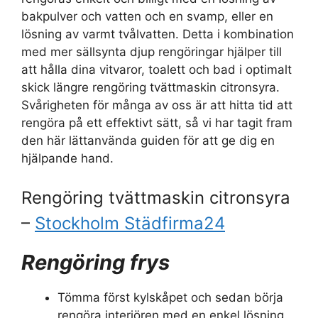
bakpulver och vatten och en svamp, eller en
lösning av varmt tvålvatten. Detta i kombination
med mer sällsynta djup rengöringar hjälper till
att hålla dina vitvaror, toalett och bad i optimalt
skick längre rengöring tvättmaskin citronsyra.
Svårigheten för många av oss är att hitta tid att
rengöra på ett effektivt sätt, så vi har tagit fram
den här lättanvända guiden för att ge dig en
hjälpande hand.
Rengöring tvättmaskin citronsyra
–
Stockholm Städfirma24
Rengöring frys
Tömma först kylskåpet och sedan börja
rengöra interiören med en enkel lösning