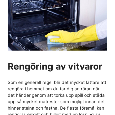
Rengöring
av vitvaror
Som en generell regel blir det mycket lättare att
rengöra i hemmet om du tar dig an röran när
det händer genom att torka upp spill och städa
upp så mycket matrester som möjligt innan det
hinner stelna och fastna. De flesta föremål kan
rengöras enkelt och billigt med en lösning av