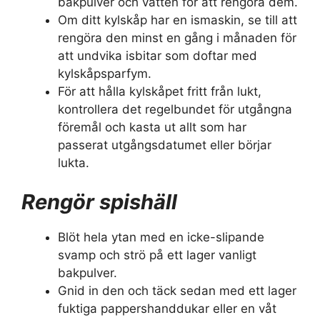
bakpulver och vatten för att rengöra dem.
Om ditt kylskåp har en ismaskin, se till att
rengöra den minst en gång i månaden för
att undvika isbitar som doftar med
kylskåpsparfym.
För att hålla kylskåpet fritt från lukt,
kontrollera det regelbundet för utgångna
föremål och kasta ut allt som har
passerat utgångsdatumet eller börjar
lukta.
Rengör spishäll
Blöt hela ytan med en icke-slipande
svamp och strö på ett lager vanligt
bakpulver.
Gnid in den och täck sedan med ett lager
fuktiga pappershanddukar eller en våt