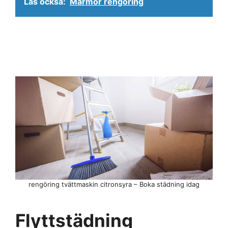
Läs också:
Marmor rengöring
rengöring tvättmaskin citronsyra – Boka städning idag
Flyttstädning