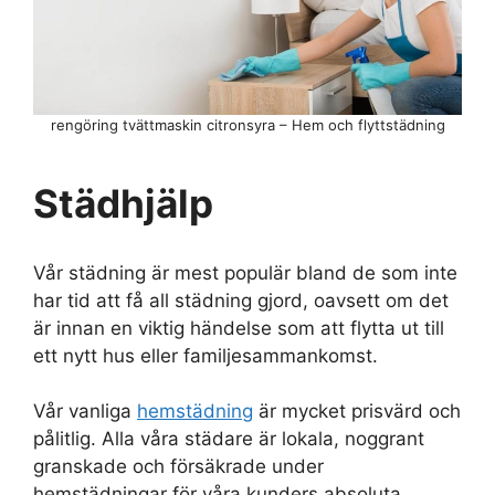
rengöring tvättmaskin citronsyra – Hem och flyttstädning
Städhjälp
Vår städning är mest populär bland de som inte
har tid att få all städning gjord, oavsett om det
är innan en viktig händelse som att flytta ut till
ett nytt hus eller familjesammankomst.
Vår vanliga
hemstädning
är mycket prisvärd och
pålitlig. Alla våra städare är lokala, noggrant
granskade och försäkrade under
hemstädningar för våra kunders absoluta