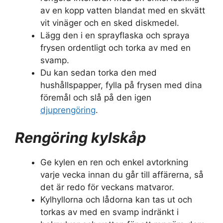
av en kopp vatten blandat med en skvätt
vit vinäger och en sked diskmedel.
Lägg den i en sprayflaska och spraya
frysen ordentligt och torka av med en
svamp.
Du kan sedan torka den med
hushållspapper, fylla på frysen med dina
föremål och slå på den igen
djuprengöring
.
Rengöring kylskåp
Ge kylen en ren och enkel avtorkning
varje vecka innan du går till affärerna, så
det är redo för veckans matvaror.
Kylhyllorna och lådorna kan tas ut och
torkas av med en svamp indränkt i