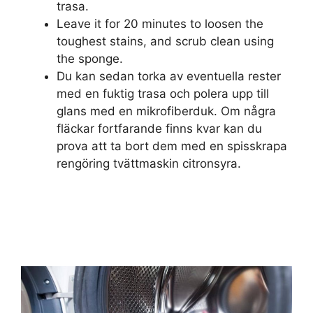
trasa.
Leave it for 20 minutes to loosen the
toughest stains, and scrub clean using
the sponge.
Du kan sedan torka av eventuella rester
med en fuktig trasa och polera upp till
glans med en mikrofiberduk. Om några
fläckar fortfarande finns kvar kan du
prova att ta bort dem med en spisskrapa
rengöring tvättmaskin citronsyra.