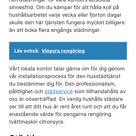
sinnesfrid. Om du kämpar för att hålla koll på
hushållsarbetet varje vecka eller fjorton dagar
skulle den här tjänsten fungera mycket billigare
än att boka flera engångs städningar.
Läs också:
Vinsyra rengöring
Vårt lokala kontor talar gärna om för dig genom
vår installationsprocess för den husstädtjänst
du bestämmer dig för. Den professionalism,
pålitlighet och
städservice
som tillhandahålls av
oss är oöverträffad. En vanlig hushålls städare
ser till att ditt hus är rent året runt och att du får
enastående värde för pengarna rengöring
tvättmaskin citronsyra.