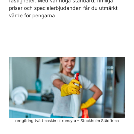
fastigheter. Med vår höga standard, rimliga
priser och specialerbjudanden får du utmärkt
värde för pengarna.
rengöring tvättmaskin citronsyra – Stockholm Städfirma