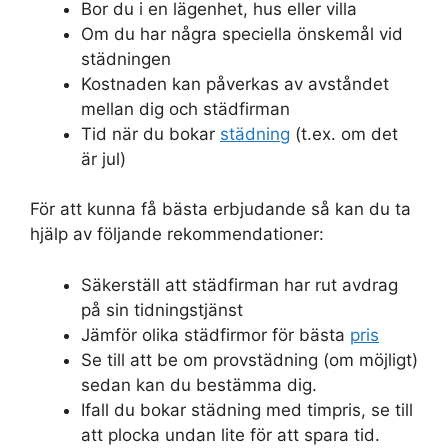
Bor du i en lägenhet, hus eller villa
Om du har några speciella önskemål vid
städningen
Kostnaden kan påverkas av avståndet
mellan dig och städfirman
Tid när du bokar
städning
(t.ex. om det
är jul)
För att kunna få bästa erbjudande så kan du ta
hjälp av följande rekommendationer:
Säkerställ att städfirman har rut avdrag
på sin tidningstjänst
Jämför olika städfirmor för bästa
pris
Se till att be om provstädning (om möjligt)
sedan kan du bestämma dig.
Ifall du bokar städning med timpris, se till
att plocka undan lite för att spara tid.