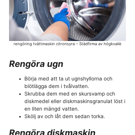
rengöring tvättmaskin citronsyra – Städfirma av högkvaliè
Rengöra ugn
Börja med att ta ut ugnshyllorna och
blötlägga dem i tvålvatten.
Skrubba dem med en skursvamp och
diskmedel eller diskmaskinsgranulat löst i
en liten mängd vatten.
Skölj av och låt dem sedan torka.
Rengöra diskmaskin