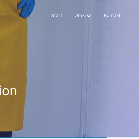
Start
Om Oss
Kontakt
ion