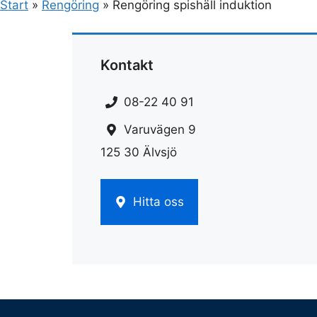
Start
»
Rengöring
»
Rengöring spishäll induktion
Kontakt
08-22 40 91
Varuvägen 9
125 30 Älvsjö
Hitta oss