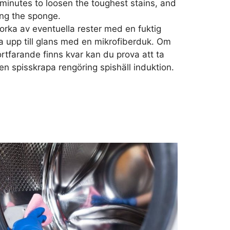
 minutes to loosen the toughest stains, and
ing the sponge.
orka av eventuella rester med en fuktig
a upp till glans med en mikrofiberduk. Om
ortfarande finns kvar kan du prova att ta
n spisskrapa rengöring spishäll induktion.