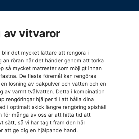
g
av vitvaror
blir det mycket lättare att rengöra i
 an röran när det händer genom att torka
pp så mycket matrester som möjligt innan
 fastna. De flesta föremål kan rengöras
d en lösning av bakpulver och vatten och en
ng av varmt tvålvatten. Detta i kombination
 rengöringar hjälper till att hålla dina
bad i optimalt skick längre rengöring spishäll
 för många av oss är att hitta tid att
vt sätt, så vi har tagit fram den här
r att ge dig en hjälpande hand.