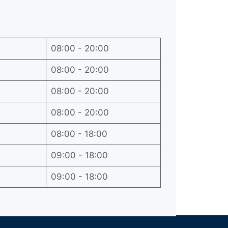
08:00 - 20:00
08:00 - 20:00
08:00 - 20:00
08:00 - 20:00
08:00 - 18:00
09:00 - 18:00
09:00 - 18:00