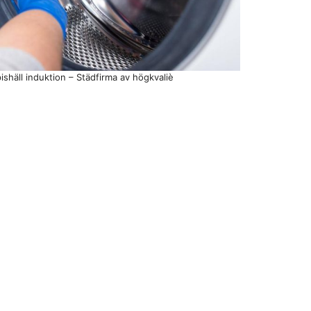
ishäll induktion – Städfirma av högkvaliè