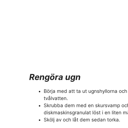
Rengöra ugn
Börja med att ta ut ugnshyllorna och
tvålvatten.
Skrubba dem med en skursvamp och 
diskmaskinsgranulat löst i en liten 
Skölj av och låt dem sedan torka.