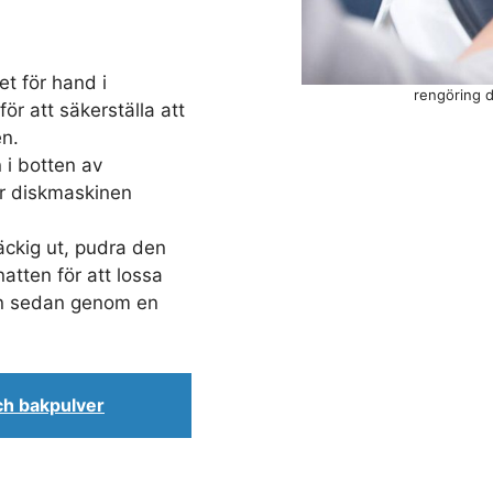
et för hand i
rengöring d
för att säkerställa att
en.
 i botten av
r diskmaskinen
äckig ut, pudra den
atten för att lossa
den sedan genom en
ch bakpulver