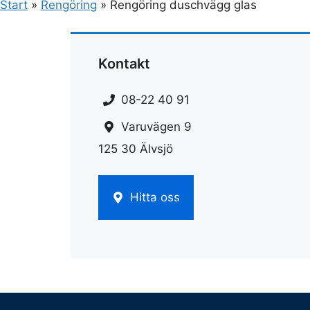
Start
»
Rengöring
»
Rengöring duschvägg glas
Kontakt
08-22 40 91
Varuvägen 9
125 30 Älvsjö
Hitta oss