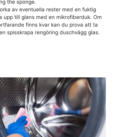
ing the sponge.
orka av eventuella rester med en fuktig
a upp till glans med en mikrofiberduk. Om
ortfarande finns kvar kan du prova att ta
n spisskrapa rengöring duschvägg glas.