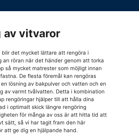
g
av vitvaror
blir det mycket lättare att rengöra i
 an röran när det händer genom att torka
pp så mycket matrester som möjligt innan
 fastna. De flesta föremål kan rengöras
d en lösning av bakpulver och vatten och en
ng av varmt tvålvatten. Detta i kombination
 rengöringar hjälper till att hålla dina
bad i optimalt skick längre rengöring
gheten för många av oss är att hitta tid att
vt sätt, så vi har tagit fram den här
r att ge dig en hjälpande hand.