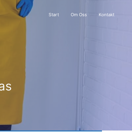
Start
Om Oss
Kontakt
as