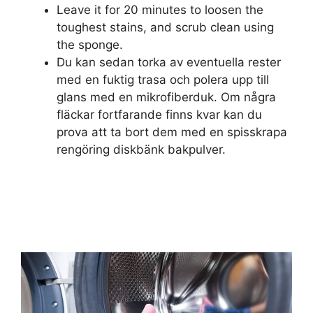
Leave it for 20 minutes to loosen the
toughest stains, and scrub clean using
the sponge.
Du kan sedan torka av eventuella rester
med en fuktig trasa och polera upp till
glans med en mikrofiberduk. Om några
fläckar fortfarande finns kvar kan du
prova att ta bort dem med en spisskrapa
rengöring diskbänk bakpulver.