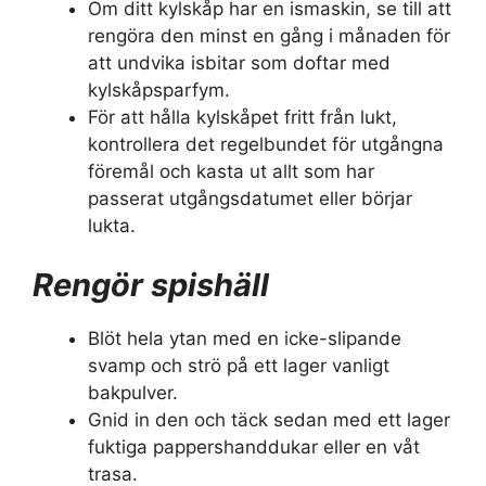
Om ditt kylskåp har en ismaskin, se till att
rengöra den minst en gång i månaden för
att undvika isbitar som doftar med
kylskåpsparfym.
För att hålla kylskåpet fritt från lukt,
kontrollera det regelbundet för utgångna
föremål och kasta ut allt som har
passerat utgångsdatumet eller börjar
lukta.
Rengör spishäll
Blöt hela ytan med en icke-slipande
svamp och strö på ett lager vanligt
bakpulver.
Gnid in den och täck sedan med ett lager
fuktiga pappershanddukar eller en våt
trasa.