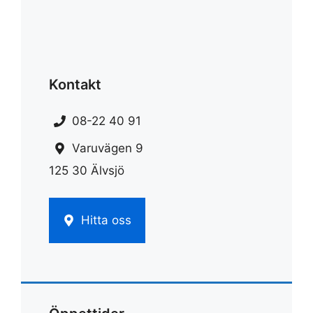
Kontakt
08-22 40 91
Varuvägen 9
125 30 Älvsjö
Hitta oss