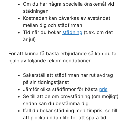
Om du har några speciella önskemål vid
städningen
Kostnaden kan påverkas av avståndet
mellan dig och städfirman
Tid när du bokar
städning
(t.ex. om det
är jul)
För att kunna få bästa erbjudande så kan du ta
hjälp av följande rekommendationer:
Säkerställ att städfirman har rut avdrag
på sin tidningstjänst
Jämför olika städfirmor för bästa
pris
Se till att be om provstädning (om möjligt)
sedan kan du bestämma dig.
Ifall du bokar städning med timpris, se till
att plocka undan lite för att spara tid.