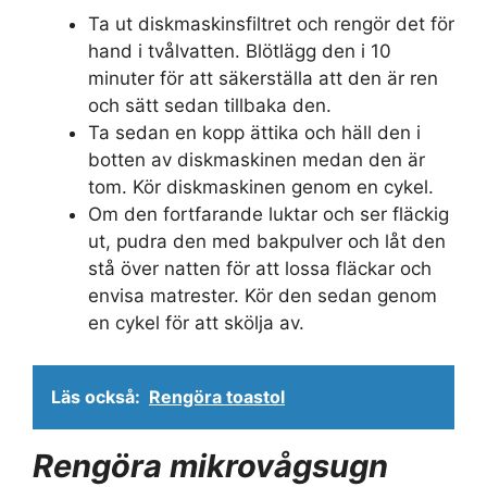
Ta ut diskmaskinsfiltret och rengör det för
hand i tvålvatten. Blötlägg den i 10
minuter för att säkerställa att den är ren
och sätt sedan tillbaka den.
Ta sedan en kopp ättika och häll den i
botten av diskmaskinen medan den är
tom. Kör diskmaskinen genom en cykel.
Om den fortfarande luktar och ser fläckig
ut, pudra den med bakpulver och låt den
stå över natten för att lossa fläckar och
envisa matrester. Kör den sedan genom
en cykel för att skölja av.
Läs också:
Rengöra toastol
Rengöra mikrovågsugn