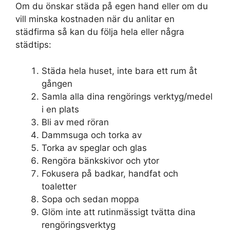
Om du önskar städa på egen hand eller om du
vill minska kostnaden när du anlitar en
städfirma så kan du följa hela eller några
städtips:
Städa hela huset, inte bara ett rum åt
gången
Samla alla dina rengörings verktyg/medel
i en plats
Bli av med röran
Dammsuga och torka av
Torka av speglar och glas
Rengöra bänkskivor och ytor
Fokusera på badkar, handfat och
toaletter
Sopa och sedan moppa
Glöm inte att rutinmässigt tvätta dina
rengöringsverktyg