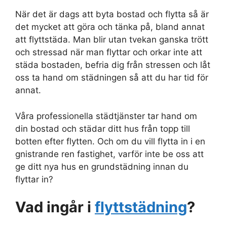
När det är dags att byta bostad och flytta så är
det mycket att göra och tänka på, bland annat
att flyttstäda. Man blir utan tvekan ganska trött
och stressad när man flyttar och orkar inte att
städa bostaden, befria dig från stressen och låt
oss ta hand om städningen så att du har tid för
annat.
Våra professionella städtjänster tar hand om
din bostad och städar ditt hus från topp till
botten efter flytten. Och om du vill flytta in i en
gnistrande ren fastighet, varför inte be oss att
ge ditt nya hus en grundstädning innan du
flyttar in?
Vad ingår i
flyttstädning
?