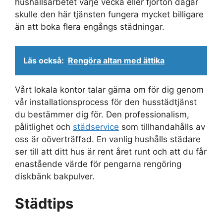
hushållsarbetet varje vecka eller fjorton dagar
skulle den här tjänsten fungera mycket billigare
än att boka flera engångs städningar.
Läs också:
Rengöra altan med ättika
Vårt lokala kontor talar gärna om för dig genom
vår installationsprocess för den husstädtjänst
du bestämmer dig för. Den professionalism,
pålitlighet och
städservice
som tillhandahålls av
oss är oöverträffad. En vanlig hushålls städare
ser till att ditt hus är rent året runt och att du får
enastående värde för pengarna rengöring
diskbänk bakpulver.
Städtips