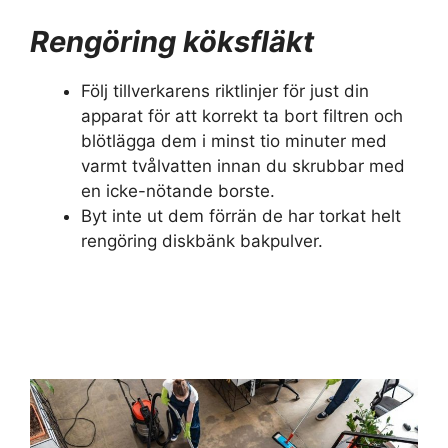
Rengöring köksfläkt
Följ tillverkarens riktlinjer för just din
apparat för att korrekt ta bort filtren och
blötlägga dem i minst tio minuter med
varmt tvålvatten innan du skrubbar med
en icke-nötande borste.
Byt inte ut dem förrän de har torkat helt
rengöring diskbänk bakpulver.