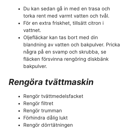
Du kan sedan gå in med en trasa och
torka rent med varmt vatten och tvål.
För en extra friskhet, tillsätt citron i
vattnet.
Oljefläckar kan tas bort med din
blandning av vatten och bakpulver. Pricka
några på en svamp och skrubba, se
fläcken försvinna rengöring diskbänk
bakpulver.
Rengöra tvättmaskin
Rengör tvättmedelsfacket
Rengör filtret
Rengör trumman
Förhindra dålig lukt
Rengör dörrtätningen