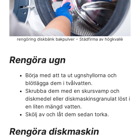
rengöring diskbänk bakpulver – Städfirma av högkvaliè
Rengöra ugn
Börja med att ta ut ugnshyllorna och
blötlägga dem i tvålvatten.
Skrubba dem med en skursvamp och
diskmedel eller diskmaskinsgranulat löst i
en liten mängd vatten.
Skölj av och låt dem sedan torka.
Rengöra diskmaskin