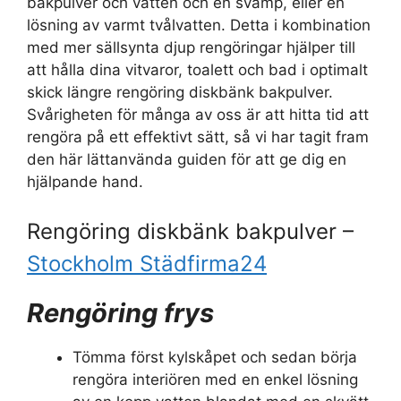
bakpulver och vatten och en svamp, eller en
lösning av varmt tvålvatten. Detta i kombination
med mer sällsynta djup rengöringar hjälper till
att hålla dina vitvaror, toalett och bad i optimalt
skick längre rengöring diskbänk bakpulver.
Svårigheten för många av oss är att hitta tid att
rengöra på ett effektivt sätt, så vi har tagit fram
den här lättanvända guiden för att ge dig en
hjälpande hand.
Rengöring diskbänk bakpulver –
Stockholm Städfirma24
Rengöring frys
Tömma först kylskåpet och sedan börja
rengöra interiören med en enkel lösning