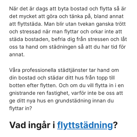
När det är dags att byta bostad och flytta så är
det mycket att göra och tänka på, bland annat
att flyttstäda. Man blir utan tvekan ganska trött
och stressad när man flyttar och orkar inte att
städa bostaden, befria dig från stressen och låt
oss ta hand om städningen så att du har tid för
annat.
Våra professionella städtjänster tar hand om
din bostad och städar ditt hus från topp till
botten efter flytten. Och om du vill flytta in i en
gnistrande ren fastighet, varför inte be oss att
ge ditt nya hus en grundstädning innan du
flyttar in?
Vad ingår i
flyttstädning
?