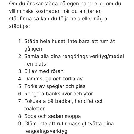
Om du önskar städa på egen hand eller om du
vill minska kostnaden när du anlitar en
städfirma så kan du följa hela eller några
städtips:
Städa hela huset, inte bara ett rum åt
gången
Samla alla dina rengörings verktyg/medel
i en plats
Bli av med röran
Dammsuga och torka av
Torka av speglar och glas
Rengöra bänkskivor och ytor
Fokusera på badkar, handfat och
toaletter
Sopa och sedan moppa
Glöm inte att rutinmässigt tvätta dina
rengöringsverktyg