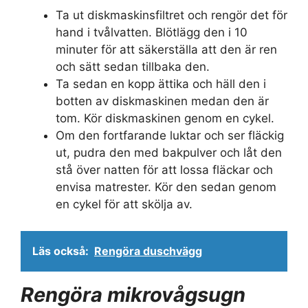
Ta ut diskmaskinsfiltret och rengör det för
hand i tvålvatten. Blötlägg den i 10
minuter för att säkerställa att den är ren
och sätt sedan tillbaka den.
Ta sedan en kopp ättika och häll den i
botten av diskmaskinen medan den är
tom. Kör diskmaskinen genom en cykel.
Om den fortfarande luktar och ser fläckig
ut, pudra den med bakpulver och låt den
stå över natten för att lossa fläckar och
envisa matrester. Kör den sedan genom
en cykel för att skölja av.
Läs också:
Rengöra duschvägg
Rengöra mikrovågsugn