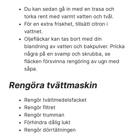
Du kan sedan gå in med en trasa och
torka rent med varmt vatten och tvål.
För en extra friskhet, tillsätt citron i
vattnet.
Oljefläckar kan tas bort med din
blandning av vatten och bakpulver. Pricka
några på en svamp och skrubba, se
fläcken försvinna rengöring av ugn med
såpa.
Rengöra tvättmaskin
Rengör tvättmedelsfacket
Rengör filtret
Rengör trumman
Förhindra dålig lukt
Rengör dörrtätningen