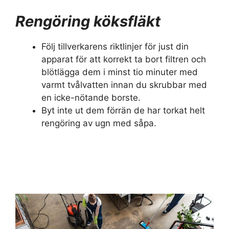
Rengöring köksfläkt
Följ tillverkarens riktlinjer för just din
apparat för att korrekt ta bort filtren och
blötlägga dem i minst tio minuter med
varmt tvålvatten innan du skrubbar med
en icke-nötande borste.
Byt inte ut dem förrän de har torkat helt
rengöring av ugn med såpa.