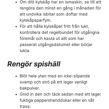
Om ditt kylskåp har en ismaskin, se till att
rengöra den minst en gång i månaden för
att undvika isbitar som doftar med
kylskåpsparfym.
För att hålla kylskåpet fritt från lukt,
kontrollera det regelbundet för utgångna
föremål och kasta ut allt som har
passerat utgångsdatumet eller börjar
lukta.
Rengör spishäll
Blöt hela ytan med en icke-slipande
svamp och strö på ett lager vanligt
bakpulver.
Gnid in den och täck sedan med ett lager
fuktiga pappershanddukar eller en våt
trasa.