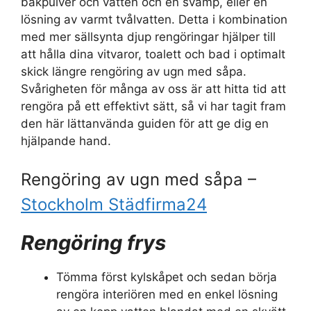
bakpulver och vatten och en svamp, eller en
lösning av varmt tvålvatten. Detta i kombination
med mer sällsynta djup rengöringar hjälper till
att hålla dina vitvaror, toalett och bad i optimalt
skick längre rengöring av ugn med såpa.
Svårigheten för många av oss är att hitta tid att
rengöra på ett effektivt sätt, så vi har tagit fram
den här lättanvända guiden för att ge dig en
hjälpande hand.
Rengöring av ugn med såpa –
Stockholm Städfirma24
Rengöring frys
Tömma först kylskåpet och sedan börja
rengöra interiören med en enkel lösning