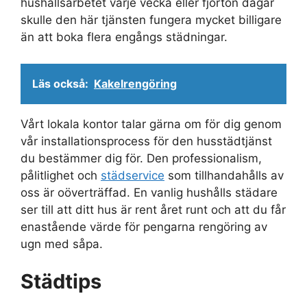
hushållsarbetet varje vecka eller fjorton dagar
skulle den här tjänsten fungera mycket billigare
än att boka flera engångs städningar.
Läs också:
Kakelrengöring
Vårt lokala kontor talar gärna om för dig genom
vår installationsprocess för den husstädtjänst
du bestämmer dig för. Den professionalism,
pålitlighet och
städservice
som tillhandahålls av
oss är oöverträffad. En vanlig hushålls städare
ser till att ditt hus är rent året runt och att du får
enastående värde för pengarna rengöring av
ugn med såpa.
Städtips