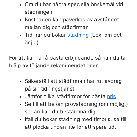
Om du har några speciella önskemål vid
städningen
Kostnaden kan påverkas av avståndet
mellan dig och städfirman
Tid när du bokar
städning
(t.ex. om det
är jul)
För att kunna få bästa erbjudande så kan du ta
hjälp av följande rekommendationer:
Säkerställ att städfirman har rut avdrag
på sin tidningstjänst
Jämför olika städfirmor för bästa
pris
Se till att be om provstädning (om möjligt)
sedan kan du bestämma dig.
Ifall du bokar städning med timpris, se till
att plocka undan lite för att spara tid.