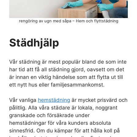
rengöring av ugn med såpa – Hem och flyttstädning
Städhjälp
Vår städning är mest populär bland de som inte
har tid att få all städning gjord, oavsett om det
är innan en viktig händelse som att flytta ut till
ett nytt hus eller familjesammankomst.
Vår vanliga
hemstädning
är mycket prisvärd och
pålitlig. Alla våra städare är lokala, noggrant
granskade och försäkrade under
hemstädningar för våra kunders absoluta
sinnesfrid. Om du kämpar för att hålla koll på