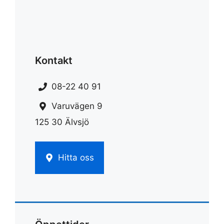
Kontakt
08-22 40 91
Varuvägen 9
125 30 Älvsjö
Hitta oss