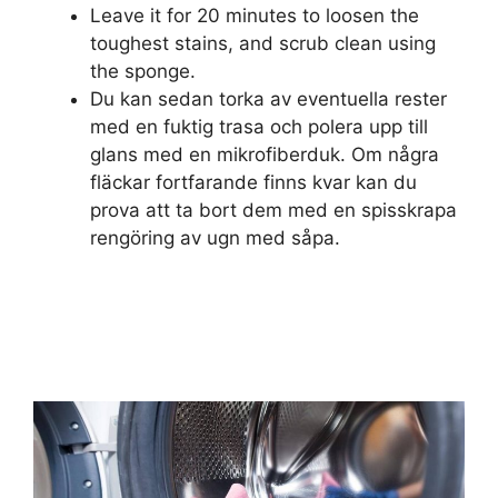
Leave it for 20 minutes to loosen the
toughest stains, and scrub clean using
the sponge.
Du kan sedan torka av eventuella rester
med en fuktig trasa och polera upp till
glans med en mikrofiberduk. Om några
fläckar fortfarande finns kvar kan du
prova att ta bort dem med en spisskrapa
rengöring av ugn med såpa.