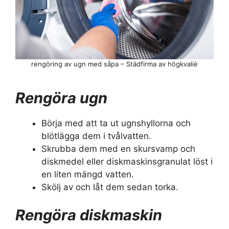
rengöring av ugn med såpa – Städfirma av högkvaliè
Rengöra ugn
Börja med att ta ut ugnshyllorna och
blötlägga dem i tvålvatten.
Skrubba dem med en skursvamp och
diskmedel eller diskmaskinsgranulat löst i
en liten mängd vatten.
Skölj av och låt dem sedan torka.
Rengöra diskmaskin