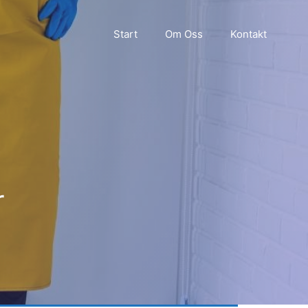
Start
Om Oss
Kontakt
r