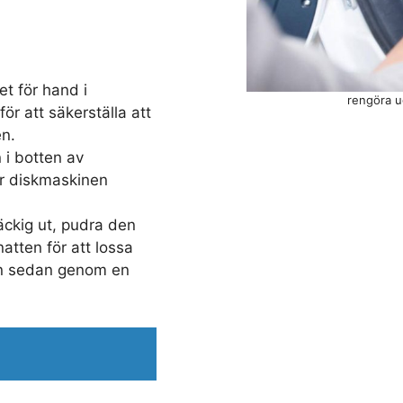
et för hand i
rengöra u
för att säkerställa att
en.
 i botten av
r diskmaskinen
äckig ut, pudra den
atten för att lossa
den sedan genom en