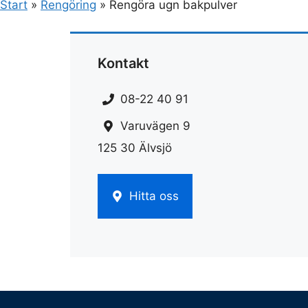
Start
»
Rengöring
»
Rengöra ugn bakpulver
Kontakt
08-22 40 91
Varuvägen 9
125 30 Älvsjö
Hitta oss