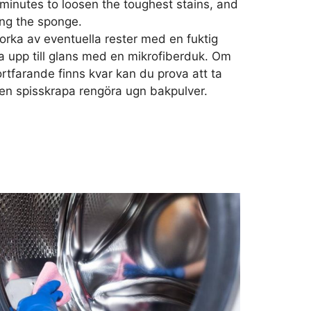
 minutes to loosen the toughest stains, and
ing the sponge.
orka av eventuella rester med en fuktig
a upp till glans med en mikrofiberduk. Om
ortfarande finns kvar kan du prova att ta
n spisskrapa rengöra ugn bakpulver.