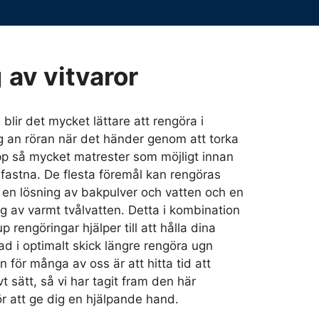
g
av vitvaror
blir det mycket lättare att rengöra i
 an röran när det händer genom att torka
pp så mycket matrester som möjligt innan
 fastna. De flesta föremål kan rengöras
d en lösning av bakpulver och vatten och en
ng av varmt tvålvatten. Detta i kombination
 rengöringar hjälper till att hålla dina
bad i optimalt skick längre rengöra ugn
 för många av oss är att hitta tid att
vt sätt, så vi har tagit fram den här
r att ge dig en hjälpande hand.