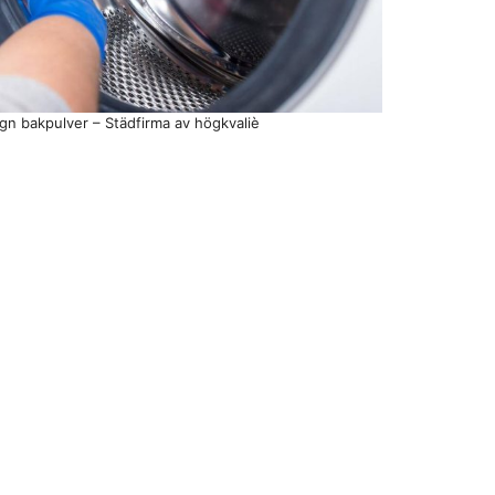
gn bakpulver – Städfirma av högkvaliè