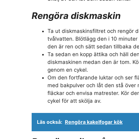
Rengöra diskmaskin
Ta ut diskmaskinsfiltret och rengör d
tvålvatten. Blötlägg den i 10 minuter 
den är ren och sätt sedan tillbaka d
Ta sedan en kopp ättika och häll den
diskmaskinen medan den är tom. Kö
genom en cykel.
Om den fortfarande luktar och ser fl
med bakpulver och låt den stå över n
fläckar och envisa matrester. Kör 
cykel för att skölja av.
Läs också:
Rengöra kakelfogar kök