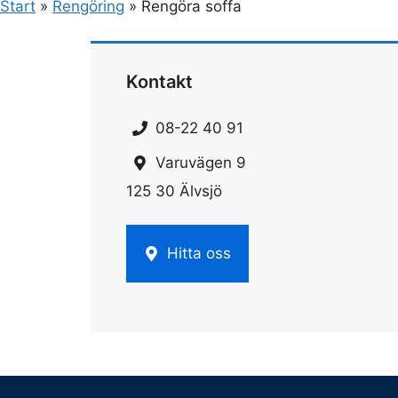
Start
»
Rengöring
»
Rengöra soffa
Kontakt
08-22 40 91
Varuvägen 9
125 30 Älvsjö
Hitta oss