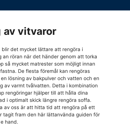
g
av vitvaror
blir det mycket lättare att rengöra i
 an röran när det händer genom att torka
pp så mycket matrester som möjligt innan
 fastna. De flesta föremål kan rengöras
d en lösning av bakpulver och vatten och en
ng av varmt tvålvatten. Detta i kombination
 rengöringar hjälper till att hålla dina
bad i optimalt skick längre rengöra soffa.
av oss är att hitta tid att rengöra på ett
har tagit fram den här lättanvända guiden för
de hand.