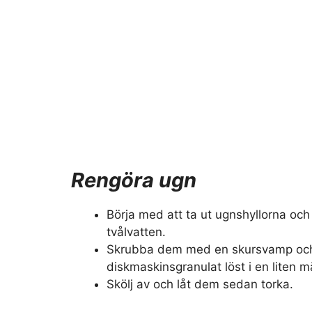
Rengöra ugn
Börja med att ta ut ugnshyllorna och
tvålvatten.
Skrubba dem med en skursvamp och 
diskmaskinsgranulat löst i en liten 
Skölj av och låt dem sedan torka.