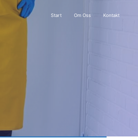
Start
Om Oss
Kontakt