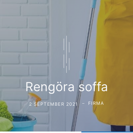
Rengöra soffa
FIRMA
2 SEPTEMBER 2021