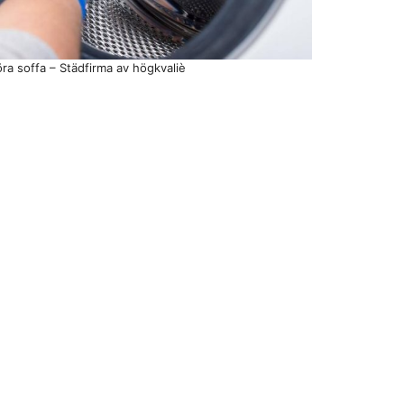
ra soffa – Städfirma av högkvaliè