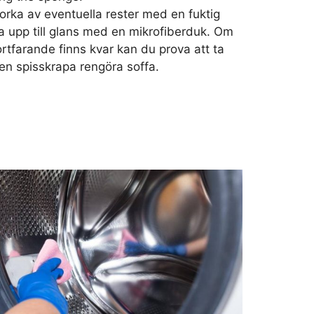
orka av eventuella rester med en fuktig
a upp till glans med en mikrofiberduk. Om
ortfarande finns kvar kan du prova att ta
n spisskrapa rengöra soffa.