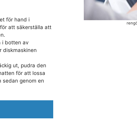
et för hand i
rengö
för att säkerställa att
en.
 i botten av
r diskmaskinen
äckig ut, pudra den
atten för att lossa
den sedan genom en