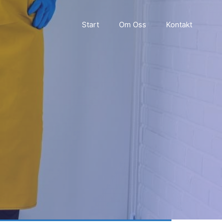
Start
Om Oss
Kontakt