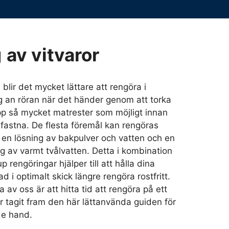
g
av vitvaror
blir det mycket lättare att rengöra i
 an röran när det händer genom att torka
pp så mycket matrester som möjligt innan
 fastna. De flesta föremål kan rengöras
d en lösning av bakpulver och vatten och en
ng av varmt tvålvatten. Detta i kombination
 rengöringar hjälper till att hålla dina
ad i optimalt skick längre rengöra rostfritt.
av oss är att hitta tid att rengöra på ett
har tagit fram den här lättanvända guiden för
de hand.