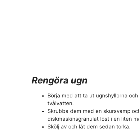
Rengöra ugn
Börja med att ta ut ugnshyllorna och
tvålvatten.
Skrubba dem med en skursvamp och 
diskmaskinsgranulat löst i en liten 
Skölj av och låt dem sedan torka.