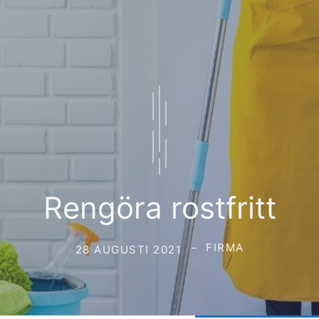
Rengöra rostfritt
FIRMA
28 AUGUSTI 2021