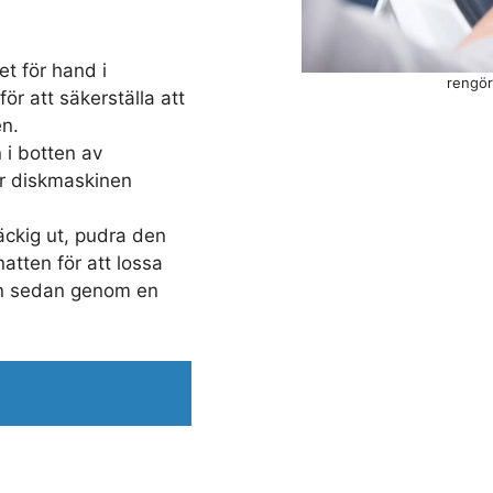
et för hand i
rengör
för att säkerställa att
en.
 i botten av
r diskmaskinen
äckig ut, pudra den
atten för att lossa
den sedan genom en