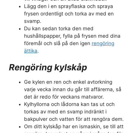
Lägg den i en sprayflaska och spraya
frysen ordentligt och torka av med en
svamp.
Du kan sedan torka den med
hushållspapper, fylla på frysen med dina
föremål och slå på den igen
rengöring
ättika
.
Rengöring kylskåp
Ge kylen en ren och enkel avtorkning
varje vecka innan du går till affärerna, så
det är redo för veckans matvaror.
Kylhyllorna och lådorna kan tas ut och
torkas av med en svamp indränkt i
bakpulver och vatten för att rengöra dem.
Om ditt kylskåp har en ismaskin, se till att