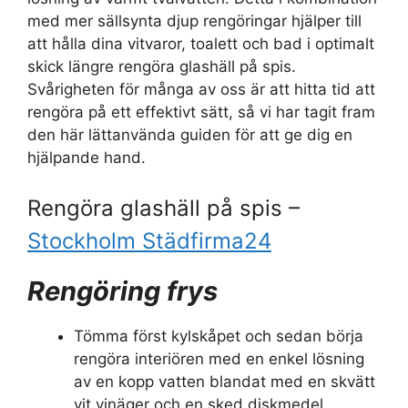
med mer sällsynta djup rengöringar hjälper till
att hålla dina vitvaror, toalett och bad i optimalt
skick längre rengöra glashäll på spis.
Svårigheten för många av oss är att hitta tid att
rengöra på ett effektivt sätt, så vi har tagit fram
den här lättanvända guiden för att ge dig en
hjälpande hand.
Rengöra glashäll på spis –
Stockholm Städfirma24
Rengöring frys
Tömma först kylskåpet och sedan börja
rengöra interiören med en enkel lösning
av en kopp vatten blandat med en skvätt
vit vinäger och en sked diskmedel.