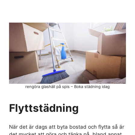
rengöra glashäll på spis – Boka städning idag
Flyttstädning
När det är dags att byta bostad och flytta så är
det mycket att göra och tänka på, bland annat