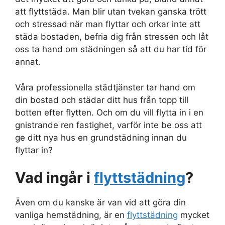
att flyttstäda. Man blir utan tvekan ganska trött
och stressad när man flyttar och orkar inte att
städa bostaden, befria dig från stressen och låt
oss ta hand om städningen så att du har tid för
annat.
Våra professionella städtjänster tar hand om
din bostad och städar ditt hus från topp till
botten efter flytten. Och om du vill flytta in i en
gnistrande ren fastighet, varför inte be oss att
ge ditt nya hus en grundstädning innan du
flyttar in?
Vad ingår i
flyttstädning
?
Även om du kanske är van vid att göra din
vanliga hemstädning, är en
flyttstädning
mycket