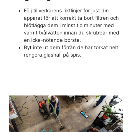
Följ tillverkarens riktlinjer för just din
apparat för att korrekt ta bort filtren och
blötlägga dem i minst tio minuter med
varmt tvålvatten innan du skrubbar med
en icke-nötande borste.
Byt inte ut dem förrän de har torkat helt
rengöra glashäll på spis.