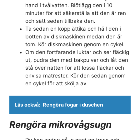
hand i tvålvatten. Blötlägg den i 10
minuter för att säkerställa att den är ren
och sätt sedan tillbaka den.
Ta sedan en kopp ättika och häll den i
botten av diskmaskinen medan den är
tom. Kör diskmaskinen genom en cykel.
Om den fortfarande luktar och ser fläckig
ut, pudra den med bakpulver och låt den
stå över natten för att lossa fläckar och
envisa matrester. Kör den sedan genom
en cykel för att skölja av.
Läs också:
Rengöra fogar i duschen
Rengöra mikrovågsugn
Du kan sedan gå in med en trasa och