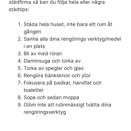
städfirma så kan du följa hela eller några
städtips:
Städa hela huset, inte bara ett rum åt
gången
Samla alla dina rengörings verktyg/medel
i en plats
Bli av med röran
Dammsuga och torka av
Torka av speglar och glas
Rengöra bänkskivor och ytor
Fokusera på badkar, handfat och
toaletter
Sopa och sedan moppa
Glöm inte att rutinmässigt tvätta dina
rengöringsverktyg