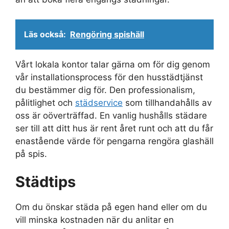
Läs också:
Rengöring spishäll
Vårt lokala kontor talar gärna om för dig genom
vår installationsprocess för den husstädtjänst
du bestämmer dig för. Den professionalism,
pålitlighet och
städservice
som tillhandahålls av
oss är oöverträffad. En vanlig hushålls städare
ser till att ditt hus är rent året runt och att du får
enastående värde för pengarna rengöra glashäll
på spis.
Städtips
Om du önskar städa på egen hand eller om du
vill minska kostnaden när du anlitar en