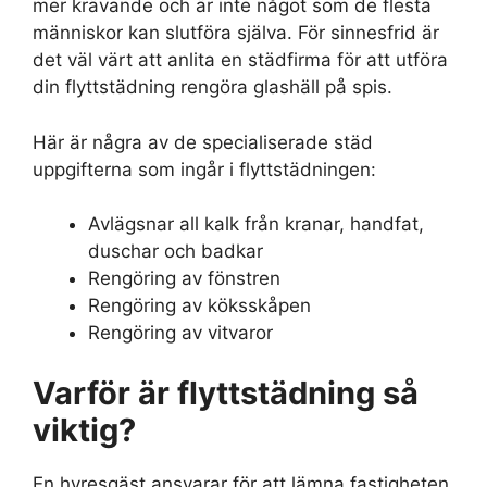
mer krävande och är inte något som de flesta
människor kan slutföra själva. För sinnesfrid är
det väl värt att anlita en städfirma för att utföra
din flyttstädning rengöra glashäll på spis.
Här är några av de specialiserade städ
uppgifterna som ingår i flyttstädningen:
Avlägsnar all kalk från kranar, handfat,
duschar och badkar
Rengöring av fönstren
Rengöring av köksskåpen
Rengöring av vitvaror
Varför är flyttstädning så
viktig?
En hyresgäst ansvarar för att lämna fastigheten