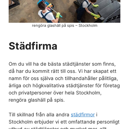
rengöra glashäll på spis – Stockholm
Städfirma
Om du vill ha de bästa städtjänster som finns,
då har du kommit rätt till oss. Vi har skapat ett
namn för oss själva och tillhandahåller pålitliga,
ärliga och högkvalitativa städtjänster för företag
och privatpersoner över hela Stockholm,
rengöra glashäll på spis.
Till skillnad från alla andra
städfirmor
i
Stockholm erbjuder vi ett omfattande personligt
utbud av städtjänster och mycket mer, allt