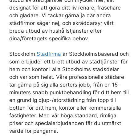
designat för att göra ditt liv renare, fräschare
och gladare. Vi tackar gärna ja där andra
städfirmor säger nej, och skräddarsyr vårt
breda utbud av hushållstjänster efter
dina/företagets specifika behov.
Stockholm
Städfirma
är Stockholmsbaserad och
som erbjuder ett brett utbud av städtjänster för
hem och kontor i alla Stockholms stadsdelar
och var som helst. Våra professionella städare
tar gärna på sig alla sorters jobb, från en 15-
minuters snabb punktbehandling för ditt hem till
en grundlig djup-/storstädning från topp till
botten för ditt hem, kontor eller kommersiella
fastigheter. Med vår höga standard, rimliga
priser och specialerbjudanden får du utmärkt
värde för pengarna.