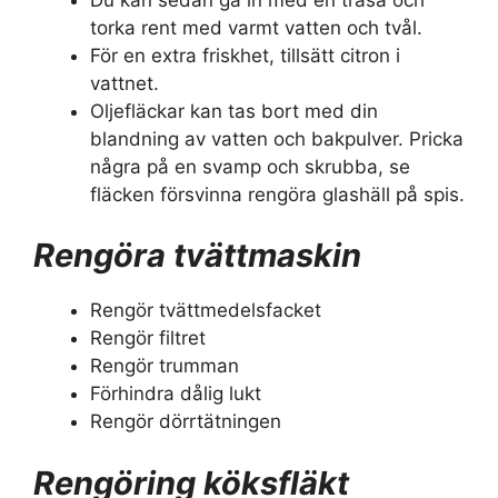
torka rent med varmt vatten och tvål.
För en extra friskhet, tillsätt citron i
vattnet.
Oljefläckar kan tas bort med din
blandning av vatten och bakpulver. Pricka
några på en svamp och skrubba, se
fläcken försvinna rengöra glashäll på spis.
Rengöra tvättmaskin
Rengör tvättmedelsfacket
Rengör filtret
Rengör trumman
Förhindra dålig lukt
Rengör dörrtätningen
Rengöring köksfläkt