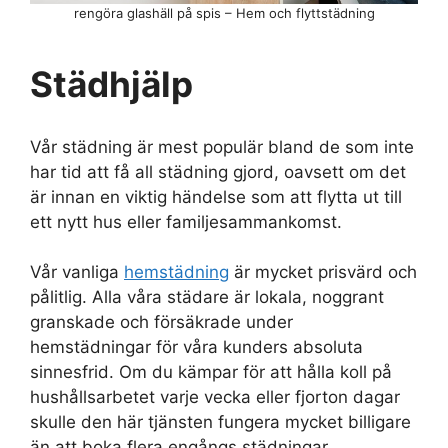
rengöra glashäll på spis – Hem och flyttstädning
Städhjälp
Vår städning är mest populär bland de som inte
har tid att få all städning gjord, oavsett om det
är innan en viktig händelse som att flytta ut till
ett nytt hus eller familjesammankomst.
Vår vanliga
hemstädning
är mycket prisvärd och
pålitlig. Alla våra städare är lokala, noggrant
granskade och försäkrade under
hemstädningar för våra kunders absoluta
sinnesfrid. Om du kämpar för att hålla koll på
hushållsarbetet varje vecka eller fjorton dagar
skulle den här tjänsten fungera mycket billigare
än att boka flera engångs städningar.