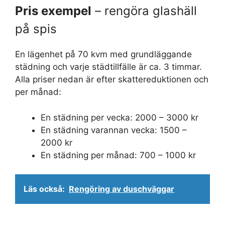
Pris exempel
– rengöra glashäll
på spis
En lägenhet på 70 kvm med grundläggande
städning och varje städtillfälle är ca. 3 timmar.
Alla priser nedan är efter skattereduktionen och
per månad:
En städning per vecka: 2000 – 3000 kr
En städning varannan vecka: 1500 –
2000 kr
En städning per månad: 700 – 1000 kr
Läs också:
Rengöring av duschväggar