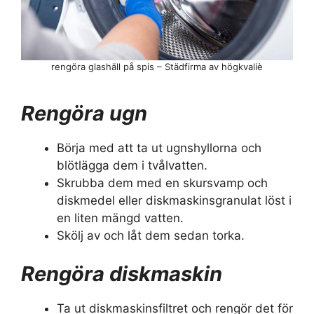
rengöra glashäll på spis – Städfirma av högkvaliè
Rengöra ugn
Börja med att ta ut ugnshyllorna och
blötlägga dem i tvålvatten.
Skrubba dem med en skursvamp och
diskmedel eller diskmaskinsgranulat löst i
en liten mängd vatten.
Skölj av och låt dem sedan torka.
Rengöra diskmaskin
Ta ut diskmaskinsfiltret och rengör det för