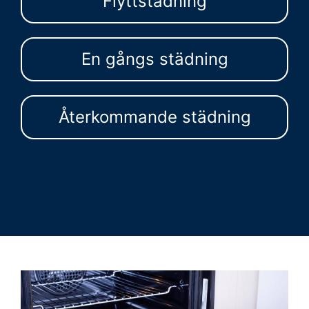
Flyttstädning
En gångs städning
Återkommande städning