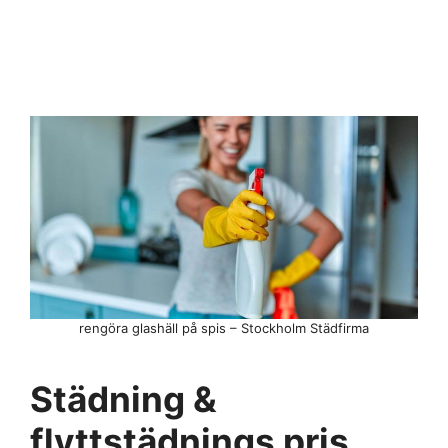
rengöra glashäll på spis – Stockholm Städfirma
Städning &
flyttstädnings pris