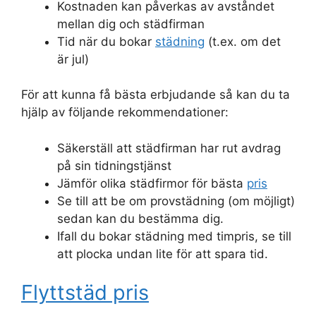
Kostnaden kan påverkas av avståndet
mellan dig och städfirman
Tid när du bokar
städning
(t.ex. om det
är jul)
För att kunna få bästa erbjudande så kan du ta
hjälp av följande rekommendationer:
Säkerställ att städfirman har rut avdrag
på sin tidningstjänst
Jämför olika städfirmor för bästa
pris
Se till att be om provstädning (om möjligt)
sedan kan du bestämma dig.
Ifall du bokar städning med timpris, se till
att plocka undan lite för att spara tid.
Flyttstäd pris