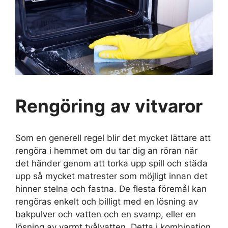
Rengöring
av vitvaror
Som en generell regel blir det mycket lättare att
rengöra i hemmet om du tar dig an röran när
det händer genom att torka upp spill och städa
upp så mycket matrester som möjligt innan det
hinner stelna och fastna. De flesta föremål kan
rengöras enkelt och billigt med en lösning av
bakpulver och vatten och en svamp, eller en
lösning av varmt tvålvatten. Detta i kombination