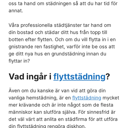
oss ta hand om städningen så att du har tid för
annat.
Våra professionella städtjänster tar hand om
din bostad och städar ditt hus från topp till
botten efter flytten. Och om du vill flytta in i en
gnistrande ren fastighet, varför inte be oss att
ge ditt nya hus en grundstädning innan du
flyttar in?
Vad ingår i
flyttstädning
?
Även om du kanske är van vid att göra din
vanliga hemstädning, är en
flyttstädning
mycket
mer krävande och är inte något som de flesta
människor kan slutföra själva. För sinnesfrid är
det väl värt att anlita en städfirma för att utföra
din flyttstädning rengöra diskhon.