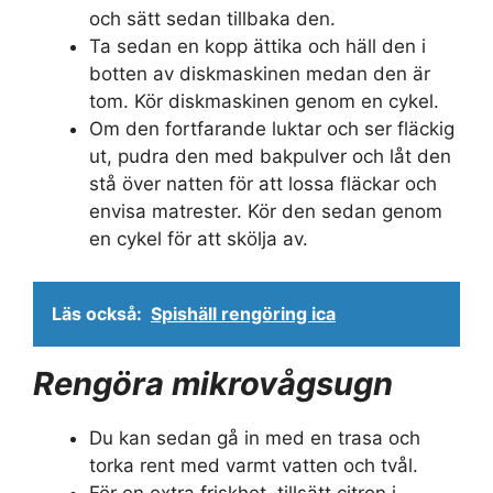
och sätt sedan tillbaka den.
Ta sedan en kopp ättika och häll den i
botten av diskmaskinen medan den är
tom. Kör diskmaskinen genom en cykel.
Om den fortfarande luktar och ser fläckig
ut, pudra den med bakpulver och låt den
stå över natten för att lossa fläckar och
envisa matrester. Kör den sedan genom
en cykel för att skölja av.
Läs också:
Spishäll rengöring ica
Rengöra mikrovågsugn
Du kan sedan gå in med en trasa och
torka rent med varmt vatten och tvål.
För en extra friskhet, tillsätt citron i