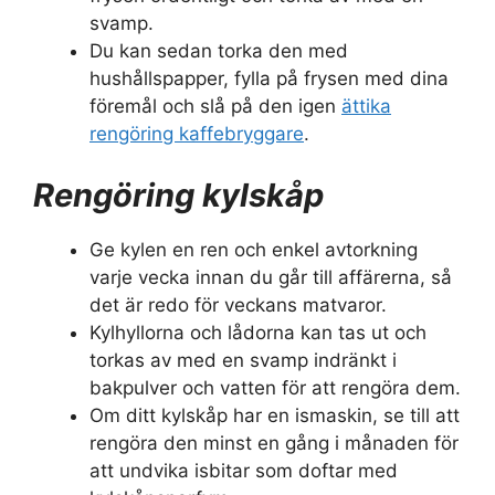
svamp.
Du kan sedan torka den med
hushållspapper, fylla på frysen med dina
föremål och slå på den igen
ättika
rengöring kaffebryggare
.
Rengöring kylskåp
Ge kylen en ren och enkel avtorkning
varje vecka innan du går till affärerna, så
det är redo för veckans matvaror.
Kylhyllorna och lådorna kan tas ut och
torkas av med en svamp indränkt i
bakpulver och vatten för att rengöra dem.
Om ditt kylskåp har en ismaskin, se till att
rengöra den minst en gång i månaden för
att undvika isbitar som doftar med