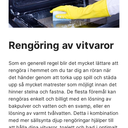
Rengöring
av vitvaror
Som en generell regel blir det mycket lättare att
rengöra i hemmet om du tar dig an röran när
det händer genom att torka upp spill och städa
upp så mycket matrester som möjligt innan det
hinner stelna och fastna. De flesta föremål kan
rengöras enkelt och billigt med en lösning av
bakpulver och vatten och en svamp, eller en
lösning av varmt tvålvatten. Detta i kombination
med mer sällsynta djup rengöringar hjälper till
att hålla dina vitvaror, toalett och bad i optimalt