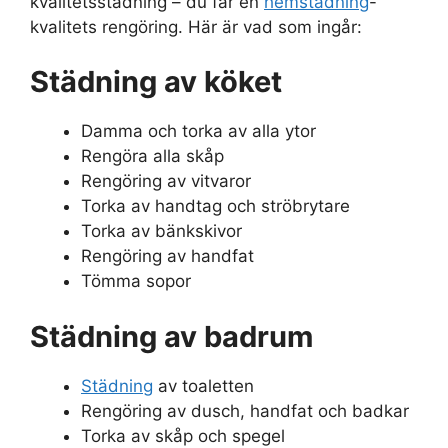
kvalitetsstädning – du får en
hemstädning
-
kvalitets rengöring. Här är vad som ingår:
Städning av köket
Damma och torka av alla ytor
Rengöra alla skåp
Rengöring av vitvaror
Torka av handtag och ströbrytare
Torka av bänkskivor
Rengöring av handfat
Tömma sopor
Städning av badrum
Städning
av toaletten
Rengöring av dusch, handfat och badkar
Torka av skåp och spegel