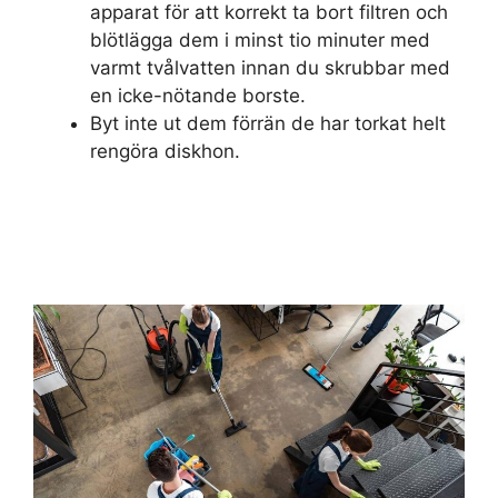
apparat för att korrekt ta bort filtren och
blötlägga dem i minst tio minuter med
varmt tvålvatten innan du skrubbar med
en icke-nötande borste.
Byt inte ut dem förrän de har torkat helt
rengöra diskhon.