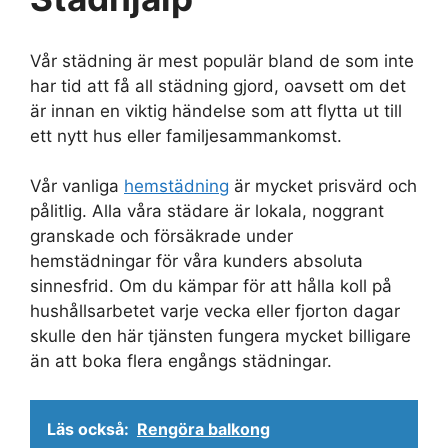
Vår städning är mest populär bland de som inte
har tid att få all städning gjord, oavsett om det
är innan en viktig händelse som att flytta ut till
ett nytt hus eller familjesammankomst.
Vår vanliga
hemstädning
är mycket prisvärd och
pålitlig. Alla våra städare är lokala, noggrant
granskade och försäkrade under
hemstädningar för våra kunders absoluta
sinnesfrid. Om du kämpar för att hålla koll på
hushållsarbetet varje vecka eller fjorton dagar
skulle den här tjänsten fungera mycket billigare
än att boka flera engångs städningar.
Läs också:
Rengöra balkong