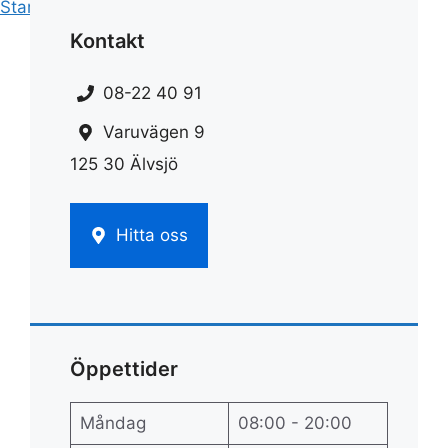
Start
»
Rengöring
»
Rengöra diskhon
Kontakt
08-22 40 91
Varuvägen 9
125 30 Älvsjö
Hitta oss
Öppettider
Måndag
08:00 - 20:00