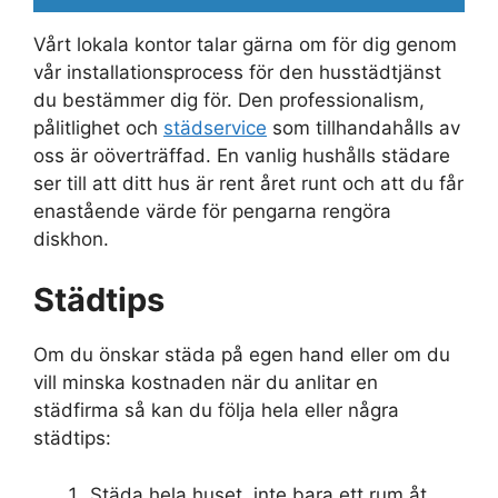
Vårt lokala kontor talar gärna om för dig genom
vår installationsprocess för den husstädtjänst
du bestämmer dig för. Den professionalism,
pålitlighet och
städservice
som tillhandahålls av
oss är oöverträffad. En vanlig hushålls städare
ser till att ditt hus är rent året runt och att du får
enastående värde för pengarna rengöra
diskhon.
Städtips
Om du önskar städa på egen hand eller om du
vill minska kostnaden när du anlitar en
städfirma så kan du följa hela eller några
städtips:
Städa hela huset, inte bara ett rum åt