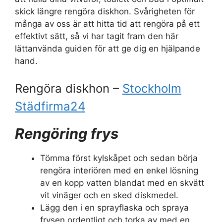
skick längre rengöra diskhon. Svårigheten för
många av oss är att hitta tid att rengöra på ett
effektivt sätt, så vi har tagit fram den här
lättanvända guiden för att ge dig en hjälpande
hand.
Rengöra diskhon –
Stockholm
Städfirma24
Rengöring frys
Tömma först kylskåpet och sedan börja
rengöra interiören med en enkel lösning
av en kopp vatten blandat med en skvätt
vit vinäger och en sked diskmedel.
Lägg den i en sprayflaska och spraya
frysen ordentligt och torka av med en