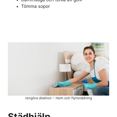
Tömma sopor
rengöra diskhon – Hem och flyttstädning
Städhjälp