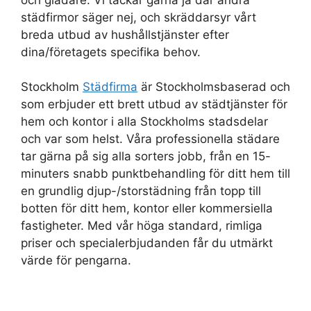
städfirmor säger nej, och skräddarsyr vårt
breda utbud av hushållstjänster efter
dina/företagets specifika behov.
Stockholm
Städfirma
är Stockholmsbaserad och
som erbjuder ett brett utbud av städtjänster för
hem och kontor i alla Stockholms stadsdelar
och var som helst. Våra professionella städare
tar gärna på sig alla sorters jobb, från en 15-
minuters snabb punktbehandling för ditt hem till
en grundlig djup-/storstädning från topp till
botten för ditt hem, kontor eller kommersiella
fastigheter. Med vår höga standard, rimliga
priser och specialerbjudanden får du utmärkt
värde för pengarna.