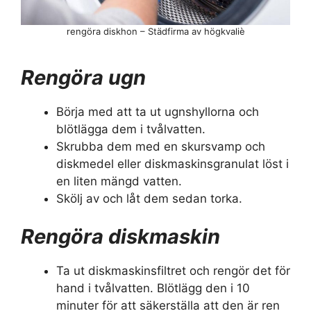
rengöra diskhon – Städfirma av högkvaliè
Rengöra ugn
Börja med att ta ut ugnshyllorna och
blötlägga dem i tvålvatten.
Skrubba dem med en skursvamp och
diskmedel eller diskmaskinsgranulat löst i
en liten mängd vatten.
Skölj av och låt dem sedan torka.
Rengöra diskmaskin
Ta ut diskmaskinsfiltret och rengör det för
hand i tvålvatten. Blötlägg den i 10
minuter för att säkerställa att den är ren