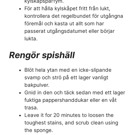
kylskåpsparfym.
För att hålla kylskåpet fritt från lukt,
kontrollera det regelbundet för utgångna
föremål och kasta ut allt som har
passerat utgångsdatumet eller börjar
lukta.
Rengör spishäll
Blöt hela ytan med en icke-slipande
svamp och strö på ett lager vanligt
bakpulver.
Gnid in den och täck sedan med ett lager
fuktiga pappershanddukar eller en våt
trasa.
Leave it for 20 minutes to loosen the
toughest stains, and scrub clean using
the sponge.