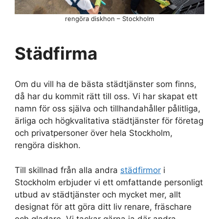
rengöra diskhon – Stockholm
Städfirma
Om du vill ha de bästa städtjänster som finns,
då har du kommit rätt till oss. Vi har skapat ett
namn för oss själva och tillhandahåller pålitliga,
ärliga och högkvalitativa städtjänster för företag
och privatpersoner över hela Stockholm,
rengöra diskhon.
Till skillnad från alla andra
städfirmor
i
Stockholm erbjuder vi ett omfattande personligt
utbud av städtjänster och mycket mer, allt
designat för att göra ditt liv renare, fräschare
och gladare. Vi tackar gärna ja där andra