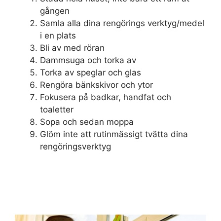
gången
Samla alla dina rengörings verktyg/medel
i en plats
Bli av med röran
Dammsuga och torka av
Torka av speglar och glas
Rengöra bänkskivor och ytor
Fokusera på badkar, handfat och
toaletter
Sopa och sedan moppa
Glöm inte att rutinmässigt tvätta dina
rengöringsverktyg