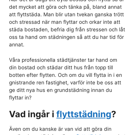
det mycket att göra och tänka på, bland annat
att flyttstäda. Man blir utan tvekan ganska trött
och stressad när man flyttar och orkar inte att
städa bostaden, befria dig från stressen och låt
oss ta hand om städningen så att du har tid för
annat.
Våra professionella städtjänster tar hand om
din bostad och städar ditt hus från topp till
botten efter flytten. Och om du vill flytta in i en
gnistrande ren fastighet, varför inte be oss att
ge ditt nya hus en grundstädning innan du
flyttar in?
Vad ingår i
flyttstädning
?
Även om du kanske är van vid att göra din