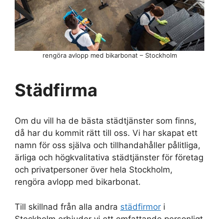
rengöra avlopp med bikarbonat – Stockholm
Städfirma
Om du vill ha de bästa städtjänster som finns,
då har du kommit rätt till oss. Vi har skapat ett
namn för oss själva och tillhandahåller pålitliga,
ärliga och högkvalitativa städtjänster för företag
och privatpersoner över hela Stockholm,
rengöra avlopp med bikarbonat.
Till skillnad från alla andra
städfirmor
i
Stockholm erbjuder vi ett omfattande personligt