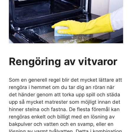
Rengöring
av vitvaror
Som en generell regel blir det mycket lättare att
rengöra i hemmet om du tar dig an röran när
det händer genom att torka upp spill och städa
upp så mycket matrester som möjligt innan det
hinner stelna och fastna. De flesta föremål kan
rengöras enkelt och billigt med en lösning av
bakpulver och vatten och en svamp, eller en
lösning av varmt tvålvatten. Detta i kombination