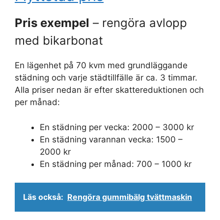
Pris exempel
– rengöra avlopp
med bikarbonat
En lägenhet på 70 kvm med grundläggande
städning och varje städtillfälle är ca. 3 timmar.
Alla priser nedan är efter skattereduktionen och
per månad:
En städning per vecka: 2000 – 3000 kr
En städning varannan vecka: 1500 –
2000 kr
En städning per månad: 700 – 1000 kr
Läs också:
Rengöra gummibälg tvättmaskin