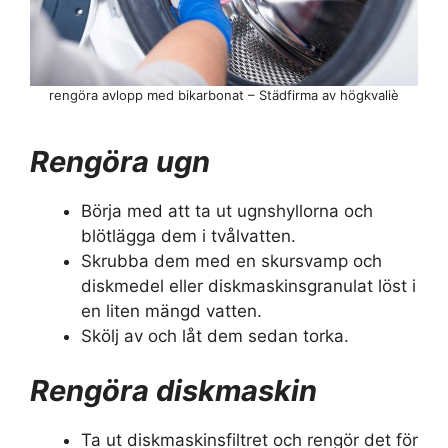
rengöra avlopp med bikarbonat – Städfirma av högkvaliè
Rengöra ugn
Börja med att ta ut ugnshyllorna och
blötlägga dem i tvålvatten.
Skrubba dem med en skursvamp och
diskmedel eller diskmaskinsgranulat löst i
en liten mängd vatten.
Skölj av och låt dem sedan torka.
Rengöra diskmaskin
Ta ut diskmaskinsfiltret och rengör det för