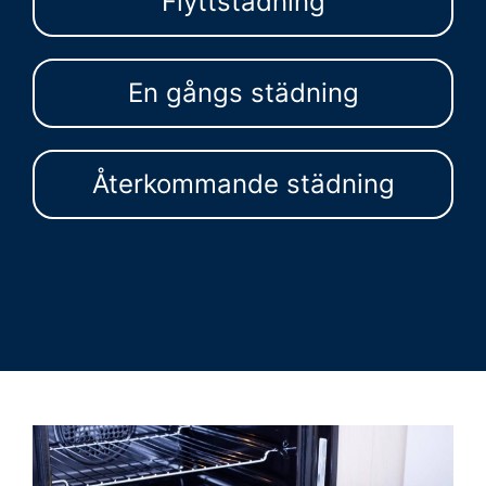
Flyttstädning
En gångs städning
Återkommande städning