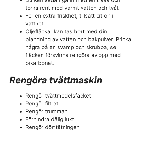
torka rent med varmt vatten och tvål.
För en extra friskhet, tillsätt citron i
vattnet.
Oljefläckar kan tas bort med din
blandning av vatten och bakpulver. Pricka
några på en svamp och skrubba, se
fläcken försvinna rengöra avlopp med
bikarbonat.
Rengöra tvättmaskin
Rengör tvättmedelsfacket
Rengör filtret
Rengör trumman
Förhindra dålig lukt
Rengör dörrtätningen