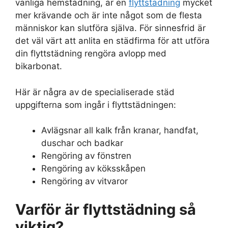
vanliga hemstädning, är en
flyttstädning
mycket
mer krävande och är inte något som de flesta
människor kan slutföra själva. För sinnesfrid är
det väl värt att anlita en städfirma för att utföra
din flyttstädning rengöra avlopp med
bikarbonat.
Här är några av de specialiserade städ
uppgifterna som ingår i flyttstädningen:
Avlägsnar all kalk från kranar, handfat,
duschar och badkar
Rengöring av fönstren
Rengöring av köksskåpen
Rengöring av vitvaror
Varför är flyttstädning så
viktig?