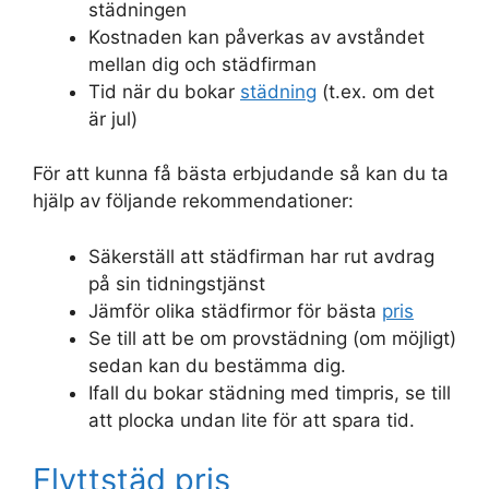
städningen
Kostnaden kan påverkas av avståndet
mellan dig och städfirman
Tid när du bokar
städning
(t.ex. om det
är jul)
För att kunna få bästa erbjudande så kan du ta
hjälp av följande rekommendationer:
Säkerställ att städfirman har rut avdrag
på sin tidningstjänst
Jämför olika städfirmor för bästa
pris
Se till att be om provstädning (om möjligt)
sedan kan du bestämma dig.
Ifall du bokar städning med timpris, se till
att plocka undan lite för att spara tid.
Flyttstäd pris