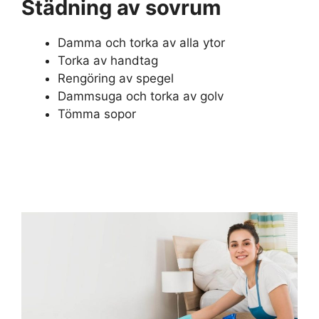
Städning av sovrum
Damma och torka av alla ytor
Torka av handtag
Rengöring av spegel
Dammsuga och torka av golv
Tömma sopor