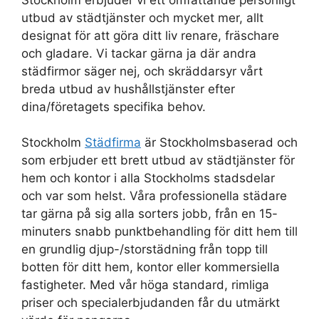
utbud av städtjänster och mycket mer, allt
designat för att göra ditt liv renare, fräschare
och gladare. Vi tackar gärna ja där andra
städfirmor säger nej, och skräddarsyr vårt
breda utbud av hushållstjänster efter
dina/företagets specifika behov.
Stockholm
Städfirma
är Stockholmsbaserad och
som erbjuder ett brett utbud av städtjänster för
hem och kontor i alla Stockholms stadsdelar
och var som helst. Våra professionella städare
tar gärna på sig alla sorters jobb, från en 15-
minuters snabb punktbehandling för ditt hem till
en grundlig djup-/storstädning från topp till
botten för ditt hem, kontor eller kommersiella
fastigheter. Med vår höga standard, rimliga
priser och specialerbjudanden får du utmärkt