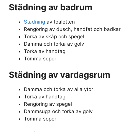
Städning av badrum
Städning
av toaletten
Rengöring av dusch, handfat och badkar
Torka av skåp och spegel
Damma och torka av golv
Torka av handtag
Tömma sopor
Städning av vardagsrum
Damma och torka av alla ytor
Torka av handtag
Rengöring av spegel
Dammsuga och torka av golv
Tömma sopor