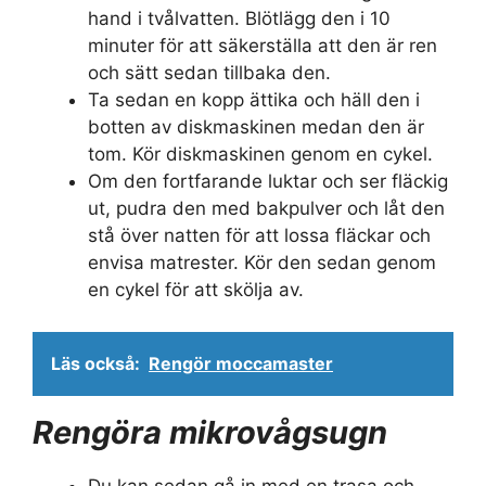
hand i tvålvatten. Blötlägg den i 10
minuter för att säkerställa att den är ren
och sätt sedan tillbaka den.
Ta sedan en kopp ättika och häll den i
botten av diskmaskinen medan den är
tom. Kör diskmaskinen genom en cykel.
Om den fortfarande luktar och ser fläckig
ut, pudra den med bakpulver och låt den
stå över natten för att lossa fläckar och
envisa matrester. Kör den sedan genom
en cykel för att skölja av.
Läs också:
Rengör moccamaster
Rengöra mikrovågsugn
Du kan sedan gå in med en trasa och