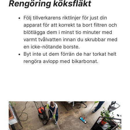
Rengöring köksfläkt
Följ tillverkarens riktlinjer för just din
apparat för att korrekt ta bort filtren och
blötlägga dem i minst tio minuter med
varmt tvålvatten innan du skrubbar med
en icke-nötande borste.
Byt inte ut dem förrän de har torkat helt
rengöra avlopp med bikarbonat.