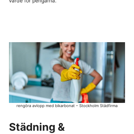
värde för pengarna.
rengöra avlopp med bikarbonat – Stockholm Städfirma
Städning &