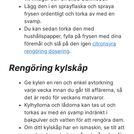
Lägg den i en sprayflaska och spraya
frysen ordentligt och torka av med en
svamp.
Du kan sedan torka den med
hushållspapper, fylla på frysen med dina
föremål och slå på den igen
citronsyra
rengöring dosering
.
Rengöring kylskåp
Ge kylen en ren och enkel avtorkning
varje vecka innan du går till affärerna, så
det är redo för veckans matvaror.
Kylhyllorna och lådorna kan tas ut och
torkas av med en svamp indränkt i
bakpulver och vatten för att rengöra dem.
Om ditt kylskåp har en ismaskin, se till att