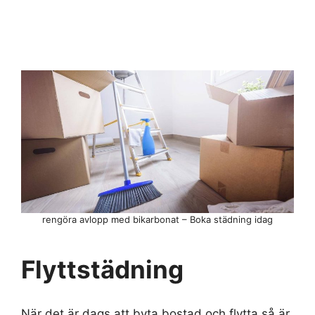
rengöra avlopp med bikarbonat – Boka städning idag
Flyttstädning
När det är dags att byta bostad och flytta så är