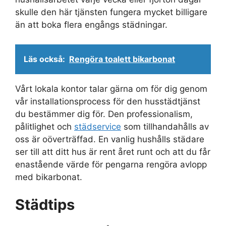
skulle den här tjänsten fungera mycket billigare
än att boka flera engångs städningar.
Läs också:
Rengöra toalett bikarbonat
Vårt lokala kontor talar gärna om för dig genom
vår installationsprocess för den husstädtjänst
du bestämmer dig för. Den professionalism,
pålitlighet och
städservice
som tillhandahålls av
oss är oöverträffad. En vanlig hushålls städare
ser till att ditt hus är rent året runt och att du får
enastående värde för pengarna rengöra avlopp
med bikarbonat.
Städtips