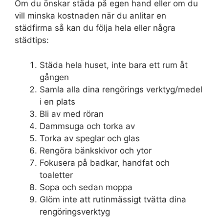
Om du önskar städa på egen hand eller om du
vill minska kostnaden när du anlitar en
städfirma så kan du följa hela eller några
städtips:
Städa hela huset, inte bara ett rum åt
gången
Samla alla dina rengörings verktyg/medel
i en plats
Bli av med röran
Dammsuga och torka av
Torka av speglar och glas
Rengöra bänkskivor och ytor
Fokusera på badkar, handfat och
toaletter
Sopa och sedan moppa
Glöm inte att rutinmässigt tvätta dina
rengöringsverktyg