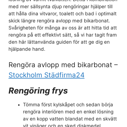
med mer sällsynta djup rengöringar hjälper till
att hålla dina vitvaror, toalett och bad i optimalt
skick längre rengöra avlopp med bikarbonat.
Svårigheten för många av oss är att hitta tid att
rengöra på ett effektivt sätt, så vi har tagit fram
den här lättanvända guiden för att ge dig en
hjälpande hand.
Rengöra avlopp med bikarbonat –
Stockholm Städfirma24
Rengöring frys
Tömma först kylskåpet och sedan börja
rengöra interiören med en enkel lösning
av en kopp vatten blandat med en skvätt
vit vinäger och en sked diskmedel.