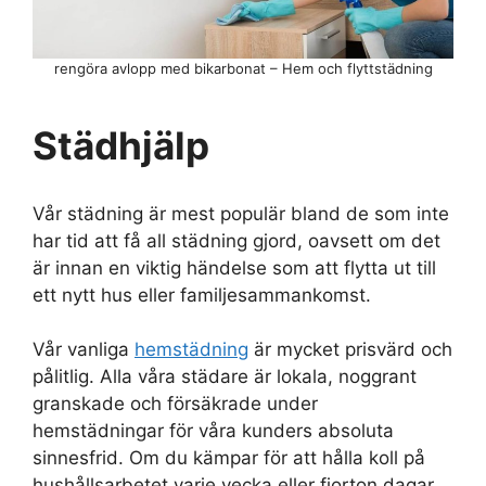
rengöra avlopp med bikarbonat – Hem och flyttstädning
Städhjälp
Vår städning är mest populär bland de som inte
har tid att få all städning gjord, oavsett om det
är innan en viktig händelse som att flytta ut till
ett nytt hus eller familjesammankomst.
Vår vanliga
hemstädning
är mycket prisvärd och
pålitlig. Alla våra städare är lokala, noggrant
granskade och försäkrade under
hemstädningar för våra kunders absoluta
sinnesfrid. Om du kämpar för att hålla koll på
hushållsarbetet varje vecka eller fjorton dagar