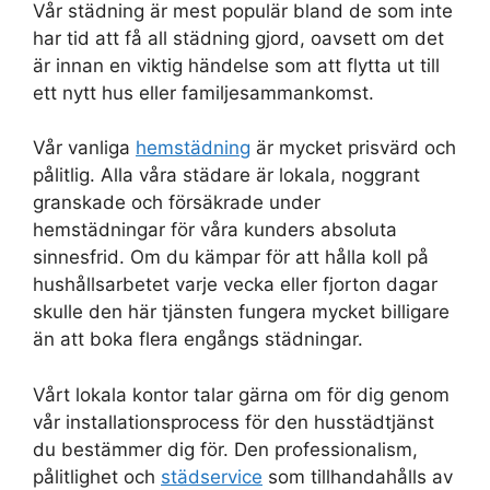
Vår städning är mest populär bland de som inte
har tid att få all städning gjord, oavsett om det
är innan en viktig händelse som att flytta ut till
ett nytt hus eller familjesammankomst.
Vår vanliga
hemstädning
är mycket prisvärd och
pålitlig. Alla våra städare är lokala, noggrant
granskade och försäkrade under
hemstädningar för våra kunders absoluta
sinnesfrid. Om du kämpar för att hålla koll på
hushållsarbetet varje vecka eller fjorton dagar
skulle den här tjänsten fungera mycket billigare
än att boka flera engångs städningar.
Vårt lokala kontor talar gärna om för dig genom
vår installationsprocess för den husstädtjänst
du bestämmer dig för. Den professionalism,
pålitlighet och
städservice
som tillhandahålls av