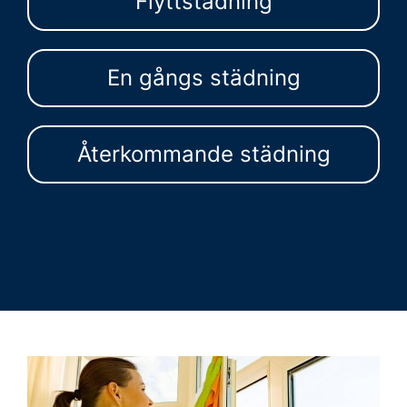
Flyttstädning
En gångs städning
Återkommande städning