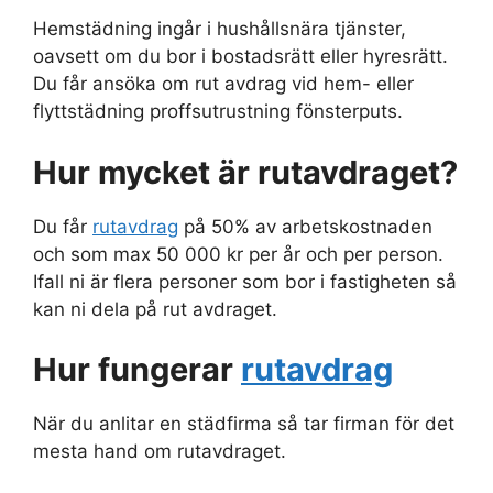
Hemstädning ingår i hushållsnära tjänster,
oavsett om du bor i bostadsrätt eller hyresrätt.
Du får ansöka om rut avdrag vid hem- eller
flyttstädning proffsutrustning fönsterputs.
Hur mycket är rutavdraget?
Du får
rutavdrag
på 50% av arbetskostnaden
och som max 50 000 kr per år och per person.
Ifall ni är flera personer som bor i fastigheten så
kan ni dela på rut avdraget.
Hur fungerar
rutavdrag
När du anlitar en städfirma så tar firman för det
mesta hand om rutavdraget.