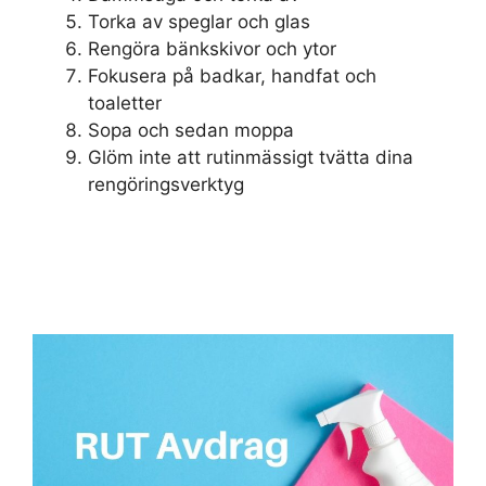
Torka av speglar och glas
Rengöra bänkskivor och ytor
Fokusera på badkar, handfat och
toaletter
Sopa och sedan moppa
Glöm inte att rutinmässigt tvätta dina
rengöringsverktyg