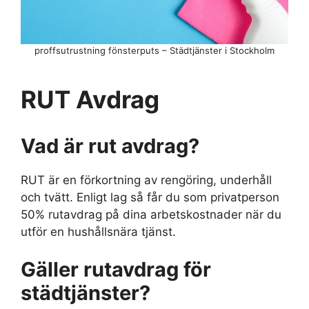
proffsutrustning fönsterputs – Städtjänster i Stockholm
RUT Avdrag
Vad är rut avdrag?
RUT är en förkortning av rengöring, underhåll
och tvätt. Enligt lag så får du som privatperson
50% rutavdrag på dina arbetskostnader när du
utför en hushållsnära tjänst.
Gäller rutavdrag för
städtjänster?