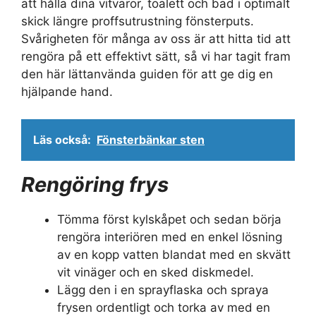
att hålla dina vitvaror, toalett och bad i optimalt
skick längre proffsutrustning fönsterputs.
Svårigheten för många av oss är att hitta tid att
rengöra på ett effektivt sätt, så vi har tagit fram
den här lättanvända guiden för att ge dig en
hjälpande hand.
Läs också:
Fönsterbänkar sten
Rengöring frys
Tömma först kylskåpet och sedan börja
rengöra interiören med en enkel lösning
av en kopp vatten blandat med en skvätt
vit vinäger och en sked diskmedel.
Lägg den i en sprayflaska och spraya
frysen ordentligt och torka av med en