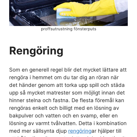
proffsutrustning fönsterputs
Rengöring
Som en generell regel blir det mycket lättare att
rengöra i hemmet om du tar dig an röran när
det händer genom att torka upp spill och städa
upp så mycket matrester som möjligt innan det
hinner stelna och fastna. De flesta föremål kan
rengöras enkelt och billigt med en lösning av
bakpulver och vatten och en svamp, eller en
lösning av varmt tvålvatten. Detta i kombination
med mer sällsynta djup
rengöring
ar hjälper till