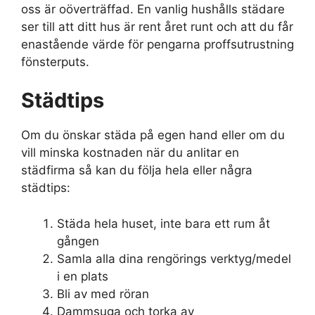
oss är oöverträffad. En vanlig hushålls städare
ser till att ditt hus är rent året runt och att du får
enastående värde för pengarna proffsutrustning
fönsterputs.
Städtips
Om du önskar städa på egen hand eller om du
vill minska kostnaden när du anlitar en
städfirma så kan du följa hela eller några
städtips:
Städa hela huset, inte bara ett rum åt
gången
Samla alla dina rengörings verktyg/medel
i en plats
Bli av med röran
Dammsuga och torka av