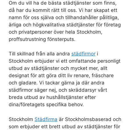
Om du vill ha de bästa städtjänster som finns,
då har du kommit rätt till oss. Vi har skapat ett
namn för oss själva och tillhandahåller pålitliga,
ärliga och högkvalitativa städtjänster för företag
och privatpersoner över hela Stockholm,
proffsutrustning fönsterputs.
Till skillnad från alla andra
städfirmor
i
Stockholm erbjuder vi ett omfattande personligt
utbud av städtjänster och mycket mer, allt
designat för att göra ditt liv renare, fräschare
och gladare. Vi tackar gärna ja där andra
städfirmor säger nej, och skräddarsyr vårt
breda utbud av hushållstjänster efter
dina/företagets specifika behov.
Stockholm
Städfirma
är Stockholmsbaserad och
som erbjuder ett brett utbud av städtjänster för