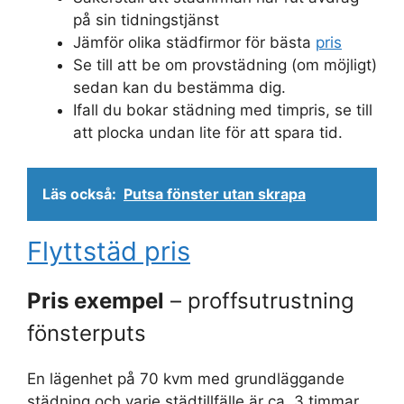
på sin tidningstjänst
Jämför olika städfirmor för bästa
pris
Se till att be om provstädning (om möjligt)
sedan kan du bestämma dig.
Ifall du bokar städning med timpris, se till
att plocka undan lite för att spara tid.
Läs också:
Putsa fönster utan skrapa
Flyttstäd pris
Pris exempel
– proffsutrustning
fönsterputs
En lägenhet på 70 kvm med grundläggande
städning och varje städtillfälle är ca. 3 timmar.