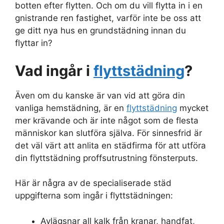
botten efter flytten. Och om du vill flytta in i en
gnistrande ren fastighet, varför inte be oss att
ge ditt nya hus en grundstädning innan du
flyttar in?
Vad ingår i
flyttstädning
?
Även om du kanske är van vid att göra din
vanliga hemstädning, är en
flyttstädning
mycket
mer krävande och är inte något som de flesta
människor kan slutföra själva. För sinnesfrid är
det väl värt att anlita en städfirma för att utföra
din flyttstädning proffsutrustning fönsterputs.
Här är några av de specialiserade städ
uppgifterna som ingår i flyttstädningen:
Avlägsnar all kalk från kranar, handfat,