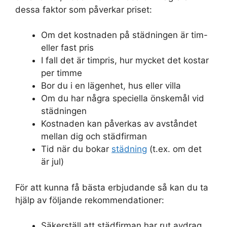
dessa faktor som påverkar priset:
Om det kostnaden på städningen är tim-
eller fast pris
I fall det är timpris, hur mycket det kostar
per timme
Bor du i en lägenhet, hus eller villa
Om du har några speciella önskemål vid
städningen
Kostnaden kan påverkas av avståndet
mellan dig och städfirman
Tid när du bokar
städning
(t.ex. om det
är jul)
För att kunna få bästa erbjudande så kan du ta
hjälp av följande rekommendationer:
Säkerställ att städfirman har rut avdrag