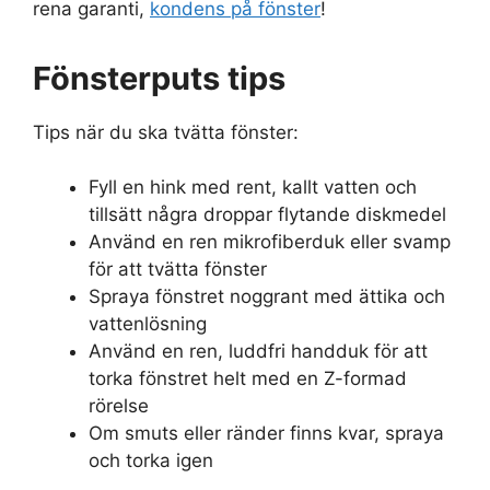
rena garanti,
kondens på fönster
!
Fönsterputs tips
Tips när du ska tvätta fönster:
Fyll en hink med rent, kallt vatten och
tillsätt några droppar flytande diskmedel
Använd en ren mikrofiberduk eller svamp
för att tvätta fönster
Spraya fönstret noggrant med ättika och
vattenlösning
Använd en ren, luddfri handduk för att
torka fönstret helt med en Z-formad
rörelse
Om smuts eller ränder finns kvar, spraya
och torka igen