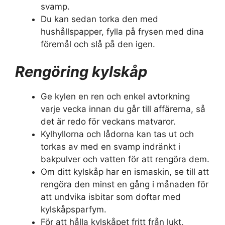
svamp.
Du kan sedan torka den med
hushållspapper, fylla på frysen med dina
föremål och slå på den igen.
Rengöring kylskåp
Ge kylen en ren och enkel avtorkning
varje vecka innan du går till affärerna, så
det är redo för veckans matvaror.
Kylhyllorna och lådorna kan tas ut och
torkas av med en svamp indränkt i
bakpulver och vatten för att rengöra dem.
Om ditt kylskåp har en ismaskin, se till att
rengöra den minst en gång i månaden för
att undvika isbitar som doftar med
kylskåpsparfym.
För att hålla kylskåpet fritt från lukt,